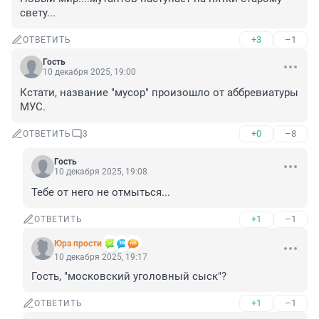
свету...
+3
–1
ОТВЕТИТЬ
Гость
10 декабря 2025, 19:00
Кстати, название "мусор" произошло от аббревиатуры 
МУС.
+0
–8
ОТВЕТИТЬ
3
Гость
10 декабря 2025, 19:08
Тебе от него не отмыться...
+1
–1
ОТВЕТИТЬ
Юра прости
10 декабря 2025, 19:17
Гость, "московский уголовный сыск"?
+1
–1
ОТВЕТИТЬ