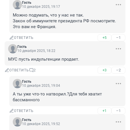
Гость
10 декабря 2025, 19:17
Можно подумать, что у нас не так.

Закон об иммунитете президента РФ посмотрите. 
Это вам не Франция.
+5
–1
ОТВЕТИТЬ
Гость
10 декабря 2025, 18:22
МУС пусть индульгенции продает.
+3
–2
ОТВЕТИТЬ
2
Гость
10 декабря 2025, 19:04
А ты уже что-то натворил.?Для тебя хватит 
бассманного
+1
–1
ОТВЕТИТЬ
Гость
10 декабря 2025, 19:52