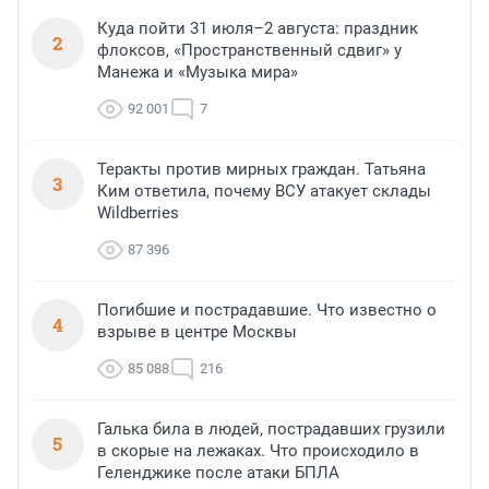
Куда пойти 31 июля–2 августа: праздник
2
флоксов, «Пространственный сдвиг» у
Манежа и «Музыка мира»
92 001
7
Теракты против мирных граждан. Татьяна
3
Ким ответила, почему ВСУ атакует склады
Wildberries
87 396
Погибшие и пострадавшие. Что известно о
4
взрыве в центре Москвы
85 088
216
Галька била в людей, пострадавших грузили
5
в скорые на лежаках. Что происходило в
Геленджике после атаки БПЛА