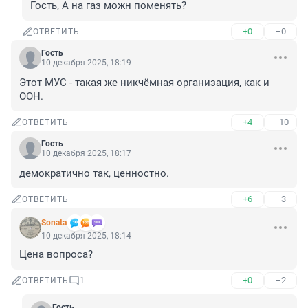
Гость, А на газ можн поменять?
+0
–0
ОТВЕТИТЬ
Гость
10 декабря 2025, 18:19
Этот МУС - такая же никчёмная организация, как и 
ООН.
+4
–10
ОТВЕТИТЬ
Гость
10 декабря 2025, 18:17
демократично так, ценностно.
+6
–3
ОТВЕТИТЬ
Sonata
10 декабря 2025, 18:14
Цена вопроса?
+0
–2
ОТВЕТИТЬ
1
Гость