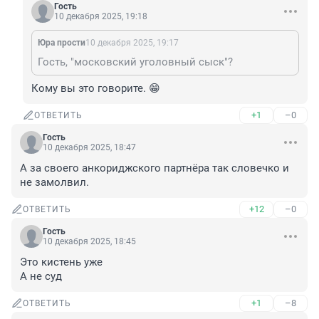
Гость
10 декабря 2025, 19:18
Юра прости
10 декабря 2025, 19:17
Гость, "московский уголовный сыск"?
Кому вы это говорите. 😁
+1
–0
ОТВЕТИТЬ
Гость
10 декабря 2025, 18:47
А за своего анкориджского партнёра так словечко и 
не замолвил.
+12
–0
ОТВЕТИТЬ
Гость
10 декабря 2025, 18:45
Это кистень уже 

А не суд
+1
–8
ОТВЕТИТЬ