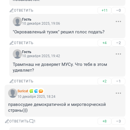
+11
–0
ОТВЕТИТЬ
Гость
10 декабря 2025, 19:06
"Окровавленый тузик" решил голос подать?
+4
–2
ОТВЕТИТЬ
Гость
10 декабря 2025, 19:42
Трампнаш не доверяет МУСу. Что тебя в этом 
удивляет?
+2
–1
ОТВЕТИТЬ
Suricat
10 декабря 2025, 18:24
правосудие демократичной и миротворческой 
страны)))
+8
–3
ОТВЕТИТЬ
1