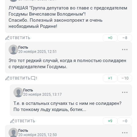
ЛУЧШАЯ "Группа депутатов во главе с председателем 
Госдумы Вячеславом Володиным"!

Спасибо. Полезный законопроект и очень 
необходимый Родине!
+0
–8
ОТВЕТИТЬ
Гость
20 ноября 2025, 12:51
Это тот редкий случай, когда я полностью солидарен 
с председателем Госдумы.
+1
–10
ОТВЕТИТЬ
1
Гость
20 ноября 2025, 13:17
Т.е. в остальных случаях ты с ним не солидарен? 
По тонкому льду ходишь, ботик...
+9
–0
ОТВЕТИТЬ
Гость
20 ноября 2025, 12:50