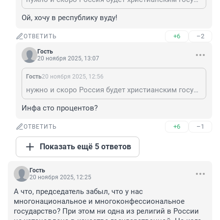
Ой, хочу в республику вуду!
+6
–2
ОТВЕТИТЬ
Гость
20 ноября 2025, 13:07
Гость
20 ноября 2025, 12:56
нужно и скоро Россия будет христианским государством. Остальные религии будут разрешены только на территории республик. Это для защиты большинства граждан РФ
Инфа сто процентов?
+6
–1
ОТВЕТИТЬ
Показать ещё 5 ответов
Гость
20 ноября 2025, 12:25
А что, председатель забыл, что у нас 
многонациональное и многоконфессиональное 
государство? При этом ни одна из религий в России 