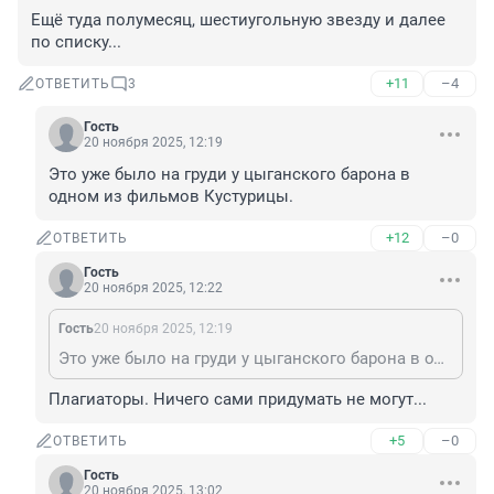
Ещё туда полумесяц, шестиугольную звезду и далее 
по списку...
+11
–4
ОТВЕТИТЬ
3
Гость
20 ноября 2025, 12:19
Это уже было на груди у цыганского барона в 
одном из фильмов Кустурицы.
+12
–0
ОТВЕТИТЬ
Гость
20 ноября 2025, 12:22
Гость
20 ноября 2025, 12:19
Это уже было на груди у цыганского барона в одном из фильмов Кустурицы.
Плагиаторы. Ничего сами придумать не могут...
+5
–0
ОТВЕТИТЬ
Гость
20 ноября 2025, 13:02