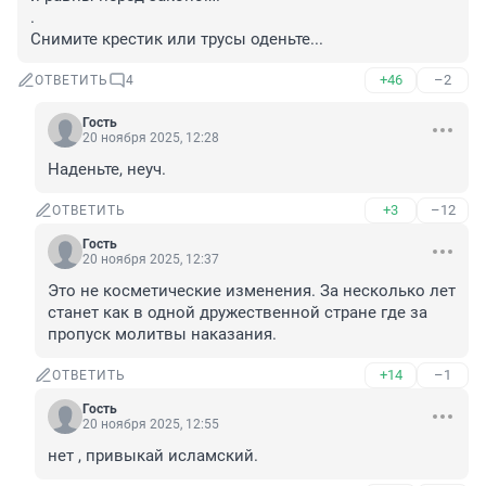
.

Снимите крестик или трусы оденьте...
+46
–2
ОТВЕТИТЬ
4
Гость
20 ноября 2025, 12:28
Наденьте, неуч.
+3
–12
ОТВЕТИТЬ
Гость
20 ноября 2025, 12:37
Это не косметические изменения. За несколько лет 
станет как в одной дружественной стране где за 
пропуск молитвы наказания.
+14
–1
ОТВЕТИТЬ
Гость
20 ноября 2025, 12:55
нет , привыкай исламский.