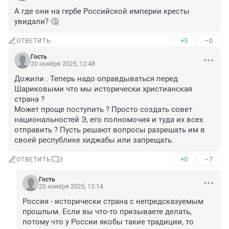
А где они на гербе Российской империи кресты 
увидали? 🤔
+5
–0
ОТВЕТИТЬ
Гость
20 ноября 2025, 12:48
Дожили . Теперь надо оправдываться перед 
Шариковыми что мы исторически христианская 
страна ?

Может проще поступить ? Просто создать совет 
национальностей Э, его полномочия и туда их всех 
отправить ? Пусть решают вопросы разрешать им в 
своей республике хиджабы или запрещать.
+0
–7
ОТВЕТИТЬ
3
Гость
20 ноября 2025, 13:14
Россия - исторически страна с непредсказуемым 
прошлым. Если вы что-то призываете делать, 
потому что у России якобы такие традиции, то 