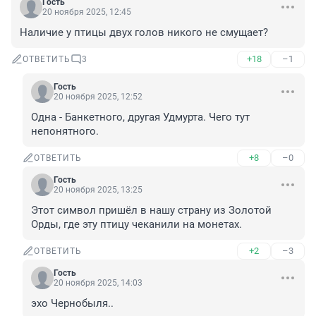
Гость
20 ноября 2025, 12:45
Наличие у птицы двух голов никого не смущает?
+18
–1
ОТВЕТИТЬ
3
Гость
20 ноября 2025, 12:52
Одна - Банкетного, другая Удмурта. Чего тут 
непонятного.
+8
–0
ОТВЕТИТЬ
Гость
20 ноября 2025, 13:25
Этот символ пришёл в нашу страну из Золотой 
Орды, где эту птицу чеканили на монетах.
+2
–3
ОТВЕТИТЬ
Гость
20 ноября 2025, 14:03
эхо Чернобыля..