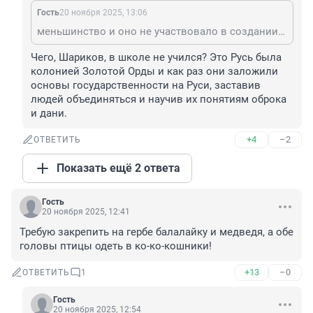
Гость
20 ноября 2025, 13:06
меньшинство и оно не участвовало в создании России. Это колонии
Чего, Шариков, в школе не учился? Это Русь была 
колонией Золотой Орды и как раз они заложили 
основы государственности на Руси, заставив 
людей объединяться и научив их понятиям оброка 
и дани.
+4
–2
ОТВЕТИТЬ
Показать ещё 2 ответа
Гость
20 ноября 2025, 12:41
Требую закрепить на гербе балалайку и медведя, а обе 
головы птицы одеть в ко-ко-кошники!
+13
–0
ОТВЕТИТЬ
1
Гость
20 ноября 2025, 12:54