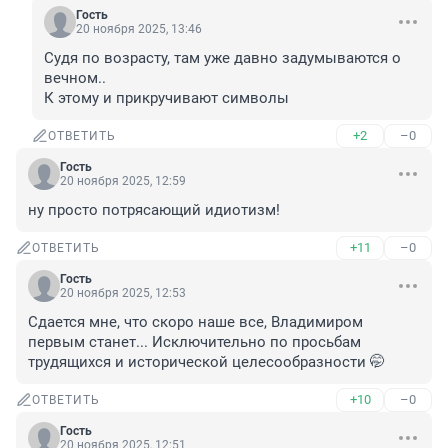
Гость
20 ноября 2025, 13:46
Судя по возрасту, там уже давно задумываются о 
вечном..

К этому и прикручивают символы
+2
–0
ОТВЕТИТЬ
Гость
20 ноября 2025, 12:59
ну просто потрясающий идиотизм!
+11
–0
ОТВЕТИТЬ
Гость
20 ноября 2025, 12:53
Сдается мне, что скоро наше все, Владимиром 
первым станет... Исключительно по просьбам 
трудящихся и исторической целесообразности 🤭
+10
–0
ОТВЕТИТЬ
Гость
20 ноября 2025, 12:51