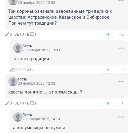
20 ноября 2025, 12:33
Три короны означали завоеванные три великих 
царства: Астраханское, Казанское и Сибирское. 

При чем тут традиции?
+4
–0
ОТВЕТИТЬ
1
Гость
20 ноября 2025, 13:03
так это традиция
+2
–0
ОТВЕТИТЬ
Гость
20 ноября 2025, 12:32
кресты понятно ... а полумесяцы ?
+0
–1
ОТВЕТИТЬ
1
Гость
20 ноября 2025, 14:10
а полумесяцы не нужны