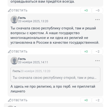
оправдываться вам придётся всегда.
+3
–0
ОТВЕТИТЬ
Гость
20 ноября 2025, 13:20
Ты сначала свою республику открой, там и решай 
вопросы с крестом. А наше государство 
многонациональное и ни одна из религий не 
установлена в России в качестве государственной.
+3
–2
ОТВЕТИТЬ
Гость
20 ноября 2025, 14:11
Гость
20 ноября 2025, 13:20
Ты сначала свою республику открой, там и решай вопросы с крестом. А наше государство многонациональное и ни одна из религий не установлена в России в качестве государственной.
А здесь не про религию, а про герб. не приплетай 
лишнего
+0
–2
ОТВЕТИТЬ