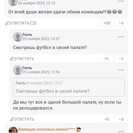
20 ноября 2025, 12:15
От всей души желаю удачи обеим командам!!!😂😂😂
+20
–0
ОТВЕТИТЬ
2
Гость
20 ноября 2025, 12:57
Смотришь футбол в своей палате?
+1
–2
ОТВЕТИТЬ
Гость
20 ноября 2025, 13:56
Гость
20 ноября 2025, 12:57
Смотришь футбол в своей палате?
Да мы тут все в одной большой палате, ну если ты 
не релоцировался.
+3
–0
ОТВЕТИТЬ
Заливщик голосовых планок*****