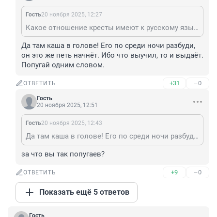
Гость
20 ноября 2025, 12:27
Какое отношение кресты имеют к русскому языку? 🤔
Да там каша в голове! Его по среди ночи разбуди, 
он это же петь начнёт. Ибо что выучил, то и выдаёт. 
Попугай одним словом.
+31
–0
ОТВЕТИТЬ
Гость
20 ноября 2025, 12:51
Гость
20 ноября 2025, 12:43
Да там каша в голове! Его по среди ночи разбуди, он это же петь начнёт. Ибо что выучил, то и выдаёт. Попугай одним словом.
за что вы так попугаев?
+9
–0
ОТВЕТИТЬ
Показать ещё 5 ответов
Гость