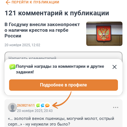
ПЕРЕЙТИ К ПУБЛИКАЦИИ
121 комментарий к публикации
В Госдуму внесли законопроект
о наличии крестов на гербе
России
20 ноября 2025, 12:02
Получай награды за комментарии и другие 
задания!
Гость
Подробнее в профиле
Войти
Отправить
263821611
20 ноября 2025, 20:43
«… золотой венок пшеницы, могучий молот, острый 
серп…» - ну неужели это было?