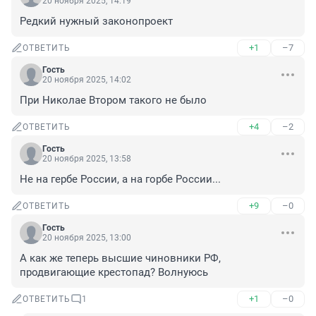
20 ноября 2025, 14:19
Редкий нужный законопроект
+1
–7
ОТВЕТИТЬ
Гость
20 ноября 2025, 14:02
При Николае Втором такого не было
+4
–2
ОТВЕТИТЬ
Гость
20 ноября 2025, 13:58
Не на гербе России, а на горбе России...
+9
–0
ОТВЕТИТЬ
Гость
20 ноября 2025, 13:00
А как же теперь высшие чиновники РФ, 
продвигающие крестопад? Волнуюсь
+1
–0
ОТВЕТИТЬ
1