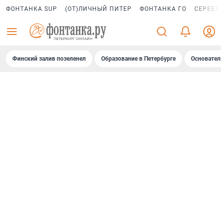
ФОНТАНКА SUP
(ОТ)ЛИЧНЫЙ ПИТЕР
ФОНТАНКА ГО
СЕРЕБР
Финский залив позеленел
Образование в Петербурге
Основател