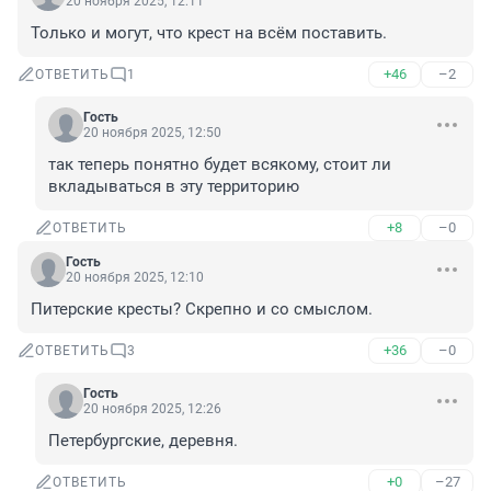
20 ноября 2025, 12:11
Только и могут, что крест на всём поставить.
+46
–2
ОТВЕТИТЬ
1
Гость
20 ноября 2025, 12:50
так теперь понятно будет всякому, стоит ли 
вкладываться в эту территорию
+8
–0
ОТВЕТИТЬ
Гость
20 ноября 2025, 12:10
Питерские кресты? Скрепно и со смыслом.
+36
–0
ОТВЕТИТЬ
3
Гость
20 ноября 2025, 12:26
Петербургские, деревня.
+0
–27
ОТВЕТИТЬ