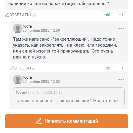
наличие когтей на лапах птицы - обязательно ?
+60
–1
ОТВЕТИТЬ
4
Гость
20 ноября 2025, 12:39
Там же написано - "закрепляющий". Надо точно 
указать, как закреплять - на клею, или гвоздями, 
или синей изолентой прикручивать. Это очень 
важно и нужно.
+32
–1
ОТВЕТИТЬ
Гость
20 ноября 2025, 12:52
Гость
20 ноября 2025, 12:39
Там же написано - "закрепляющий". Надо точно указать, как закреплять - на клею, или гвоздями, или синей изолентой прикручивать. Это очень важно и нужно.
так имодиум же
Написать комментарий
+8
–1
ОТВЕТИТЬ
Гость