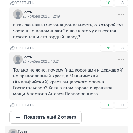
+10
–3
ОТВЕТИТЬ
Гость
20 ноября 2025, 12:49
а как же наша многонациональность, о которой тут 
частенько вспоминают? и как к этому отнесется 
пехотинец и его гордый народ?
+28
–3
ОТВЕТИТЬ
Гость
20 ноября 2025, 13:21
Только не ясно, почему "над коронами и державой" 
не православный крест, а Мальтийский 
(Амальфийский) крест рыцарского ордена 
Госпитальеров? Хотя в этом городе и хранятся 
мощи Апостола Андрея Первозванного.
+9
–0
ОТВЕТИТЬ
Показать ещё 2 ответа
Гость