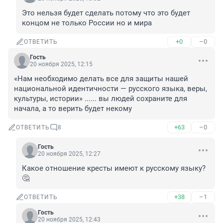
Это нельзя будет сделать потому что это будет 
концом не только России но и мира
+0
–0
ОТВЕТИТЬ
Гость
20 ноября 2025, 12:15
«Нам необходимо делать все для защиты нашей 
национальной идентичности — русского языка, веры, 
культуры, истории» ...... вы людей сохраните для 
начала, а то верить будет некому
+63
–0
ОТВЕТИТЬ
8
Гость
20 ноября 2025, 12:27
Какое отношение кресты имеют к русскому языку? 
🤔
+38
–1
ОТВЕТИТЬ
Гость
20 ноября 2025, 12:43