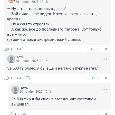
20 ноября 2025, 12:15
— Ну, а ты что скажешь о драке?

— Бой видел, всё видел. Кресты, кресты, кресты, 
кресты...

— Ну а сам-то стрелял?

— А как же, всё до последнего патрона. Вот только 
всё мимо.

(c) один старый экстремистский фильм.
+0
–0
ОТВЕТИТЬ
Гость
20 ноября 2025, 12:14
За 500 тыр/мес. я бы ещё и не такой пурги нагнал...
+46
–0
ОТВЕТИТЬ
3
Гость
20 ноября 2025, 12:18
За 500 тыр я бы ещё на заседаниях крестиком 
вышивал.
+30
–0
ОТВЕТИТЬ