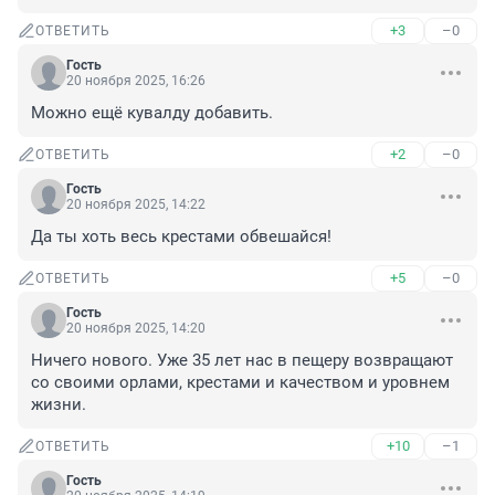
+3
–0
ОТВЕТИТЬ
Гость
20 ноября 2025, 16:26
Можно ещё кувалду добавить.
+2
–0
ОТВЕТИТЬ
Гость
20 ноября 2025, 14:22
Да ты хоть весь крестами обвешайся!
+5
–0
ОТВЕТИТЬ
Гость
20 ноября 2025, 14:20
Ничего нового. Уже 35 лет нас в пещеру возвращают 
со своими орлами, крестами и качеством и уровнем 
жизни.
+10
–1
ОТВЕТИТЬ
Гость