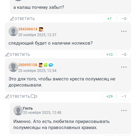
а калаш почему забыт?
+7
–0
ОТВЕТИТЬ
284346614
20 ноября 2025, 12:37
следующий будет о наличии ноликов?
+10
–0
ОТВЕТИТЬ
280095158
20 ноября 2025, 12:34
Это для того, чтобы вместо креста полумесяц не 
дорисовывали.
+29
–1
ОТВЕТИТЬ
5
Гость
20 ноября 2025, 12:48
Именно. Ато есть любители пририсовывать 
полумесяцы на православных храмах.