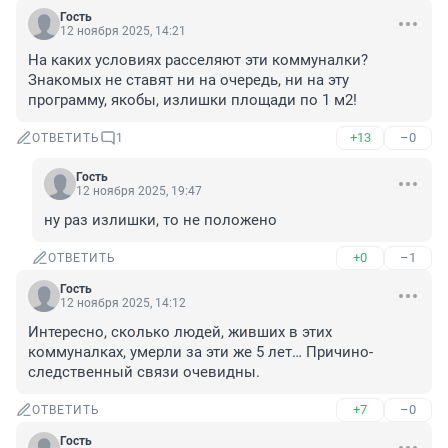
Гость
12 ноября 2025, 14:21
На каких условиях расселяют эти коммуналки? 
Знакомых не ставят ни на очередь, ни на эту 
программу, якобы, излишки площади по 1 м2!
+13
–0
ОТВЕТИТЬ
1
Гость
12 ноября 2025, 19:47
ну раз излишки, то не положено
+0
–1
ОТВЕТИТЬ
Гость
12 ноября 2025, 14:12
Интересно, сколько людей, живших в этих 
коммуналках, умерли за эти же 5 лет… Причино-
следственный связи очевидны.
+7
–0
ОТВЕТИТЬ
Гость