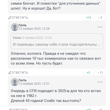
симки блочат. И повестки "для уточнения данных" 
шлют. Ну и хорошо! Да, бот?
+13
–2
ОТВЕТИТЬ
Гость
12 ноября 2025, 12:28
Гость
12 ноября 2025, 12:23
И переводы самому себе стали подозрительны. И симки блочат. И повестки "для уточнения данных" шлют. Ну и хорошо! Да, бот?
Отлично, коллега. Правда я не ожидал что 
расселение 10 тыс коммуналок как-то связано вот 
со всем этим. Но пусть будет.
+2
–11
ОТВЕТИТЬ
Гость
12 ноября 2025, 12:51
Очередь в СПб подходит в 2025-м для тех кто встал 
на нее в 1982 г.

Длиной 43 годика! Слабо так выстоять?
+23
–0