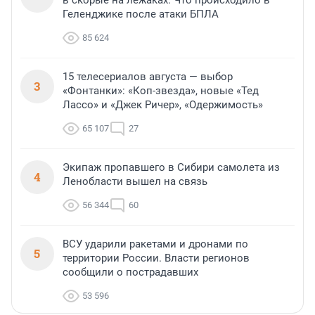
в скорые на лежаках. Что происходило в
Геленджике после атаки БПЛА
85 624
15 телесериалов августа — выбор
3
«Фонтанки»: «Коп-звезда», новые «Тед
Лассо» и «Джек Ричер», «Одержимость»
65 107
27
Экипаж пропавшего в Сибири самолета из
4
Ленобласти вышел на связь
56 344
60
ВСУ ударили ракетами и дронами по
5
территории России. Власти регионов
сообщили о пострадавших
53 596