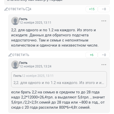
+15
–0
ОТВЕТИТЬ
4
Гость
12 ноября 2025, 13:11
2,2. для одного и по 1.2 на каждого. Из этого и 
исходите. Данных для обратного подсчета 
недостаточно. Там и семьи с непонятным 
количеством и одиночки в неизвестном числе.
+6
–0
ОТВЕТИТЬ
Гость
12 ноября 2025, 13:24
Гость
12 ноября 2025, 13:11
2,2. для одного и по 1.2 на каждого. Из этого и исходите. Данных для обратного подсчета недостаточно. Там и семьи с непонятным количеством и одиночки в неизвестном числе.
если брать 2,2 на семью в среднем то до 28 года 
надо 2,2*12000=26,4трл. а выделяют 5,6трл. , значит 
5,6трл./2,2=2,5т.семей до 28 года или ~800 в год., от 
сюда с 20 года расселили 800*6=4,8т.семей.