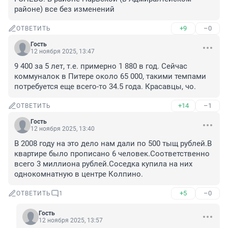
районе) все без изменений
+9
–0
ОТВЕТИТЬ
Гость
12 ноября 2025, 13:47
9 400 за 5 лет, т.е. примерно 1 880 в год. Сейчас 
коммуналок в Питере около 65 000, такими темпами 
потребуется еще всего-то 34.5 года. Красавцы, чо.
+14
–1
ОТВЕТИТЬ
Гость
12 ноября 2025, 13:40
В 2008 году на это дело нам дали по 500 тыщ рублей.В 
квартире было прописано 6 человек.Соответственно 
всего 3 миллиона рублей.Соседка купила на них 
однокомнатную в центре Колпино.
+5
–0
ОТВЕТИТЬ
1
Гость
12 ноября 2025, 13:57