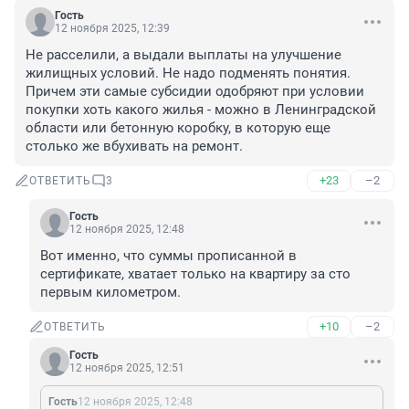
Гость
12 ноября 2025, 12:39
Не расселили, а выдали выплаты на улучшение 
жилищных условий. Не надо подменять понятия. 
Причем эти самые субсидии одобряют при условии 
покупки хоть какого жилья - можно в Ленинградской 
области или бетонную коробку, в которую еще 
столько же вбухивать на ремонт.
+23
–2
ОТВЕТИТЬ
3
Гость
12 ноября 2025, 12:48
Вот именно, что суммы прописанной в 
сертификате, хватает только на квартиру за сто 
первым километром.
+10
–2
ОТВЕТИТЬ
Гость
12 ноября 2025, 12:51
Гость
12 ноября 2025, 12:48