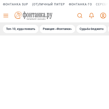
ФОНТАНКА SUP
(ОТ)ЛИЧНЫЙ ПИТЕР
ФОНТАНКА ГО
СЕРЕБР
Топ-10, куда поехать
Реакция «Фонтанки»
Судьба бюджета