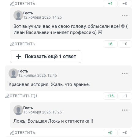
+4
–0
ОТВЕТИТЬ
Гость
12 ноября 2025, 14:25
Вот выучили вас на свою голову, облысели все! © ( 
Иван Васильевич меняет профессию) 🤣
+6
–0
ОТВЕТИТЬ
Показать ещё 1 ответ
Гость
12 ноября 2025, 12:45
Красивая история. Жаль, что враньё.
+16
–1
ОТВЕТИТЬ
1
Гость
15 ноября 2025, 13:25
Ложь, Большая Ложь и статистика !!
+0
–0
ОТВЕТИТЬ