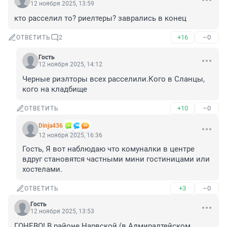
12 ноября 2025, 13:59
кто расселил то? риелтеры? заврались в конец
+16
–0
ОТВЕТИТЬ
2
Гость
12 ноября 2025, 14:12
Черные риэлторы всех расселили.Кого в Сланцы, 
кого на кладбище
+10
–0
ОТВЕТИТЬ
Dinja436
12 ноября 2025, 16:36
Гость, Я вот наблюдаю что комуналки в центре 
вдруг становятся частными мини гостиницами или 
хостелами.
+3
–0
ОТВЕТИТЬ
Гость
12 ноября 2025, 13:53
ГОНЕВО! В районе Нарвской (в Адмиралтейском 