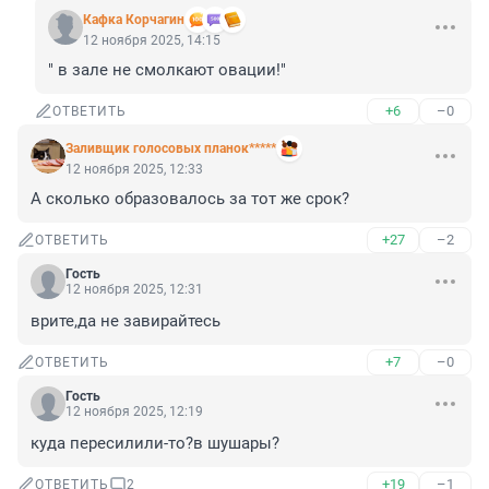
Кафка Корчагин
12 ноября 2025, 14:15
" в зале не смолкают овации!"
+6
–0
ОТВЕТИТЬ
Заливщик голосовых планок*****
12 ноября 2025, 12:33
А сколько образовалось за тот же срок?
+27
–2
ОТВЕТИТЬ
Гость
12 ноября 2025, 12:31
врите,да не завирайтесь
+7
–0
ОТВЕТИТЬ
Гость
12 ноября 2025, 12:19
куда пересилили-то?в шушары?
+19
–1
ОТВЕТИТЬ
2