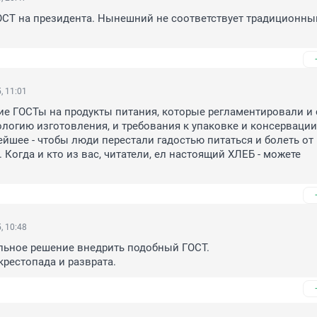
ОСТ на президента. Нынешний не соответствует традиционны
, 11:01
ие ГОСТы на продукты питания, которые регламентировали и 
ологию изготовления, и требования к упаковке и консервации. 
йшее - чтобы люди перестали гадостью питаться и болеть от 
 Когда и кто из вас, читатели, ел настоящий ХЛЕБ - можете 
, 10:48
льное решение внедрить подобный ГОСТ.

крестопада и разврата.