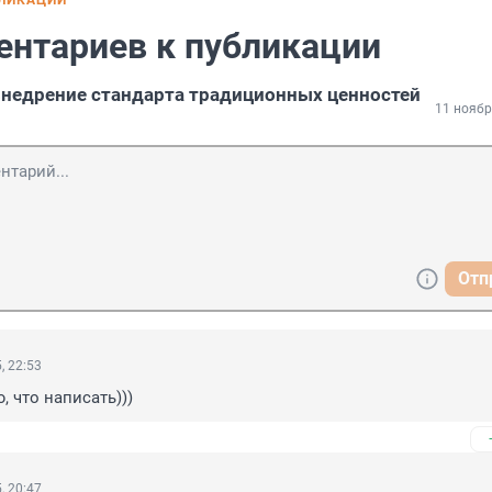
БЛИКАЦИИ
ентариев к публикации
недрение стандарта традиционных ценностей
11 ноябр
Отп
, 22:53
, что написать)))
, 20:47