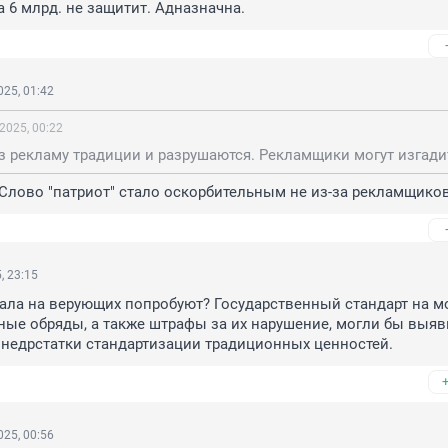
 6 млрд. не защитит. Адназначна.
25, 01:42
2025, 00:22
лово "патриот" стало оскорбительным не из-за рекламщиков.
, 23:15
ала на верующих попробуют? Государственный стандарт на м
ные обряды, а также штрафы за их нарушение, могли бы выяви
 недрстатки стандартизации традиционных ценностей.
25, 00:56