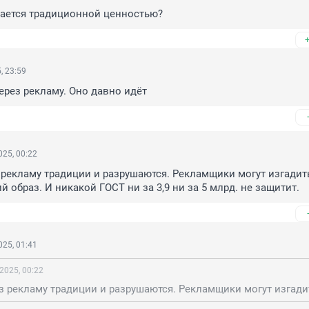
тается традиционной ценностью?
, 23:59
рез рекламу. Оно давно идёт
25, 00:22
рекламу традиции и разрушаются. Рекламщики могут изгадит
й образ. И никакой ГОСТ ни за 3,9 ни за 5 млрд. не защитит.
25, 01:41
2025, 00:22