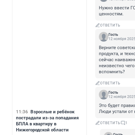
Нужно ввести Г
ценностям.
ОТВЕТИТЬ
Гость
12 ноября 2025
Верните советск
продукта, и техн
сейчас наиважне
неизвестно чего.
вспомнить?
ОТВЕТИТЬ
Гость
12 ноября 2025
Это будет прави
Люди устали от 
11:36
Взрослые и ребёнок
пострадали из-за попадания
ОТВЕТИТЬ
1
БПЛА в квартиру в
Нижегородской области
Гость