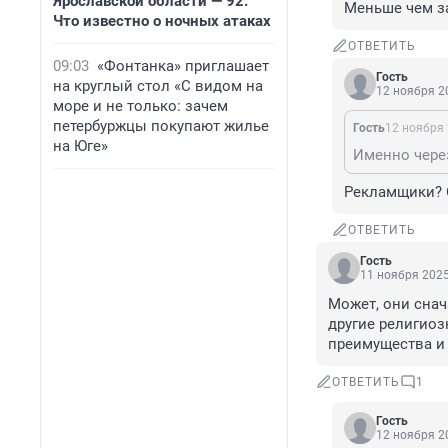
Ярославской области — 92.
Меньше чем за
Что известно о ночных атаках
ОТВЕТИТЬ
09:03
«Фонтанка» приглашает
Гость
на круглый стол «С видом на
12 ноября 20
море и не только: зачем
петербуржцы покупают жилье
Гость
12 ноября 
на Юге»
Рекламщики? С
ОТВЕТИТЬ
Гость
11 ноября 2025
Может, они снач
другие религиоз
преимущества и
ОТВЕТИТЬ
1
Гость
12 ноября 20