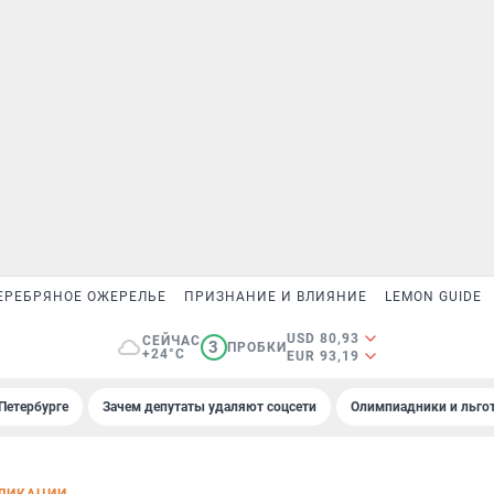
ЕРЕБРЯНОЕ ОЖЕРЕЛЬЕ
ПРИЗНАНИЕ И ВЛИЯНИЕ
LEMON GUIDE
USD 80,93
СЕЙЧАС
3
ПРОБКИ
+24°C
EUR 93,19
Петербурге
Зачем депутаты удаляют соцсети
Олимпиадники и льгот