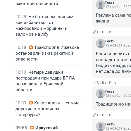
Гость
ракетной опасности
12 ноября 2025
Реклама сама по
10:29
Не ботоксом единым:
жизни
как избавиться от
межбровной морщины и
ОТВЕТИТЬ
заломов на лбу
Гость
12 ноября 2025
10:18
Транспорт в Ижевске
остановили из-за ракетной
Если опросить с
опасности
совпадет с тем 
(ездить везде, 
нет дела до лич
10:10
Четыре девушки
пострадали при ударе БПЛА
ОТВЕТИТЬ
по машине в Брянской
области
Гость
12 ноября 2025
10:03
Какие книги — самые
Традиционно на 
дорогие в магазинах
Петербурга?
ОТВЕТИТЬ
Гость
09:55
Иркутский
12 ноября 2025