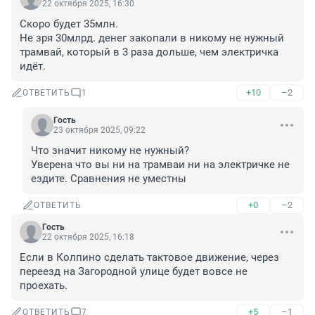
22 октября 2025, 16:30
Скоро будет 35млн.

Не зря 30млрд. денег закопали в никому не нужный 
трамвай, который в 3 раза дольше, чем электричка 
идёт.
+10
–2
ОТВЕТИТЬ
1
Гость
23 октября 2025, 09:22
Что значит никому не нужный? 

Уверена что вы ни на трамваи ни на электричке не 
ездите. Сравнения не уместны
+0
–2
ОТВЕТИТЬ
Гость
22 октября 2025, 16:18
Если в Колпино сделать тактовое движение, через 
переезд на Загородной улице будет вовсе не 
проехать.
+5
–1
ОТВЕТИТЬ
7