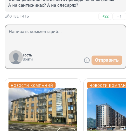
А на сантехниках? А на слесарях?
+22
–1
ОТВЕТИТЬ
Гость
Войти
Отправить
НОВОСТИ КОМПАНИЙ
НОВОСТИ КОМПАНИ