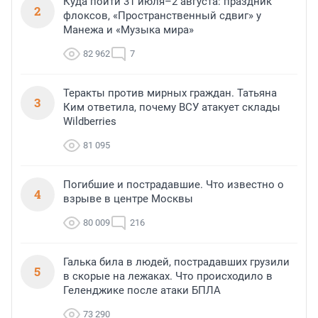
Куда пойти 31 июля–2 августа: праздник
2
флоксов, «Пространственный сдвиг» у
Манежа и «Музыка мира»
82 962
7
Теракты против мирных граждан. Татьяна
3
Ким ответила, почему ВСУ атакует склады
Wildberries
81 095
Погибшие и пострадавшие. Что известно о
4
взрыве в центре Москвы
80 009
216
Галька била в людей, пострадавших грузили
5
в скорые на лежаках. Что происходило в
Геленджике после атаки БПЛА
73 290