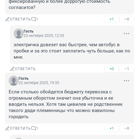
фиксированную и более доррогую стоимость 
согласится?
+1
–0
ОТВЕТИТЬ
1
Гость
23 октября 2025, 12:35
электричка довезет вас быстрее, чем автобус в 
пробке и за это стоит заплатить чуть больше, как по 
мне.
+0
–1
ОТВЕТИТЬ
Гость
22 октября 2025, 19:35
Если столько обойдется бюджету перевозка с 
огромным оборотом значит она убыточна и ее 
вводить нельзя. Хотя там цивилев не родственник 
такого дяди племянницы что можно вавилоны 
городить
+1
–0
ОТВЕТИТЬ
1