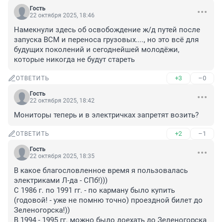
Гость
22 октября 2025, 18:46
Намекнули здесь об освобождение ж/д путей после 
запуска ВСМ и переноса грузовых...., но это всё для 
будущих поколений и сегоднейшей молодёжи, 
которые никогда не будут стареть
+3
–0
ОТВЕТИТЬ
Гость
22 октября 2025, 18:42
Мониторы теперь и в электричках запретят возить?
+2
–1
ОТВЕТИТЬ
Гость
22 октября 2025, 18:35
В какое благословленное время я пользовалась 
электриками Л-да - СПб!)))

С 1986 г. по 1991 гг. - по карману было купить 
(годовой! - уже не помню точно) проездной билет до 
Зеленогорска!))

В 1994 - 1995 гг. можно было доехать до Зеленогорска 