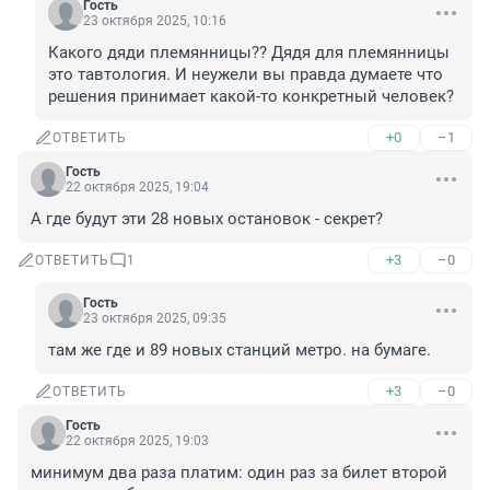
Гость
23 октября 2025, 10:16
Какого дяди племянницы?? Дядя для племянницы 
это тавтология. И неужели вы правда думаете что 
решения принимает какой-то конкретный человек?
+0
–1
ОТВЕТИТЬ
Гость
22 октября 2025, 19:04
А где будут эти 28 новых остановок - секрет?
+3
–0
ОТВЕТИТЬ
1
Гость
23 октября 2025, 09:35
там же где и 89 новых станций метро. на бумаге.
+3
–0
ОТВЕТИТЬ
Гость
22 октября 2025, 19:03
минимум два раза платим: один раз за билет второй 