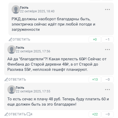
Гость
22 октября 2025, 18:40
РЖД должны наоборот благодарны быть, 
электричка сейчас идёт при любой погоде и 
загруженности
+0
–1
ОТВЕТИТЬ
Гость
22 октября 2025, 17:56
Ай да "благодетели"?! Какая прелесть 60₽! Сейчас от 
Финбана до Старой деревни 48₽, а от Старой до 
Разлива 55₽, неплохой гешефт планируют.
+13
–0
ОТВЕТИТЬ
Гость
22 октября 2025, 17:55
То есть сечас я плачу 48 руб. Теперь буду платить 60 и 
еще должен быть за это благодарен!
+22
–0
ОТВЕТИТЬ
4