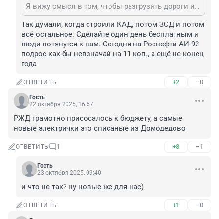
Я вижу смысл в том, чтобы разгрузить дороги и добираться стало быстрей.
Так думали, когда строили КАД, потом ЗСД и потом 
всё остальное. Сделайте один день бесплатным и 
люди потянутся к вам. Сегодня на Роснефти АИ-92 
подрос как-бы невзначай на 11 коп., а ещё не конец 
года
+2
–0
ОТВЕТИТЬ
Гость
22 октября 2025, 16:57
РЖД грамотно присосалось к бюджету, а самые 
новые электрички это списаные из Домодедово
+8
–1
ОТВЕТИТЬ
1
Гость
23 октября 2025, 09:40
и что не так? ну новые же для нас)
+1
–0
ОТВЕТИТЬ