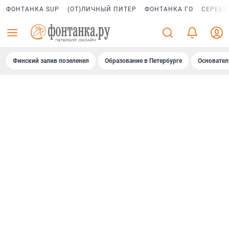
ФОНТАНКА SUP
(ОТ)ЛИЧНЫЙ ПИТЕР
ФОНТАНКА ГО
СЕРЕБР
Финский залив позеленел
Образование в Петербурге
Основател