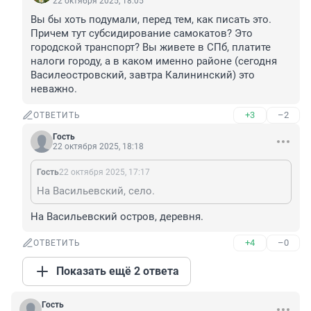
22 октября 2025, 18:05
Вы бы хоть подумали, перед тем, как писать это. 
Причем тут субсидирование самокатов? Это 
городской транспорт? Вы живете в СПб, платите 
налоги городу, а в каком именно районе (сегодня 
Василеостровский, завтра Калининский) это 
неважно.
+3
–2
ОТВЕТИТЬ
Гость
22 октября 2025, 18:18
Гость
22 октября 2025, 17:17
На Васильевский, село.
На Васильевский остров, деревня.
+4
–0
ОТВЕТИТЬ
Показать ещё 2 ответа
Гость