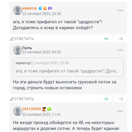
муматор
22 октября 2025, 20:58
ага, я тоже прифигел от такой "щедрости"! 
Догадаетесь к кому в карман пойдёт?
+6
–0
ОТВЕТИТЬ
Гость
23 октября 2025, 09:20
муматор
22 октября 2025, 20:58
ага, я тоже прифигел от такой "щедрости"! Догадаетесь к кому в карман пойдёт?
На эти деньги будут выносить грузовой поток за 
город, строить новые остановки
+0
–3
ОТВЕТИТЬ
283130909
23 октября 2025, 11:41
Не везде проезд обойдется за 48, на некоторых 
маршрутах и дороже сотни. А теперь будет единая 