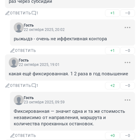
раз через субсидии
+1
–0
ОТВЕТИТЬ
1
Гость
22 октября 2025, 20:02
рыжыдэ - очень не иффективная контора
+1
–0
ОТВЕТИТЬ
Гость
22 октября 2025, 19:01
какая ещё фиксированная. 1 2 раза в год повышение
+2
–0
ОТВЕТИТЬ
1
Гость
23 октября 2025, 09:59
Фиксированная — значит одна и та же стоимость 
независимо от направления, маршрута и 
количества проеханных остановок.
+0
–0
ОТВЕТИТЬ