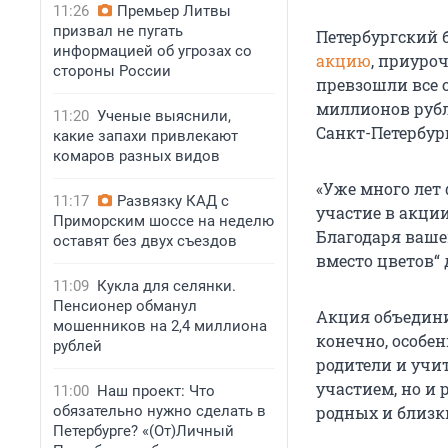
11:26
Премьер Литвы
призвал не пугать
Петербургский 
информацией об угрозах со
акцию
, приуро
стороны России
превзошли все 
миллионов рубл
11:20
Ученые выяснили,
Санкт-Петербург
какие запахи привлекают
комаров разных видов
«Уже много лет
11:17
Развязку КАД с
участие в акци
Приморским шоссе на неделю
Благодаря ваше
оставят без двух съездов
вместо цветов“ 
11:09
Кукла для селянки.
Пенсионер обманул
Акция объединил
мошенников на 2,4 миллиона
конечно, особе
рублей
родители и учи
участием, но и
11:00
Наш проект: Что
обязательно нужно сделать в
родных и близк
Петербурге? «(От)Личный