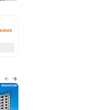
льных