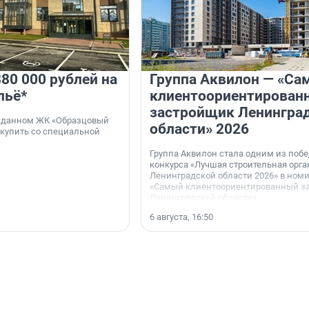
80 000 рублей на
Группа Аквилон — «Са
льё*
клиентоориентирован
застройщик Ленингра
 сданном ЖК «Образцовый
области» 2026
 купить со специальной
Группа Аквилон стала одним из поб
конкурса «Лучшая строительная орг
Ленинградской области 2026» в ном
«Самый клиентоориентированный з
Ленинградской области».
6 августа, 16:50