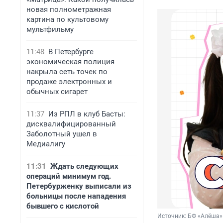
новая полнометражная
картина по культовому
мультфильму
11:48
В Петербурге
экономическая полиция
накрыла сеть точек по
продаже электронных и
обычных сигарет
11:37
Из РПЛ в клуб Басты:
дисквалифицированный
Заболотный ушел в
Медиалигу
11:31
Ждать следующих
операций минимум год.
Петербурженку выписали из
больницы после нападения
бывшего с кислотой
Источник: 
БФ «Алёша»