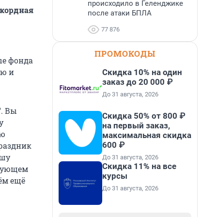
происходило в Геленджике
екордная
после атаки БПЛА
77 876
ПРОМОКОДЫ
ые фонда
ую и
Скидка 10% на один
заказ до 20 000 ₽
До 31 августа, 2026
. Вы
Скидка 50% от 800 ₽
у
на первый заказ,
ую
максимальная скидка
600 ₽
праздник
ашу
До 31 августа, 2026
Скидка 11% на все
едующем
курсы
ём ещё
До 31 августа, 2026