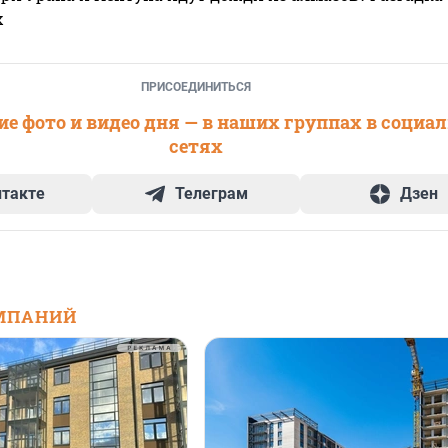
х
ПРИСОЕДИНИТЬСЯ
е фото и видео дня — в наших группах в социа
сетях
нтакте
Телеграм
Дзен
МПАНИЙ