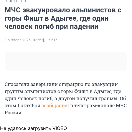
ОБЩЕСТВО
МЧС эвакуировало альпинистов с
горы Фишт в Адыгее, где один
человек погиб при падении
1 октября 2025, 10:25
5 516
Спасатели завершили операцию по эвакуации
группы альпинистов с горы Фишт в Адыгее, где
один человек погиб, а другой получил травмы. Об
этом 1 октября
сообщается
в телеграм-канале МЧС
России.
Не удалось загрузить VIQEO