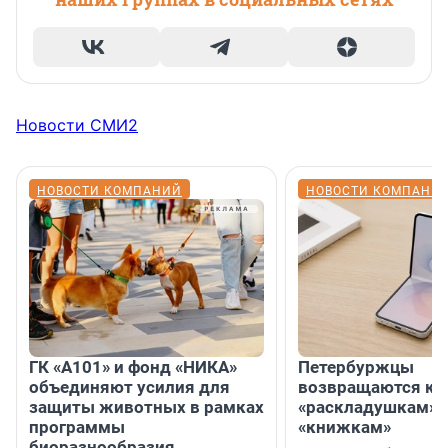
Новости СМИ2
НОВОСТИ КОМПАНИЙ
НОВОСТИ КОМПАНИ
ГК «А101» и фонд «НИКА»
Петербуржцы
объединяют усилия для
возвращаются к
защиты животных в рамках
«раскладушкам» 
программы
«книжкам»
биоразнообразия