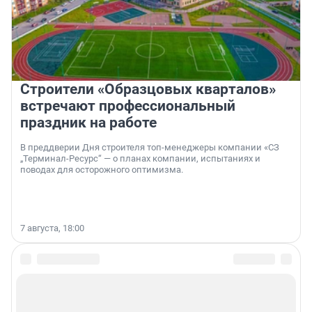
Строители «Образцовых кварталов»
встречают профессиональный
праздник на работе
В преддверии Дня строителя топ-менеджеры компании «СЗ
„Терминал-Ресурс“ — о планах компании, испытаниях и
поводах для осторожного оптимизма.
7 августа, 18:00