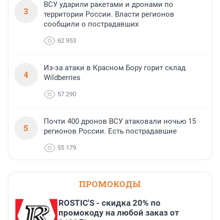
ВСУ ударили ракетами и дронами по
3
территории России. Власти регионов
сообщили о пострадавших
62 953
Из-за атаки в Красном Бору горит склад
4
Wildberries
57 290
Почти 400 дронов ВСУ атаковали ночью 15
5
регионов России. Есть пострадавшие
55 179
ПРОМОКОДЫ
ROSTIC'S - скидка 20% по
промокоду на любой заказ от