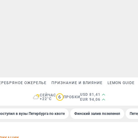
ЕРЕБРЯНОЕ ОЖЕРЕЛЬЕ
ПРИЗНАНИЕ И ВЛИЯНИЕ
LEMON GUIDE
USD 81,41
СЕЙЧАС
6
ПРОБКИ
+22°C
EUR 94,06
поступил в вузы Петербурга по квоте
Финский залив позеленел
Пете