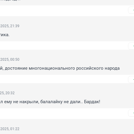
2025, 21:39
ика.
2025, 00:50
й, достояние многонационального российского народа
25, 20:32
л ему не накрыли, балалайку не дали.. Бардак!
2025, 01:22