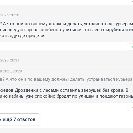
2025, 20:28
 А что они по вашему должны делать, устраиваться курьерами
 исследуют ареал, особенно учитывая что леса вырубили и им
кать еду где придется
2025, 20:31
я 2025, 20:28
роедов Дрозденки с лесами оставила зверушек без крова. В 
ино кабаны уже спокойно бродят по улицам и поедают газон
ь ещё 7 ответов