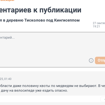
БЛИКАЦИИ
ентариев к публикации
л в деревню Тисколово под Кингисеппом
27 сентя
19:21
Отп
25, 01:40
бласти даже половину квоты по медведям не выбирают. В че
 дачу на велосипеде уже ездить опасно.