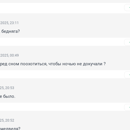
2025, 23:11
 бедняга?
2025, 00:49
ред сном поохотиться, чтобы ночью не докучали ?
25, 20:53
е было.
25, 20:52
н медведя?