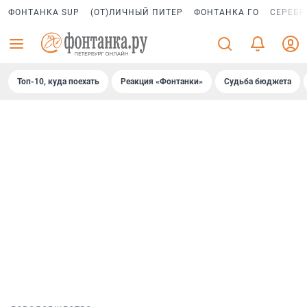
ФОНТАНКА SUP
(ОТ)ЛИЧНЫЙ ПИТЕР
ФОНТАНКА ГО
СЕРЕБР
Топ-10, куда поехать
Реакция «Фонтанки»
Судьба бюджета