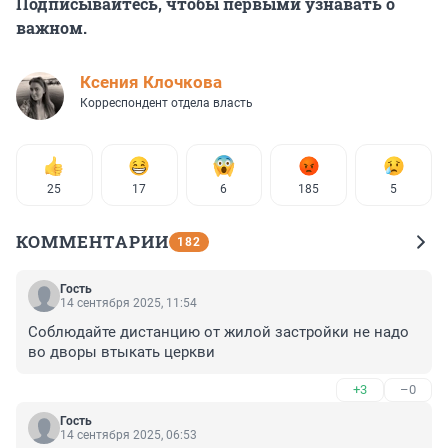
Подписывайтесь, чтобы первыми узнавать о
важном.
Ксения Клочкова
Корреспондент отдела власть
25
17
6
185
5
КОММЕНТАРИИ
182
Гость
14 сентября 2025, 11:54
Соблюдайте дистанцию от жилой застройки не надо 
во дворы втыкать церкви
+3
–0
Гость
14 сентября 2025, 06:53