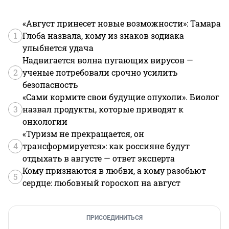
«Август принесет новые возможности»: Тамара
1
Глоба назвала, кому из знаков зодиака
улыбнется удача
Надвигается волна пугающих вирусов —
2
ученые потребовали срочно усилить
безопасность
«Сами кормите свои будущие опухоли». Биолог
3
назвал продукты, которые приводят к
онкологии
«Туризм не прекращается, он
4
трансформируется»: как россияне будут
отдыхать в августе — ответ эксперта
Кому признаются в любви, а кому разобьют
5
сердце: любовный гороскоп на август
ПРИСОЕДИНИТЬСЯ