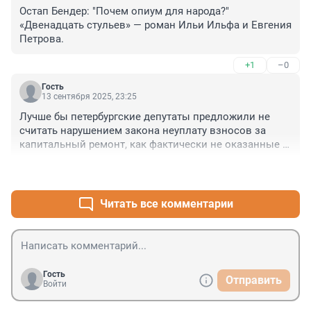
Остап Бендер: "Почем опиум для народа?" 
«Двенадцать стульев» — роман Ильи Ильфа и Евгения 
Петрова.
+1
–0
Гость
13 сентября 2025, 23:25
Лучше бы петербургские депутаты предложили не 
считать нарушением закона неуплату взносов за 
капитальный ремонт, как фактически не оказанные 
услуги
+1
–0
Читать все комментарии
Гость
Отправить
Войти