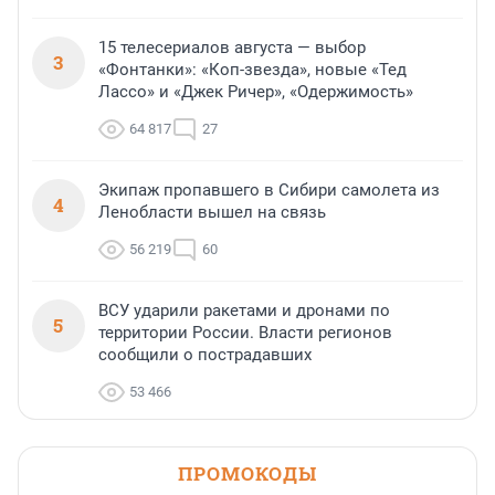
15 телесериалов августа — выбор
3
«Фонтанки»: «Коп-звезда», новые «Тед
Лассо» и «Джек Ричер», «Одержимость»
64 817
27
Экипаж пропавшего в Сибири самолета из
4
Ленобласти вышел на связь
56 219
60
ВСУ ударили ракетами и дронами по
5
территории России. Власти регионов
сообщили о пострадавших
53 466
ПРОМОКОДЫ