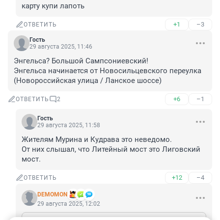
карту купи лапоть
+1
–3
ОТВЕТИТЬ
Гость
29 августа 2025, 11:46
Энгельса? Большой Сампсониевский!

Энгельса начинается от Новосильцевского переулка 
(Новороссийская улица / Ланское шоссе)
+6
–1
ОТВЕТИТЬ
2
Гость
29 августа 2025, 11:58
Жителям Мурина и Кудрава это неведомо.

От них слышал, что Литейный мост это Лиговский 
мост.
+12
–4
ОТВЕТИТЬ
DEMOMON
29 августа 2025, 12:02