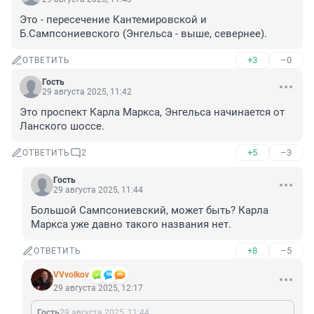
Это - пересечение Кантемировской и 
Б.Сампсониевского (Энгельса - выше, севернее).
+3
–0
ОТВЕТИТЬ
Гость
29 августа 2025, 11:42
Это проспект Карла Маркса, Энгельса начинается от 
Ланского шоссе.
+5
–3
ОТВЕТИТЬ
2
Гость
29 августа 2025, 11:44
Большой Сампсониевский, может быть? Карла 
Маркса уже давно такого названия нет.
+8
–5
ОТВЕТИТЬ
VVvolkov
29 августа 2025, 12:17
Гость
29 августа 2025, 11:44