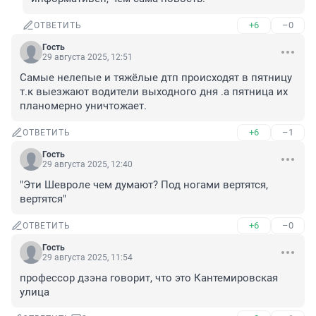
+6
–0
ОТВЕТИТЬ
Гость
29 августа 2025, 12:51
Самые нелепые и тяжёлые дтп происходят в пятницу 
т.к выезжают водители выходного дня .а пятница их 
планомерно уничтожает.
+6
–1
ОТВЕТИТЬ
Гость
29 августа 2025, 12:40
"Эти Шевроле чем думают? Под ногами вертятся, 
вертятся"
+6
–0
ОТВЕТИТЬ
Гость
29 августа 2025, 11:54
профессор дзэна говорит, что это Кантемировская 
улица