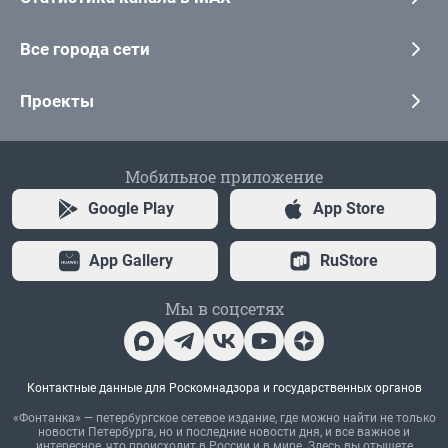
Все города сети
Проекты
Мобильное приложение
Google Play
App Store
App Gallery
RuStore
Мы в соцсетях
Контактные данные для Роскомнадзора и государственных органов
«Фонтанка» — петербургское сетевое издание, где можно найти не только
новости Петербурга, но и последние новости дня, и все важное и
интересное, что происходит в России и в мире. Здесь вы отыщете