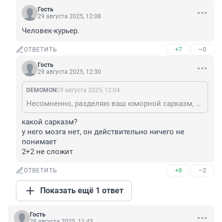
Гость
29 августа 2025, 12:08
Человек-курьер.
+7
–0
ОТВЕТИТЬ
Гость
29 августа 2025, 12:30
DEMOMON
29 августа 2025, 12:04
Несомненно, разделяю ваш юморной сарказм, но пострадал живой организм. Назовём это так. И этот организм возможно на грани. Не надо лишний раз ёрничать.
какой сарказм?

у него мозга нет, он действительно ничего не 
понимает

2+2 не сложит
+8
–2
ОТВЕТИТЬ
Показать ещё 1 ответ
Гость
29 августа 2025, 11:43