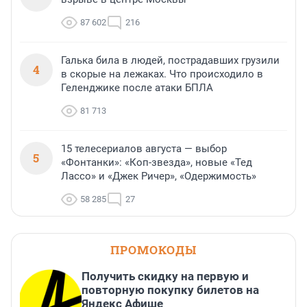
87 602
216
Галька била в людей, пострадавших грузили
4
в скорые на лежаках. Что происходило в
Геленджике после атаки БПЛА
81 713
15 телесериалов августа — выбор
5
«Фонтанки»: «Коп-звезда», новые «Тед
Лассо» и «Джек Ричер», «Одержимость»
58 285
27
ПРОМОКОДЫ
Получить скидку на первую и
повторную покупку билетов на
Яндекс Афише