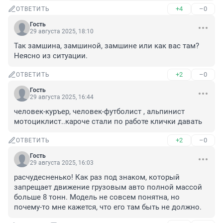
+4
–0
ОТВЕТИТЬ
Гость
29 августа 2025, 18:10
Так замшина, замшиной, замшине или как вас там? 
Неясно из ситуации.
+2
–0
ОТВЕТИТЬ
Гость
29 августа 2025, 16:44
человек-куръер, человек-футболист , альпинист 
мотоциклист..кароче стали по работе клички давать
+2
–0
ОТВЕТИТЬ
Гость
29 августа 2025, 16:03
расчудесненько! Как раз под знаком, который 
запрещает движение грузовым авто полной массой 
больше 8 тонн. Модель не совсем понятна, но 
почему-то мне кажется, что его там быть не должно.