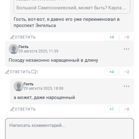
Большой Сампсониевский, может быть? Карла Маркса уже давно такого названия нет.
Гость, вот-вот, я давно его уже переименовал в 
проспект Энгельса
+4
–0
ОТВЕТИТЬ
Гость
29 августа 2025, 11:39
Походу незаконно наращенный в длину
+4
–2
ОТВЕТИТЬ
1
Гость
29 августа 2025, 18:08
а может, даже нарощенный
+1
–0
ОТВЕТИТЬ