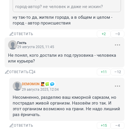
город-автор? не человек и даже не искин?
ну так-то да, жители города, а в общем и целом - 
город - автор происшествия
+2
–0
ОТВЕТИТЬ
Гость
29 августа 2025, 11:45
Не понял, кого достали из под грузовика - человека 
или курьера?
+11
–12
ОТВЕТИТЬ
4
DEMOMON
29 августа 2025, 12:04
Несомненно, разделяю ваш юморной сарказм, но 
пострадал живой организм. Назовём это так. И 
этот организм возможно на грани. Не надо лишний 
раз ёрничать.
+15
–4
ОТВЕТИТЬ