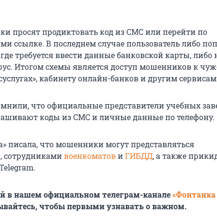
ики просят продиктовать код из СМС или перейти по
ми ссылке. В последнем случае пользователь либо поп
где требуется ввести данные банковской карты, либо 
рус. Итогом схемы является доступ мошенников к чу
суслугах», кабинету онлайн-банков и другим сервисам
мнили, что официальные представители учебных зав
рашивают коды из СМС и личные данные по телефону.
а» писала, что мошенники могут представляться
и
, сотрудниками
военкоматов
и
ГИБДД
, а также прик
Telegram.
ей в нашем официальном телеграм-канале
«Фонтанка
ывайтесь, чтобы первыми узнавать о важном.