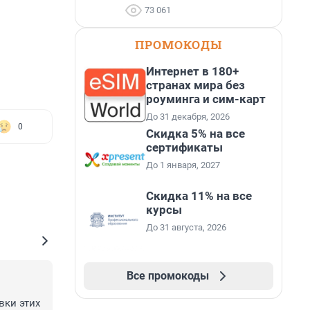
73 061
ПРОМОКОДЫ
Интернет в 180+
странах мира без
роуминга и сим-карт
До 31 декабря, 2026
0
Скидка 5% на все
сертификаты
До 1 января, 2027
Скидка 11% на все
курсы
До 31 августа, 2026
Все промокоды
ки этих 