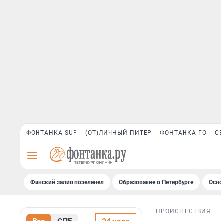
ФОНТАНКА SUP
(ОТ)ЛИЧНЫЙ ПИТЕР
ФОНТАНКА ГО
С
Финский залив позеленел
Образование в Петербурге
Осн
ПРОИСШЕСТВИЯ