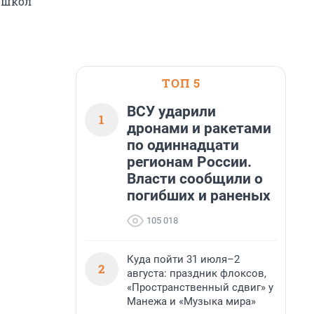
 школ
ТОП 5
ВСУ ударили
1
дронами и ракетами
по одиннадцати
регионам России.
Власти сообщили о
погибших и раненых
105 018
Куда пойти 31 июля–2
2
августа: праздник флоксов,
«Пространственный сдвиг» у
Манежа и «Музыка мира»