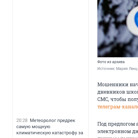
Фото из архива
Источник: 
Мария Ленц
Мошенники нача
дневников школ
СМС, чтобы пол
телеграм-канал
20:28
Метеоролог предрек
Под предлогом 
самую мощную
электронном дн
климатическую катастрофу за