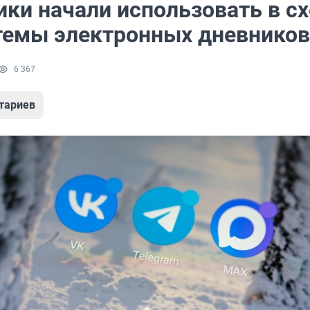
ки начали использовать в с
темы электронных дневников
6 367
тариев