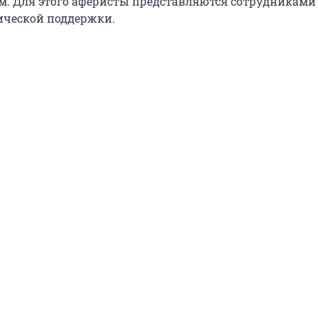
. Для этого аферисты представляются сотрудниками
ической поддержки.