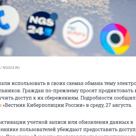
 / NGS24.RU
ли использовать в своих схемах обмана тему элект
ьников. Граждан по-прежнему просят продиктовать к
учить доступ к их сбережениям. Подробности сообщил
е
«Вестник Киберполиции России» в среду, 27 августа.
активации учетной записи или обновления данных в
евнике пользователей убеждают предоставить доступ