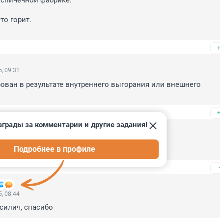
 спичечной фабрике.

то горит.

, 09:31
ван в результате внутреннего выгорания или внешнего 
аграды за комментарии и другие задания!
, 09:18
Подробнее в профиле
, 08:44
асилич, спасибо