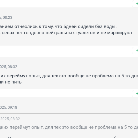
, 08:23
нием отнеслись к тому, что 5дней сидели без воды.

их селах нет гендерно нейтральных туалетов и не маршируют 
025, 08:32
их переймут опыт, для тех это вообще не проблема на 5 то дне
и не пить
025, 09:18
 2025, 08:32