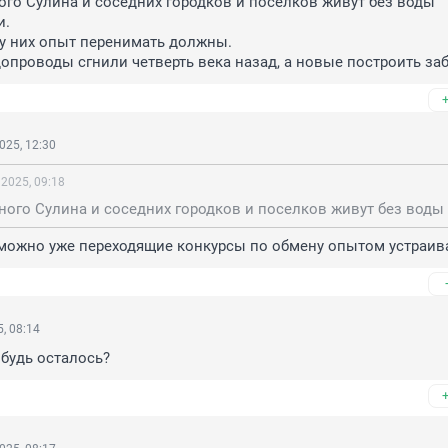
го Сулина и соседних городков и поселков живут без воды 
.

у них опыт перенимать должны.

опроводы сгнили четверть века назад, а новые построить за
025, 12:30
 2025, 09:18
 можно уже переходящие конкурсы по обмену опытом устраив
, 08:14
ибудь осталось?