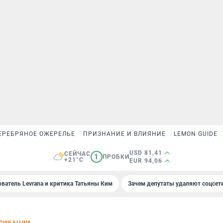
ЕРЕБРЯНОЕ ОЖЕРЕЛЬЕ
ПРИЗНАНИЕ И ВЛИЯНИЕ
LEMON GUIDE
USD 81,41
СЕЙЧАС
1
ПРОБКИ
+21°C
EUR 94,06
ователь Levrana и критика Татьяны Ким
Зачем депутаты удаляют соцсет