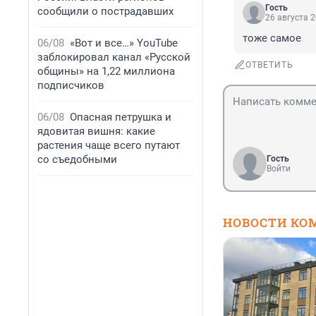
Гость
сообщили о пострадавших
26 августа 2
тоже самое
06/08
«Вот и все…» YouTube
заблокировал канал «Русской
ОТВЕТИТЬ
общины» на 1,22 миллиона
подписчиков
06/08
Опасная петрушка и
ядовитая вишня: какие
растения чаще всего путают
со съедобными
Гость
Войти
НОВОСТИ КО