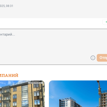
025, 08:31
Отп
МПАНИЙ