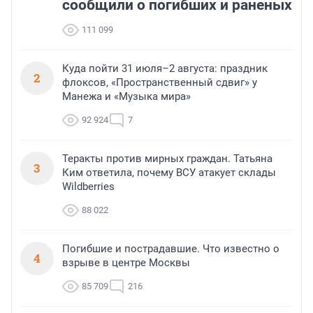
сообщили о погибших и раненых
111 099
Куда пойти 31 июля–2 августа: праздник
2
флоксов, «Пространственный сдвиг» у
Манежа и «Музыка мира»
92 924
7
Теракты против мирных граждан. Татьяна
3
Ким ответила, почему ВСУ атакует склады
Wildberries
88 022
Погибшие и пострадавшие. Что известно о
4
взрыве в центре Москвы
85 709
216