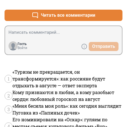
+0
–0
Читать все комментарии
Гость
Отправить
Войти
«Туризм не прекращается, он
1
трансформируется»: как россияне будут
отдыхать в августе — ответ эксперта
Кому признаются в любви, а кому разобьют
2
сердце: любовный гороскоп на август
«Меня бесила моя роль»: как сегодня выглядит
3
Пуговка из «Папиных дочек»
Его номинировали на «Оскар»: гуляем по
4
местам съемок культового фильма «Вор»