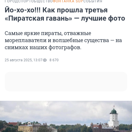
ГОРОД
СПОРТ
ОБЩЕСТВО
ФОНТАНКА SUP
СОБЫТИЯ
Йо-хо-хо!!! Как прошла третья
«Пиратская гавань» — лучшие фото
Самые яркие пираты, отважные
мореплаватели и волшебные существа — на
снимках наших фотографов.
25 августа 2025, 13:07
8 670