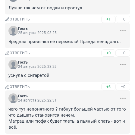
Лучше так чем от водки и простуд
+1
–0
ОТВЕТИТЬ
Гость
25 августа 2025, 03:25
Вредная привычка её пережила! Правда ненадолго.
+0
–0
ОТВЕТИТЬ
Гость
24 августа 2025, 23:29
уснула с сигаретой
+3
–0
ОТВЕТИТЬ
Гость
24 августа 2025, 22:31
чего тут непонятного ? гибнут большей частью от того 
что дышать становится нечем.

Матрац или тюфяк будет тлеть, а пьяный спать - вот и 
всё.