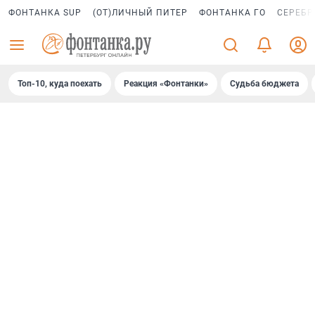
ФОНТАНКА SUP
(ОТ)ЛИЧНЫЙ ПИТЕР
ФОНТАНКА ГО
СЕРЕБР
Топ-10, куда поехать
Реакция «Фонтанки»
Судьба бюджета