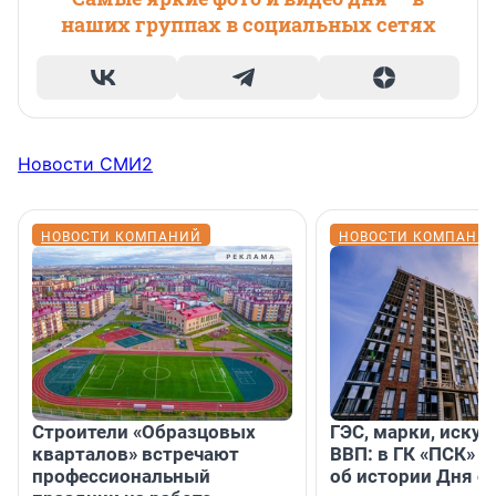
наших группах в социальных сетях
Новости СМИ2
НОВОСТИ КОМПАНИЙ
НОВОСТИ КОМПАНИ
Строители «Образцовых
ГЭС, марки, искус
кварталов» встречают
ВВП: в ГК «ПСК» р
профессиональный
об истории Дня с