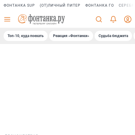
ФОНТАНКА SUP
(ОТ)ЛИЧНЫЙ ПИТЕР
ФОНТАНКА ГО
СЕРЕБР
Топ-10, куда поехать
Реакция «Фонтанки»
Судьба бюджета