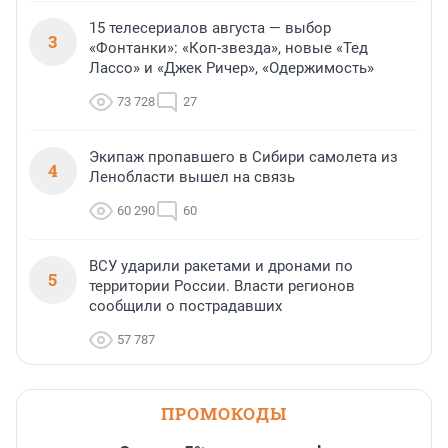
15 телесериалов августа — выбор
3
«Фонтанки»: «Коп-звезда», новые «Тед
Лассо» и «Джек Ричер», «Одержимость»
73 728
27
Экипаж пропавшего в Сибири самолета из
4
Ленобласти вышел на связь
60 290
60
ВСУ ударили ракетами и дронами по
5
территории России. Власти регионов
сообщили о пострадавших
57 787
ПРОМОКОДЫ