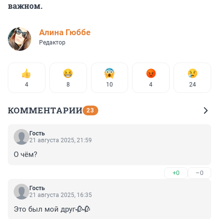
важном.
Алина Гюббе
Редактор
4
8
10
4
24
КОММЕНТАРИИ
23
Гость
21 августа 2025, 21:59
О чём?
+0
–0
Гость
21 августа 2025, 16:35
Это был мой друг🥀🥀