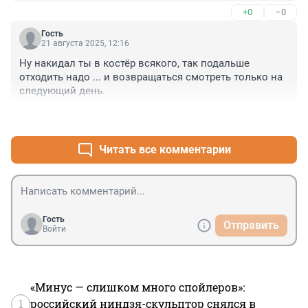
+0
–0
Гость
21 августа 2025, 12:16
Ну накидал ты в костёр всякого, так подальше 
отходить надо ... и возвращаться смотреть только на 
следующий день.
+0
–0
Читать все комментарии
Гость
Отправить
Войти
«Минус — слишком много спойлеров»:
1
российский ниндзя-скульптор снялся в