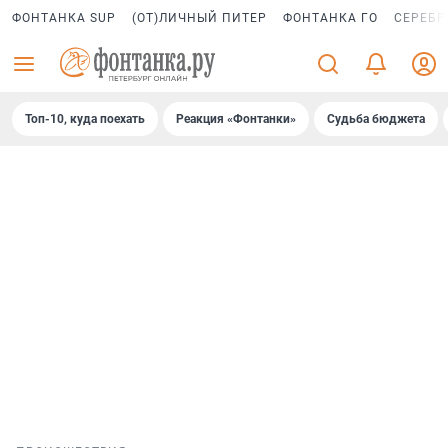
ФОНТАНКА SUP
(ОТ)ЛИЧНЫЙ ПИТЕР
ФОНТАНКА ГО
СЕРЕБР
Топ-10, куда поехать
Реакция «Фонтанки»
Судьба бюджета