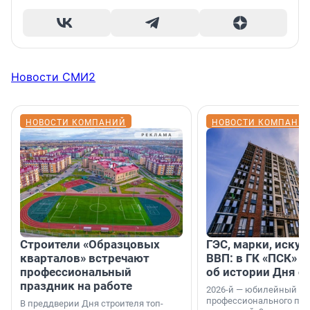
Новости СМИ2
НОВОСТИ КОМПАНИЙ
НОВОСТИ КОМПАНИ
Строители «Образцовых
ГЭС, марки, искус
кварталов» встречают
ВВП: в ГК «ПСК» р
профессиональный
об истории Дня с
праздник на работе
2026-й — юбилейный го
профессионального пр
В преддверии Дня строителя топ-