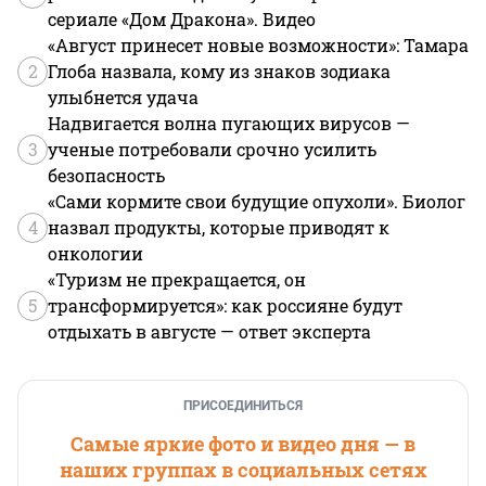
сериале «Дом Дракона». Видео
«Август принесет новые возможности»: Тамара
2
Глоба назвала, кому из знаков зодиака
улыбнется удача
Надвигается волна пугающих вирусов —
3
ученые потребовали срочно усилить
безопасность
«Сами кормите свои будущие опухоли». Биолог
4
назвал продукты, которые приводят к
онкологии
«Туризм не прекращается, он
5
трансформируется»: как россияне будут
отдыхать в августе — ответ эксперта
ПРИСОЕДИНИТЬСЯ
Самые яркие фото и видео дня — в
наших группах в социальных сетях