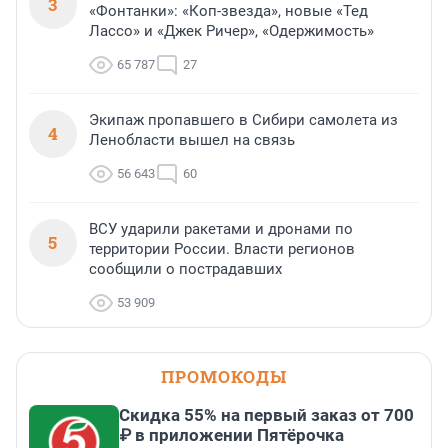
3
«Фонтанки»: «Коп-звезда», новые «Тед
Лассо» и «Джек Ричер», «Одержимость»
65 787
27
Экипаж пропавшего в Сибири самолета из
4
Ленобласти вышел на связь
56 643
60
ВСУ ударили ракетами и дронами по
5
территории России. Власти регионов
сообщили о пострадавших
53 909
ПРОМОКОДЫ
Скидка 55% на первый заказ от 700
₽ в приложении Пятёрочка