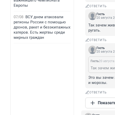
важнейшего чемпионата
Европы
ОТВЕТИТЬ
Гость
07/08
ВСУ днем атаковали
20 августа 2
регионы России с помощью
Так зачем жив
дронов, ракет и безэкипажных
ругать.
катеров. Есть жертвы среди
мирных граждан
ОТВЕТИТЬ
Гость
20 августа 2
Гость
20 августа
Это вы зачем 
и морозы.
ОТВЕТИТЬ
Показат