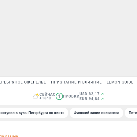
ЕРЕБРЯНОЕ ОЖЕРЕЛЬЕ
ПРИЗНАНИЕ И ВЛИЯНИЕ
LEMON GUIDE
USD 82,17
СЕЙЧАС
1
ПРОБКИ
+18°C
EUR 94,84
поступил в вузы Петербурга по квоте
Финский залив позеленел
Пете