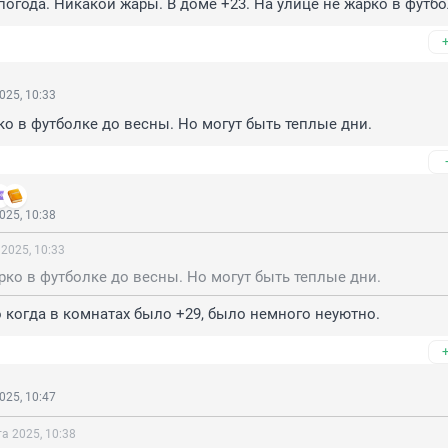
огода. Никакой жары. В доме +23. На улице не жарко в футбо
025, 10:33
ко в футболке до весны. Но могут быть теплые дни.
025, 10:38
 2025, 10:33
рко в футболке до весны. Но могут быть теплые дни.
о когда в комнатах было +29, было немного неуютно.
025, 10:47
та 2025, 10:38