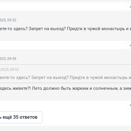
025, 09:52
ете-то здесь? Запрет на выезд? Придти в чужой монастырь и в
025, 09:59
 2025, 09:52
здесь живете?! Лето должно быть жарким и солнечным, а зимо
ь ещё 35 ответов