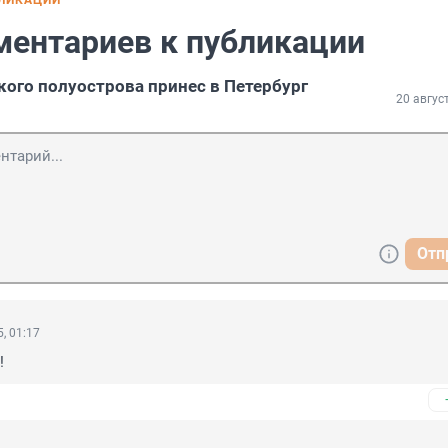
БЛИКАЦИИ
ментариев к публикации
кого полуострова принес в Петербург
20 авгус
Отп
, 01:17
!