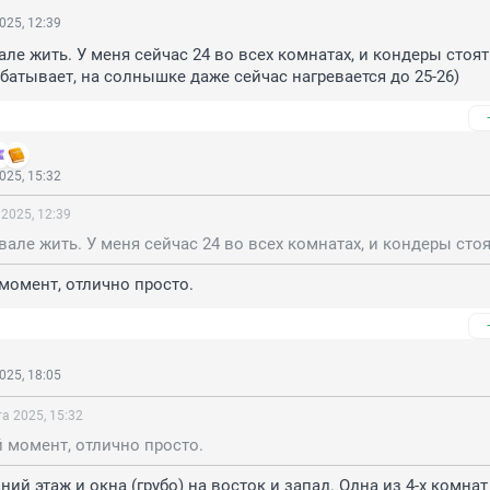
025, 12:39
ле жить. У меня сейчас 24 во всех комнатах, и кондеры стоят 
абатывает, на солнышке даже сейчас нагревается до 25-26)
025, 15:32
 2025, 12:39
момент, отлично просто.
025, 18:05
та 2025, 15:32
 момент, отлично просто.
ий этаж и окна (грубо) на восток и запад. Одна из 4-х комнат 