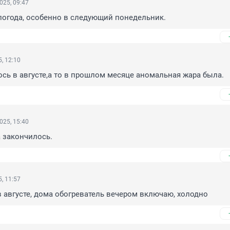
025, 09:47
погода, особенно в следующий понедельник.
, 12:10
ось в августе,а то в прошлом месяце аномальная жара была.
025, 15:40
а закончилось.
, 11:57
 августе, дома обогреватель вечером включаю, холодно