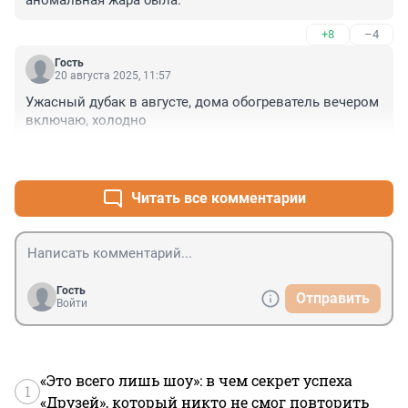
аномальная жара была.
+8
–4
Гость
20 августа 2025, 11:57
Ужасный дубак в августе, дома обогреватель вечером 
включаю, холодно
+6
–6
Читать все комментарии
Гость
Отправить
Войти
«Это всего лишь шоу»: в чем секрет успеха
1
«Друзей», который никто не смог повторить