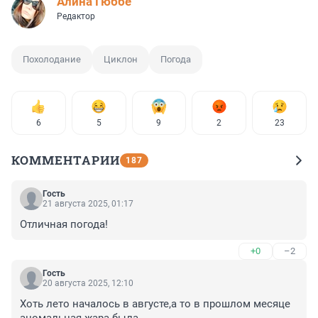
Алина Гюббе
Редактор
Похолодание
Циклон
Погода
6
5
9
2
23
КОММЕНТАРИИ
187
Гость
21 августа 2025, 01:17
Отличная погода!
+0
–2
Гость
20 августа 2025, 12:10
Хоть лето началось в августе,а то в прошлом месяце 