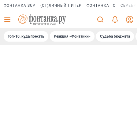
ФОНТАНКА SUP
(ОТ)ЛИЧНЫЙ ПИТЕР
ФОНТАНКА ГО
СЕРЕБР
Топ-10, куда поехать
Реакция «Фонтанки»
Судьба бюджета