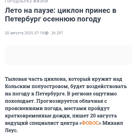
ГОРОД
ОБРАЗ ЖИЗНИ
Лето на паузе: циклон принес в
Петербург осеннюю погоду
20 августа 2025, 07:10
26 297
Тыловая часть циклона, который кружит над
Кольским полуостровом, будет воздействовать
на погоду в Петербурге. В регионе ощутимо
похолодает. Прогнозируется облачная с
прояснениями погода, местами пройдут
кратковременные дожди, пишет 20 августа
ведущий специалист центра
«
ФОБОС
»
Михаил
Леус.