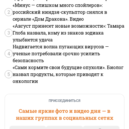
«Минус — слишком много спойлеров»:
2
российский ниндзя-скульптор снялся в
сериале «Дом Дракона». Видео
«Август принесет новые возможности»: Тамара
3
Глоба назвала, кому из знаков зодиака
улыбнется удача
Надвигается волна пугающих вирусов —
4
ученые потребовали срочно усилить
безопасность
«Сами кормите свои будущие опухоли». Биолог
5
назвал продукты, которые приводят к
онкологии
ПРИСОЕДИНИТЬСЯ
Самые яркие фото и видео дня — в
наших группах в социальных сетях