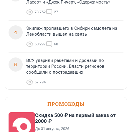
Лассо» и «Джек Ричер», «Одержимость»
73 752
27
Экипаж пропавшего в Сибири самолета из
4
Ленобласти вышел на связь
60 297
60
ВСУ ударили ракетами и дронами по
5
территории России. Власти регионов
сообщили о пострадавших
57 794
ПРОМОКОДЫ
Скидка 500 ₽ на первый заказ от
2000 ₽
До 31 августа, 2026