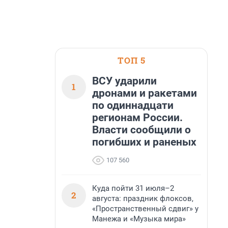
ТОП 5
ВСУ ударили
1
дронами и ракетами
по одиннадцати
регионам России.
Власти сообщили о
погибших и раненых
107 560
Куда пойти 31 июля–2
2
августа: праздник флоксов,
«Пространственный сдвиг» у
Манежа и «Музыка мира»