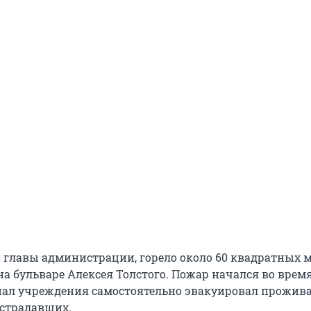
главы администрации, горело около 60 квадратных 
на бульваре Алексея Толстого. Пожар начался во врем
нал учреждения самостоятельно эвакуировал прожив
острадавших.