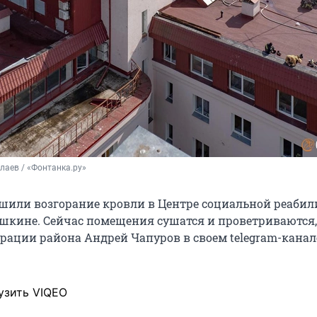
лаев / «Фонтанка.ру»
или возгорание кровли в Центре социальной реаби
шкине. Сейчас помещения сушатся и проветриваются
рации района Андрей Чапуров в своем telegram-канал
узить VIQEO