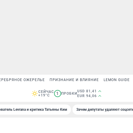
ЕРЕБРЯНОЕ ОЖЕРЕЛЬЕ
ПРИЗНАНИЕ И ВЛИЯНИЕ
LEMON GUIDE
USD 81,41
СЕЙЧАС
1
ПРОБКИ
+19°C
EUR 94,06
ователь Levrana и критика Татьяны Ким
Зачем депутаты удаляют соцсет