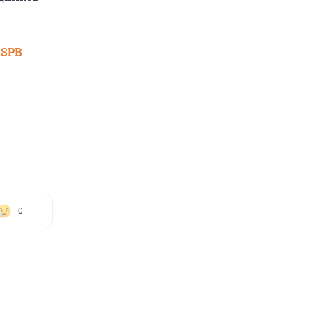
 SPB
0