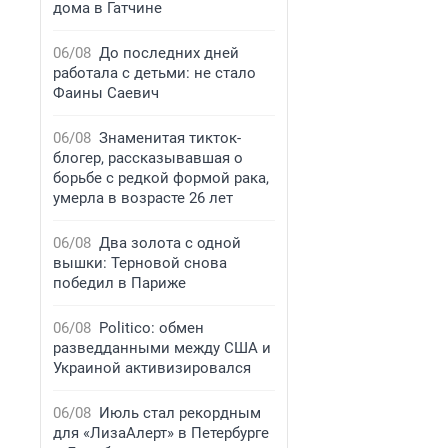
дома в Гатчине
06/08
До последних дней
работала с детьми: не стало
Фаины Саевич
06/08
Знаменитая тикток-
блогер, рассказывавшая о
борьбе с редкой формой рака,
умерла в возрасте 26 лет
06/08
Два золота с одной
вышки: Терновой снова
победил в Париже
06/08
Politico: обмен
разведданными между США и
Украиной активизировался
06/08
Июль стал рекордным
для «ЛизаАлерт» в Петербурге