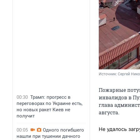
Источник: 
Сергей Нико
Пожарные потуш
инвалидов в Пу
00:30
Трамп: прогресс в
переговорах по Украине есть,
глава админист
но новых ракет Киев не
августа.
получит
Не удалось загр
00:05
Одного погибшего
нашли при тушении дачного