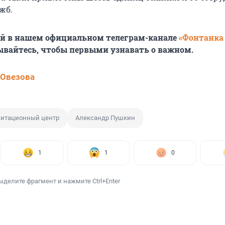
жб.
ей в нашем официальном телеграм-канале
«Фонтанка
ывайтесь, чтобы первыми узнавать о важном.
 Овезова
литационный центр
Александр Пушкин
1
1
0
ыделите фрагмент и нажмите Ctrl+Enter