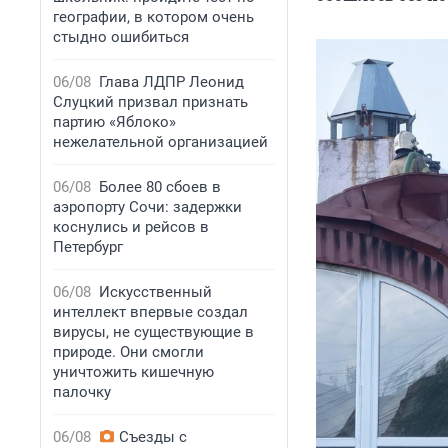
географии, в котором очень
стыдно ошибиться
06/08
Глава ЛДПР Леонид
Слуцкий призвал признать
партию «Яблоко»
нежелательной организацией
06/08
Более 80 сбоев в
аэропорту Сочи: задержки
коснулись и рейсов в
Петербург
06/08
Искусственный
интеллект впервые создал
вирусы, не существующие в
природе. Они смогли
уничтожить кишечную
палочку
06/08
Съезды с