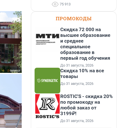
75 913
ПРОМОКОДЫ
Скидка 72 000 на
высшее образование
и среднее
специальное
образование в
первый год обучения
До 31 августа, 2026
Скидка 10% на все
товары
До 31 августа, 2026
ROSTIC'S - скидка 20%
по промокоду на
любой заказ от
3199₽!
До 31 августа, 2026