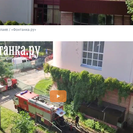
лаев / «Фонтанка.ру»