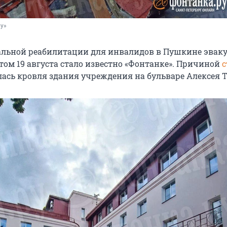
ру»
альной реабилитации для инвалидов в Пушкине эвак
 этом 19 августа стало известно «Фонтанке». Причиной
с
лась кровля здания учреждения на бульваре Алексея Т