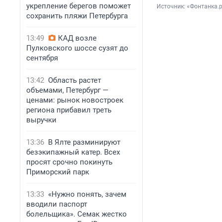
укрепление берегов поможет
Источник: 
«Фонтанка.
сохранить пляжи Петербурга
13:49
КАД возле
Пулковского шоссе сузят до
сентября
13:42
Область растет
объемами, Петербург —
ценами: рынок новостроек
региона прибавил треть
выручки
13:36
В Ялте разминируют
безэкипажный катер. Всех
просят срочно покинуть
Приморский парк
13:33
«Нужно понять, зачем
вводили паспорт
болельщика». Семак жестко