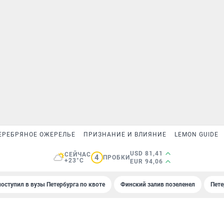
ЕРЕБРЯНОЕ ОЖЕРЕЛЬЕ
ПРИЗНАНИЕ И ВЛИЯНИЕ
LEMON GUIDE
USD 81,41
СЕЙЧАС
4
ПРОБКИ
+23°C
EUR 94,06
поступил в вузы Петербурга по квоте
Финский залив позеленел
Пете