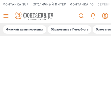
ФОНТАНКА SUP
(ОТ)ЛИЧНЫЙ ПИТЕР
ФОНТАНКА ГО
СЕРЕБР
Финский залив позеленел
Образование в Петербурге
Основател