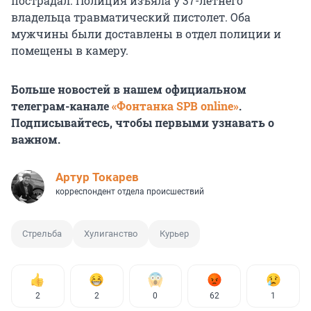
пострадал. Полиция изъяла у 37-летнего
владельца травматический пистолет. Оба
мужчины были доставлены в отдел полиции и
помещены в камеру.
Больше новостей в нашем официальном
телеграм-канале
«Фонтанка SPB online»
.
Подписывайтесь, чтобы первыми узнавать о
важном.
Артур Токарев
корреспондент отдела происшествий
Стрельба
Хулиганство
Курьер
2
2
0
62
1