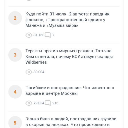
Куда пойти 31 июля–2 августа: праздник
2
флоксов, «Пространственный сдвиг» у
Манежа и «Музыка мира»
81 168
7
Теракты против мирных граждан. Татьяна
3
Ким ответила, почему ВСУ атакует склады
Wildberries
80 004
Погибшие и пострадавшие. Что известно о
4
взрыве в центре Москвы
79 034
216
Галька била в людей, пострадавших грузили
5
в скорые на лежаках. Что происходило в