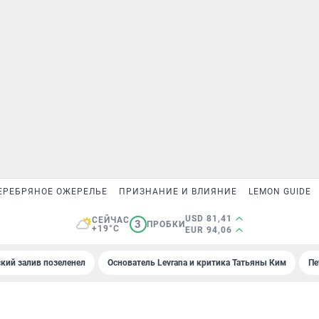
ЕРЕБРЯНОЕ ОЖЕРЕЛЬЕ
ПРИЗНАНИЕ И ВЛИЯНИЕ
LEMON GUIDE
USD 81,41
СЕЙЧАС
3
ПРОБКИ
+19°C
EUR 94,06
кий залив позеленел
Основатель Levrana и критика Татьяны Ким
Пе