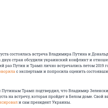
вгуста состоялась встреча Владимира Путина и Дональ
 двух стран обсудили украинский конфликт и отноше
й раз Путин и Трамп лично встречались летом 2019 го
оворила
с экспертами и попросила оценить состоявши
с Путиным Трамп подтвердил, что Владимир Зеленск
уста
на встречу, которая пройдет в Белом доме. Свой в
нсировал
и сам президент Украины.