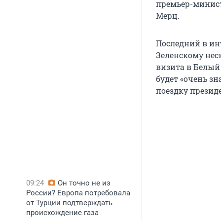
премьер-минис
Мерц.
Последний в ин
Зеленскому неск
визита в Белый
будет «очень з
поездку презид
09:24
Он точно не из
России? Европа потребовала
от Турции подтверждать
происхождение газа