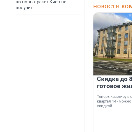
но новых ракет Киев не
НОВОСТИ КО
получит
Скидка до 8
готовое жи
Теперь квартиру в
квартал 14» можно
скидкой.