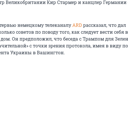
тр Великобритании Кир Стармер и канцлер Германии
тервью немецкому телеканалу
ARD
рассказал, что дал
олько советов по поводу того, как следует вести себя в
 дом. Он предположил, что беседа с Трампом для Зеле
начительной» с точки зрения протокола, имея в виду 
ента Украины в Вашингтон.