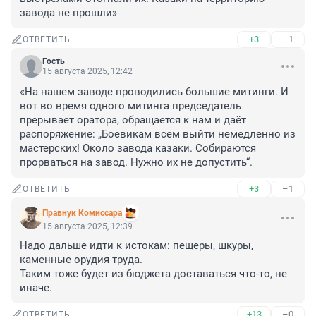
завода не прошли»
+3
–1
ОТВЕТИТЬ
Гость
15 августа 2025, 12:42
«На нашем заводе проводились большие митинги. И 
вот во время одного митинга председатель 
прерывает оратора, обращается к нам и даёт 
распоряжение: „Боевикам всем выйти немедленно из 
мастерских! Около завода казаки. Собираются 
прорваться на завод. Нужно их не допустить“.
+3
–1
ОТВЕТИТЬ
Правнук Комиссара
15 августа 2025, 12:39
Надо дальше идти к истокам: пещеры, шкуры, 
каменные орудия труда. 

Таким тоже будет из бюджета доставаться что-то, не 
иначе.
+13
–0
ОТВЕТИТЬ