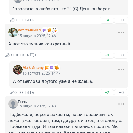
15 августа 2025, 13:34
"простите, а люба это кто? " (С) День выборов
+4
–0
ОТВЕТИТЬ
Кот Ученый 2
15 августа 2025, 12:46
А вот это тупняк конкретный!!
+4
–0
ОТВЕТИТЬ
1
Mark_Antony
15 августа 2025, 14:47
А от Беглова другого уже и не ждёшь...
+2
–0
ОТВЕТИТЬ
Гость
15 августа 2025, 12:43
Подбежали, ворота закрыты, наши товарищи там 
лежат уже. Говорят, там, где другой вход, в столовую. 
Побежали туда. И там казаки пытались пройти. Мы 
выстрелами отогнали их. Казаки на территорию 