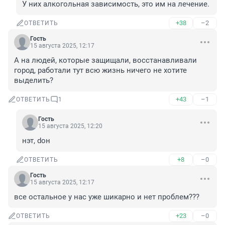
У них алкогольная зависимость, это им на лечение.
+38
–2
ОТВЕТИТЬ
Гость
15 августа 2025, 12:17
А на людей, которые защищали, восстанавливали 
город, работали тут всю жизнь ничего не хотите 
выделить?
+43
–1
ОТВЕТИТЬ
1
Гость
15 августа 2025, 12:20
нэт, dон
+8
–0
ОТВЕТИТЬ
Гость
15 августа 2025, 12:17
все остальное у нас уже шикарно и нет проблем???
+23
–0
ОТВЕТИТЬ