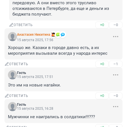
передовую. А они вместо этого трусливо 
отсиживаются в Петербурге, да еще и деньги из 
бюджета получают.
+0
–0
ОТВЕТИТЬ
Анастасия Никитина
15 августа 2025, 17:56
Хорошо же. Казаки в городе давно есть, а их 
мероприятия вызывали всегда у народа интерес
+0
–1
ОТВЕТИТЬ
Гость
15 августа 2025, 17:51
Это им на новые нагайки.
+0
–0
ОТВЕТИТЬ
Гость
15 августа 2025, 16:28
Мужчинки не наигрались в солдатики!!!???