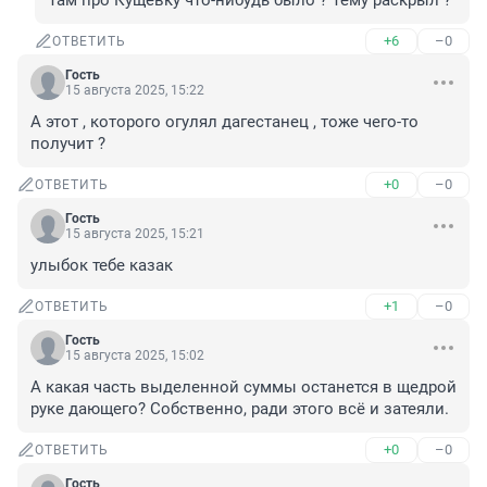
Там про Кущёвку что-нибудь было ? Тему раскрыл ?
+6
–0
ОТВЕТИТЬ
Гость
15 августа 2025, 15:22
А этот , которого огулял дагестанец , тоже чего-то 
получит ?
+0
–0
ОТВЕТИТЬ
Гость
15 августа 2025, 15:21
улыбок тебе казак
+1
–0
ОТВЕТИТЬ
Гость
15 августа 2025, 15:02
А какая часть выделенной суммы останется в щедрой 
руке дающего? Собственно, ради этого всё и затеяли.
+0
–0
ОТВЕТИТЬ
Гость