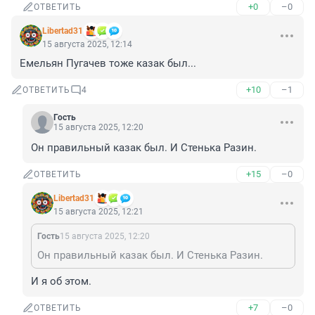
+0
–0
ОТВЕТИТЬ
Libertad31
15 августа 2025, 12:14
Емельян Пугачев тоже казак был...
+10
–1
ОТВЕТИТЬ
4
Гость
15 августа 2025, 12:20
Он правильный казак был. И Стенька Разин.
+15
–0
ОТВЕТИТЬ
Libertad31
15 августа 2025, 12:21
Гость
15 августа 2025, 12:20
Он правильный казак был. И Стенька Разин.
И я об этом.
+7
–0
ОТВЕТИТЬ