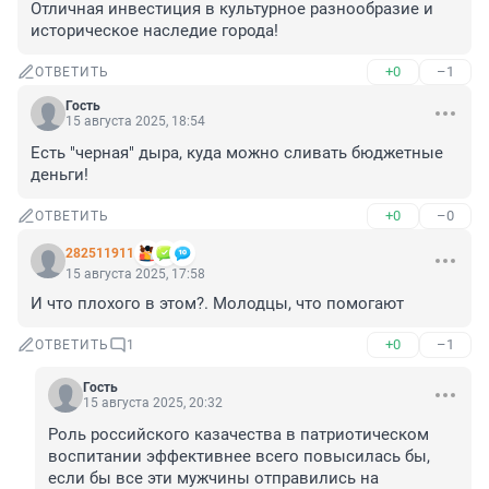
Отличная инвестиция в культурное разнообразие и 
историческое наследие города!
+0
–1
ОТВЕТИТЬ
Гость
15 августа 2025, 18:54
Есть "черная" дыра, куда можно сливать бюджетные 
деньги!
+0
–0
ОТВЕТИТЬ
282511911
15 августа 2025, 17:58
И что плохого в этом?. Молодцы, что помогают
+0
–1
ОТВЕТИТЬ
1
Гость
15 августа 2025, 20:32
Роль российского казачества в патриотическом 
воспитании эффективнее всего повысилась бы, 
если бы все эти мужчины отправились на 