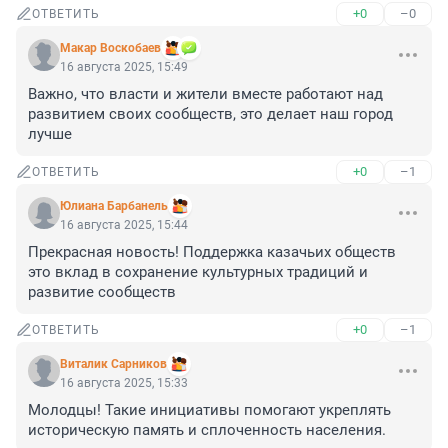
+0
–0
ОТВЕТИТЬ
Макар Воскобаев
16 августа 2025, 15:49
Важно, что власти и жители вместе работают над 
развитием своих сообществ, это делает наш город 
лучше
+0
–1
ОТВЕТИТЬ
Юлиана Барбанель
16 августа 2025, 15:44
Прекрасная новость! Поддержка казачьих обществ 
это вклад в сохранение культурных традиций и 
развитие сообществ
+0
–1
ОТВЕТИТЬ
Виталик Сарников
16 августа 2025, 15:33
Молодцы! Такие инициативы помогают укреплять 
историческую память и сплоченность населения.