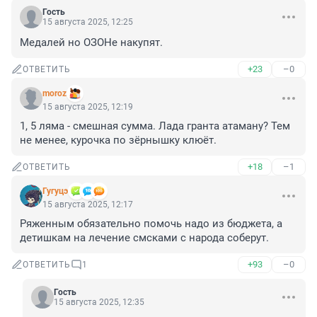
Гость
15 августа 2025, 12:25
Медалей но ОЗОНе накупят.
+23
–0
ОТВЕТИТЬ
moroz
15 августа 2025, 12:19
1, 5 ляма - смешная сумма. Лада гранта атаману? Тем 
не менее, курочка по зёрнышку клюёт.
+18
–1
ОТВЕТИТЬ
Гугуцэ
15 августа 2025, 12:17
Ряженным обязательно помочь надо из бюджета, а 
детишкам на лечение смсками с народа соберут.
+93
–0
ОТВЕТИТЬ
1
Гость
15 августа 2025, 12:35