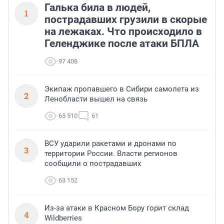
Галька била в людей,
1
пострадавших грузили в скорые
на лежаках. Что происходило в
Геленджике после атаки БПЛА
97 408
Экипаж пропавшего в Сибири самолета из
2
Ленобласти вышел на связь
65 510
61
ВСУ ударили ракетами и дронами по
3
территории России. Власти регионов
сообщили о пострадавших
63 152
Из-за атаки в Красном Бору горит склад
4
Wildberries