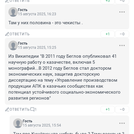
+3
–0
ОТВЕТИТЬ
Гость
15 августа 2025, 16:23
Там у них половина - это чекисты .
+1
–0
ОТВЕТИТЬ
Гость
15 августа 2025, 15:25
Из Википедии "В 2011 году Беглов опубликовал 41 
научную работу о казачестве, включая 5 
монографий...В 2012 году Беглов стал доктором 
экономических наук, защитив докторскую 
диссертацию на тему «Управление производством 
продукции АПК в казачьих сообществах как 
потенциал устойчивого социально-экономического 
развития регионов"
+1
–0
ОТВЕТИТЬ
1
Гость
15 августа 2025, 15:54