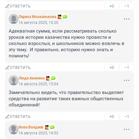
+0
–1
ОТВЕТИТЬ
Лариса Москалькова
16 августа 2025, 15:20
Адекватная сумма, если рассматривать сколько 
уроков истории казачества нужно провести и 
сколько взрослых, и школьников можно вовлечь в 
эту тему.. И правильно, историю нужно знать и 
помнить!
+0
–1
ОТВЕТИТЬ
Люда Акенина
16 августа 2025, 15:04
Замечательно видеть, что правительство выделяет 
средства на развитие таких важных общественных 
объединений!
+0
–1
ОТВЕТИТЬ
Вова Волдаев
16 августа 2025, 14:52