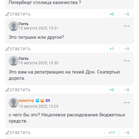
Пятербюрг столица казачества ?
+0
–0
ОТВЕТИТЬ
Гость
15 августа 2025, 13:31
Это титушки или другое?
+1
–0
ОТВЕТИТЬ
Гость
15 августа 2025, 13:30
Это вам на репатриацию на тихий Дон. Скатертью 
дорога.
+3
–0
ОТВЕТИТЬ
муматор
15 августа 2025, 13:25
с чего бы это? Нецелевое расходование бюджетных 
средств.
+11
–0
ОТВЕТИТЬ