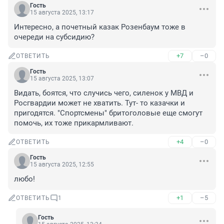
Гость
15 августа 2025, 13:17
Интересно, а почетный казак Розенбаум тоже в 
очереди на субсидию?
+7
–0
ОТВЕТИТЬ
Гость
15 августа 2025, 13:07
Видать, боятся, что случись чего, силенок у МВД и 
Росгвардии может не хватить. Тут- то казачки и 
пригодятся. "Спортсмены" бритоголовые еще смогут 
помочь, их тоже прикармливают.
+4
–0
ОТВЕТИТЬ
Гость
15 августа 2025, 12:55
любо!
+1
–5
ОТВЕТИТЬ
1
Гость