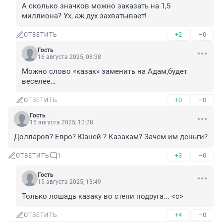
А сколько значков можно заказать на 1,5 
миллиона? Ух, аж дух захватывает!
+2
–0
ОТВЕТИТЬ
Гость
16 августа 2025, 08:38
Можно слово «казак» заменить на Адам,будет 
веселее…
+0
–0
ОТВЕТИТЬ
Гость
15 августа 2025, 12:28
Долларов? Евро? Юаней ? Казакам? Зачем им деньги?
+3
–0
ОТВЕТИТЬ
1
Гость
15 августа 2025, 13:49
Только лошадь казаку во степи подруга... <с>
+4
–0
ОТВЕТИТЬ