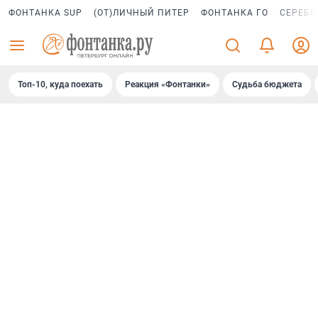
ФОНТАНКА SUP
(ОТ)ЛИЧНЫЙ ПИТЕР
ФОНТАНКА ГО
СЕРЕБР
Топ-10, куда поехать
Реакция «Фонтанки»
Судьба бюджета