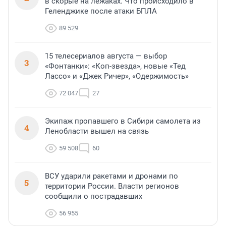
в скорые на лежаках. Что происходило в
Геленджике после атаки БПЛА
89 529
15 телесериалов августа — выбор
3
«Фонтанки»: «Коп-звезда», новые «Тед
Лассо» и «Джек Ричер», «Одержимость»
72 047
27
Экипаж пропавшего в Сибири самолета из
4
Ленобласти вышел на связь
59 508
60
ВСУ ударили ракетами и дронами по
5
территории России. Власти регионов
сообщили о пострадавших
56 955