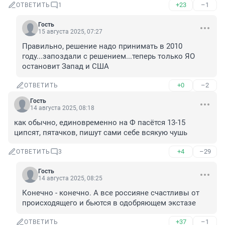
+23
–1
ОТВЕТИТЬ
1
Гость
15 августа 2025, 07:27
Правильно, решение надо принимать в 2010 
году...запоздали с решением...теперь только ЯО 
остановит Запад и США
+0
–2
ОТВЕТИТЬ
Гость
14 августа 2025, 08:18
как обычно, единовременно на Ф пасётся 13-15 
ципсят, пятачков, пишут сами себе всякую чушь
+4
–29
ОТВЕТИТЬ
3
Гость
14 августа 2025, 08:25
Конечно - конечно. А все россияне счастливы от 
происходящего и бьются в одобряющем экстазе
+37
–1
ОТВЕТИТЬ