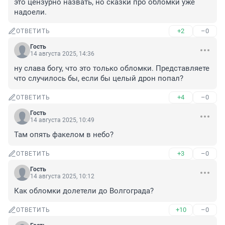
это цензурно назвать, но сказки про обломки уже 
надоели.
+2
–0
ОТВЕТИТЬ
Гость
14 августа 2025, 14:36
ну слава богу, что это только обломки. Представляете 
что случилось бы, если бы целый дрон попал?
+4
–0
ОТВЕТИТЬ
Гость
14 августа 2025, 10:49
Там опять факелом в небо?
+3
–0
ОТВЕТИТЬ
Гость
14 августа 2025, 10:12
Как обломки долетели до Волгограда?
+10
–0
ОТВЕТИТЬ