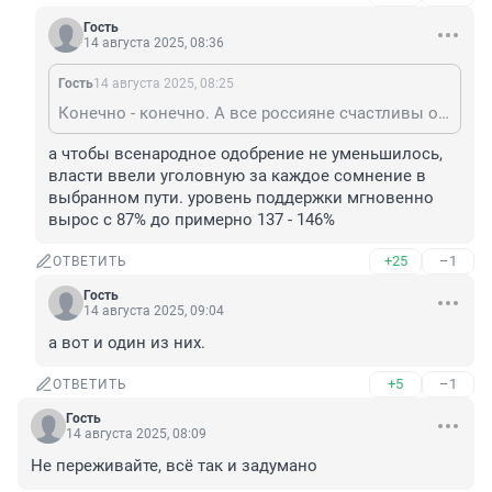
Гость
14 августа 2025, 08:36
Гость
14 августа 2025, 08:25
Конечно - конечно. А все россияне счастливы от происходящего и бьются в одобряющем экстазе
а чтобы всенародное одобрение не уменьшилось, 
власти ввели уголовную за каждое сомнение в 
выбранном пути. уровень поддержки мгновенно 
вырос с 87% до примерно 137 - 146%
+25
–1
ОТВЕТИТЬ
Гость
14 августа 2025, 09:04
а вот и один из них.
+5
–1
ОТВЕТИТЬ
Гость
14 августа 2025, 08:09
Не переживайте, всё так и задумано