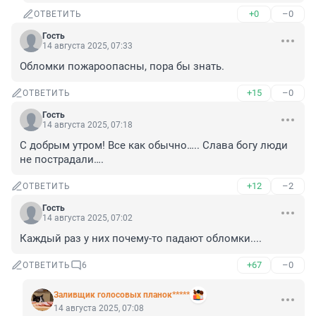
+0
–0
ОТВЕТИТЬ
Гость
14 августа 2025, 07:33
Обломки пожароопасны, пора бы знать.
+15
–0
ОТВЕТИТЬ
Гость
14 августа 2025, 07:18
С добрым утром! Все как обычно….. Слава богу люди 
не пострадали….
+12
–2
ОТВЕТИТЬ
Гость
14 августа 2025, 07:02
Каждый раз у них почему-то падают обломки....
+67
–0
ОТВЕТИТЬ
6
Заливщик голосовых планок*****
14 августа 2025, 07:08