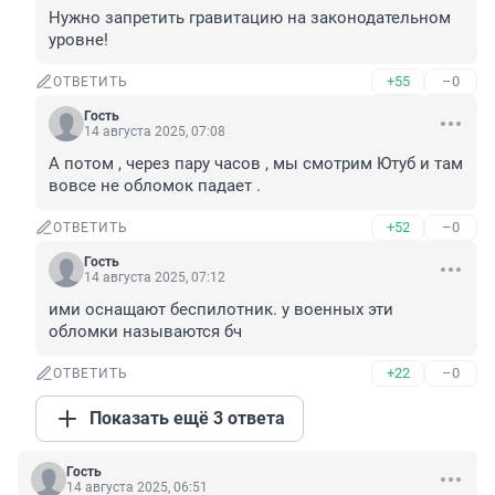
Нужно запретить гравитацию на законодательном 
уровне!
+55
–0
ОТВЕТИТЬ
Гость
14 августа 2025, 07:08
А потом , через пару часов , мы смотрим Ютуб и там 
вовсе не обломок падает .
+52
–0
ОТВЕТИТЬ
Гость
14 августа 2025, 07:12
ими оснащают беспилотник. у военных эти 
обломки называются бч
+22
–0
ОТВЕТИТЬ
Показать ещё 3 ответа
Гость
14 августа 2025, 06:51