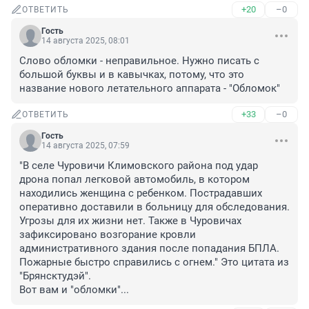
+20
–0
ОТВЕТИТЬ
Гость
14 августа 2025, 08:01
Слово обломки - неправильное. Нужно писать с 
большой буквы и в кавычках, потому, что это 
название нового летательного аппарата - "Обломок"
+33
–0
ОТВЕТИТЬ
Гость
14 августа 2025, 07:59
"В селе Чуровичи Климовского района под удар 
дрона попал легковой автомобиль, в котором 
находились женщина с ребенком. Пострадавших 
оперативно доставили в больницу для обследования. 
Угрозы для их жизни нет. Также в Чуровичах 
зафиксировано возгорание кровли 
административного здания после попадания БПЛА. 
Пожарные быстро справились с огнем." Это цитата из 
"Брянсктудэй".

Вот вам и "обломки"...