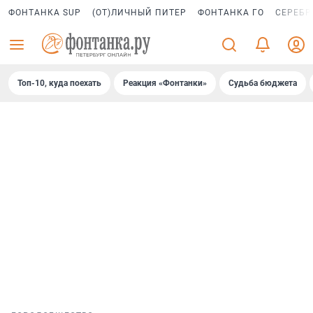
ФОНТАНКА SUP
(ОТ)ЛИЧНЫЙ ПИТЕР
ФОНТАНКА ГО
СЕРЕБР
Топ-10, куда поехать
Реакция «Фонтанки»
Судьба бюджета