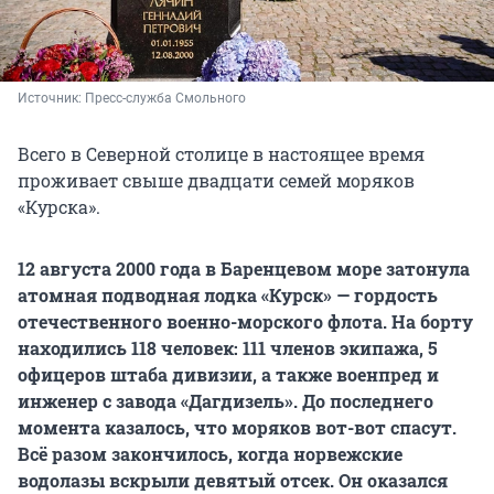
Источник: 
Пресс-служба Смольного
Всего в Северной столице в настоящее время
проживает свыше двадцати семей моряков
«Курска».
12 августа 2000 года в Баренцевом море затонула
атомная подводная лодка «Курск» — гордость
отечественного военно-морского флота. На борту
находились 118 человек: 111 членов экипажа, 5
офицеров штаба дивизии, а также военпред и
инженер с завода «Дагдизель». До последнего
момента казалось, что моряков вот-вот спасут.
Всё разом закончилось, когда норвежские
водолазы вскрыли девятый отсек. Он оказался