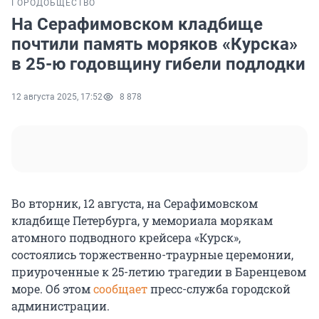
ГОРОД
ОБЩЕСТВО
На Серафимовском кладбище
почтили память моряков «Курска»
в 25-ю годовщину гибели подлодки
12 августа 2025, 17:52
8 878
Во вторник, 12 августа, на Серафимовском
кладбище Петербурга, у мемориала морякам
атомного подводного крейсера «Курск»,
состоялись торжественно-траурные церемонии,
приуроченные к 25-летию трагедии в Баренцевом
море. Об этом
сообщает
пресс-служба городской
администрации.