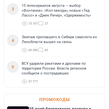
15 телесериалов августа — выбор
3
«Фонтанки»: «Коп-звезда», новые «Тед
Лассо» и «Джек Ричер», «Одержимость»
73 707
27
Экипаж пропавшего в Сибири самолета из
4
Ленобласти вышел на связь
60 280
60
ВСУ ударили ракетами и дронами по
5
территории России. Власти регионов
сообщили о пострадавших
57 777
ПРОМОКОДЫ
35 дней бесплатного доступа к