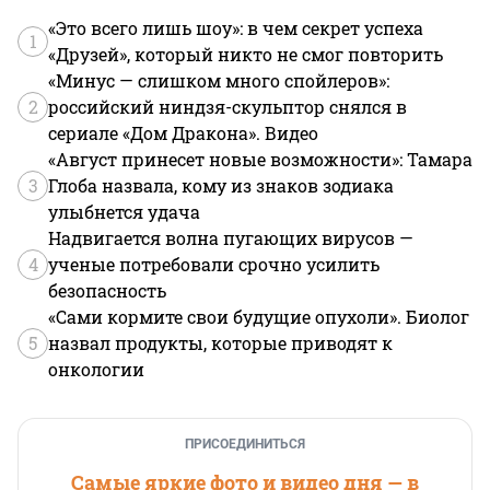
«Это всего лишь шоу»: в чем секрет успеха
1
«Друзей», который никто не смог повторить
«Минус — слишком много спойлеров»:
2
российский ниндзя-скульптор снялся в
сериале «Дом Дракона». Видео
«Август принесет новые возможности»: Тамара
3
Глоба назвала, кому из знаков зодиака
улыбнется удача
Надвигается волна пугающих вирусов —
4
ученые потребовали срочно усилить
безопасность
«Сами кормите свои будущие опухоли». Биолог
5
назвал продукты, которые приводят к
онкологии
ПРИСОЕДИНИТЬСЯ
Самые яркие фото и видео дня — в