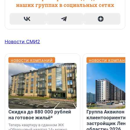
наших группах в социальных сетях
Новости СМИ2
НОВОСТИ КОМПАНИЙ
НОВОСТИ КОМПАНИ
Скидка до 880 000 рублей
Группа Аквилон 
на готовое жильё*
клиентоориентир
застройщик Лени
Теперь квартиру в сданном ЖК
области» 2026
«Образцовый квартал 14» можно