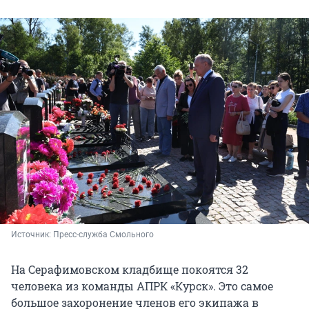
Источник: 
Пресс-служба Смольного
На Серафимовском кладбище покоятся 32
человека из команды АПРК «Курск». Это самое
большое захоронение членов его экипажа в