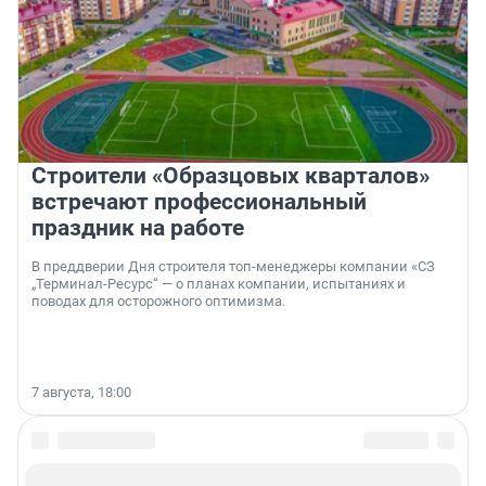
Строители «Образцовых кварталов»
встречают профессиональный
праздник на работе
В преддверии Дня строителя топ-менеджеры компании «СЗ
„Терминал-Ресурс“ — о планах компании, испытаниях и
поводах для осторожного оптимизма.
7 августа, 18:00