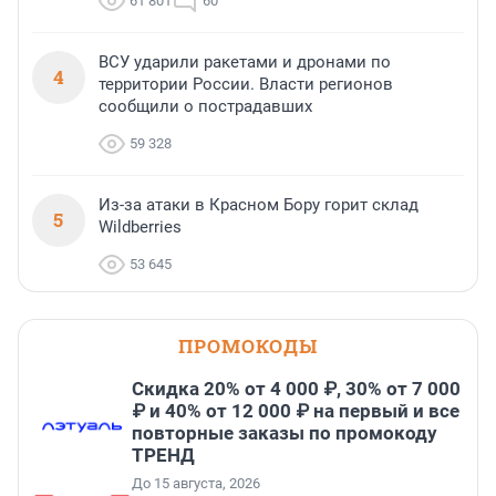
61 801
60
ВСУ ударили ракетами и дронами по
4
территории России. Власти регионов
сообщили о пострадавших
59 328
Из-за атаки в Красном Бору горит склад
5
Wildberries
53 645
ПРОМОКОДЫ
Скидка 20% от 4 000 ₽, 30% от 7 000
₽ и 40% от 12 000 ₽ на первый и все
повторные заказы по промокоду
ТРЕНД
До 15 августа, 2026