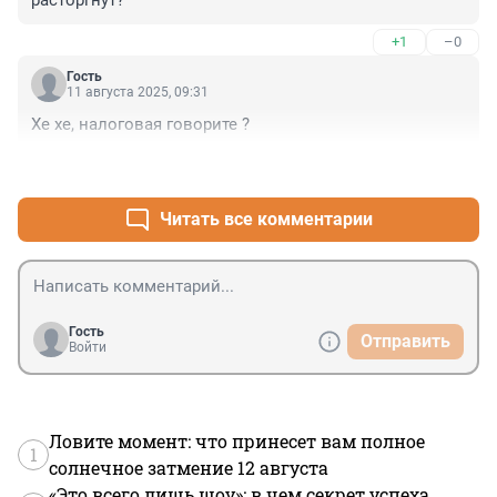
расторгнут?
+1
–0
Гость
11 августа 2025, 09:31
Хе хе, налоговая говорите ?
+0
–0
Читать все комментарии
Гость
Отправить
Войти
Ловите момент: что принесет вам полное
1
солнечное затмение 12 августа
«Это всего лишь шоу»: в чем секрет успеха