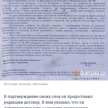
Источник: 
читатель «Фонтанки»
В подтверждение своих слов он предоставил
редакции договор. В нем указано, что он
действует три года с момента заключения.