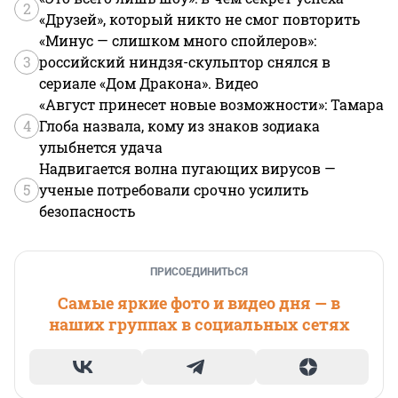
2
«Друзей», который никто не смог повторить
«Минус — слишком много спойлеров»:
3
российский ниндзя-скульптор снялся в
сериале «Дом Дракона». Видео
«Август принесет новые возможности»: Тамара
4
Глоба назвала, кому из знаков зодиака
улыбнется удача
Надвигается волна пугающих вирусов —
5
ученые потребовали срочно усилить
безопасность
ПРИСОЕДИНИТЬСЯ
Самые яркие фото и видео дня — в
наших группах в социальных сетях