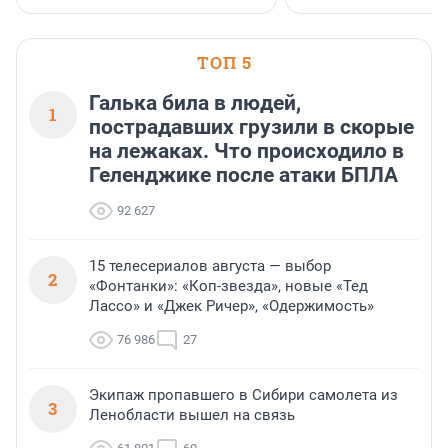
клиентоориентированн
застройщик Ленинград
области».
ТОП 5
Галька била в людей,
1
пострадавших грузили в скорые
на лежаках. Что происходило в
Геленджике после атаки БПЛА
92 627
15 телесериалов августа — выбор
2
«Фонтанки»: «Коп-звезда», новые «Тед
Лассо» и «Джек Ричер», «Одержимость»
76 986
27
Экипаж пропавшего в Сибири самолета из
3
Ленобласти вышел на связь