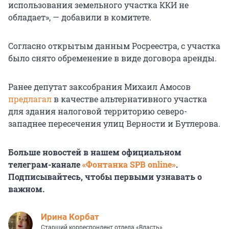
использования земельного участка ККИ не
обладает», — добавили в комитете.
Согласно открытым данным Росреестра, с участка
было снято обременение в виде договора аренды.
Ранее депутат заксобрания Михаил Амосов
предлагал
в качестве альтернативного участка
для здания налоговой территорию северо-
западнее пересечения улиц Верности и Бутлерова.
Больше новостей в нашем официальном
телеграм-канале
«Фонтанка SPB online»
.
Подписывайтесь, чтобы первыми узнавать о
важном.
Иpина Корбат
Старший корреспондент отдела «Власть»