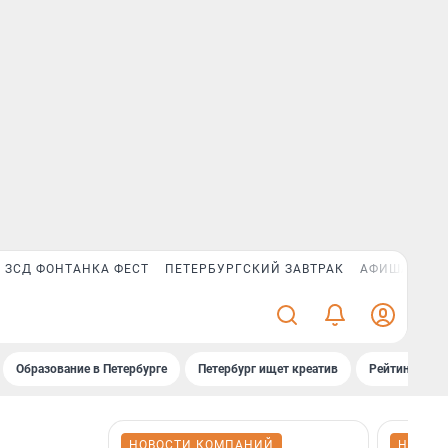
ЗСД ФОНТАНКА ФЕСТ
ПЕТЕРБУРГСКИЙ ЗАВТРАК
АФИША PLUS
Образование в Петербурге
Петербург ищет креатив
Рейтинги «Фо
НОВОСТИ КОМПАНИЙ
НОВОС