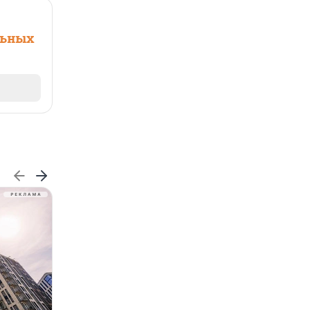
льных