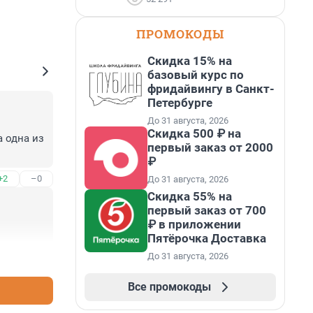
ПРОМОКОДЫ
Скидка 15% на
базовый курс по
фридайвингу в Санкт-
Петербурге
До 31 августа, 2026
Скидка 500 ₽ на
 одна из 
первый заказ от 2000
₽
+2
–0
До 31 августа, 2026
Скидка 55% на
первый заказ от 700
₽ в приложении
Пятёрочка Доставка
До 31 августа, 2026
+0
–0
Все промокоды