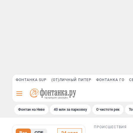
ФОНТАНКА SUP
(ОТ)ЛИЧНЫЙ ПИТЕР
ФОНТАНКА ГО
С
Фонтан на Неве
40 млн за парковку
О чистоте рек
То
ПРОИСШЕСТВИЯ