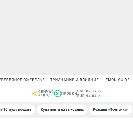
ЕРЕБРЯНОЕ ОЖЕРЕЛЬЕ
ПРИЗНАНИЕ И ВЛИЯНИЕ
LEMON GUIDE
USD 82,17
СЕЙЧАС
2
ПРОБКИ
+18°C
EUR 94,84
п-10, куда поехать
Куда пойти на выходных
Реакция «Фонтанки»