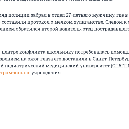
д полиции забрал в отдел 27-летнего мужчину, где в
 составили протокол о мелком хулиганстве. Следом к
лением обратился второй водитель, отец пострадавшег
 центре конфликта школьнику потребовалась помощ
озрением
на ожог глаза его доставили в Санкт-Петербу
й педиатрический медицинский университет (СПбГП
еграм-канале
учреждения.