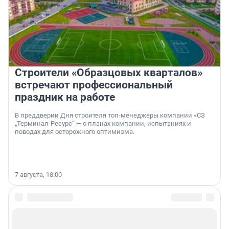
Строители «Образцовых кварталов»
встречают профессиональный
праздник на работе
В преддверии Дня строителя топ-менеджеры компании «СЗ
„Терминал-Ресурс“ — о планах компании, испытаниях и
поводах для осторожного оптимизма.
7 августа, 18:00