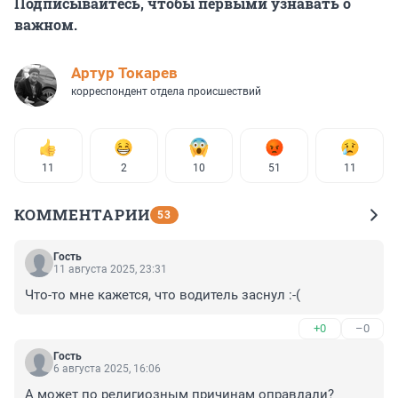
Подписывайтесь, чтобы первыми узнавать о
важном.
Артур Токарев
корреспондент отдела происшествий
11
2
10
51
11
КОММЕНТАРИИ
53
Гость
11 августа 2025, 23:31
Что-то мне кажется, что водитель заснул :-(
+0
–0
Гость
6 августа 2025, 16:06
А может по религиозным причинам оправдали? 