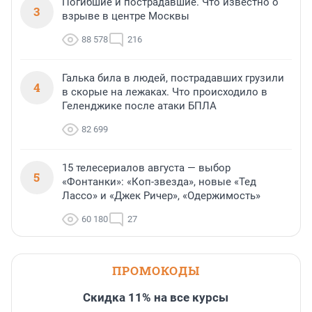
Погибшие и пострадавшие. Что известно о
3
взрыве в центре Москвы
88 578
216
Галька била в людей, пострадавших грузили
4
в скорые на лежаках. Что происходило в
Геленджике после атаки БПЛА
82 699
15 телесериалов августа — выбор
5
«Фонтанки»: «Коп-звезда», новые «Тед
Лассо» и «Джек Ричер», «Одержимость»
60 180
27
ПРОМОКОДЫ
Скидка 11% на все курсы