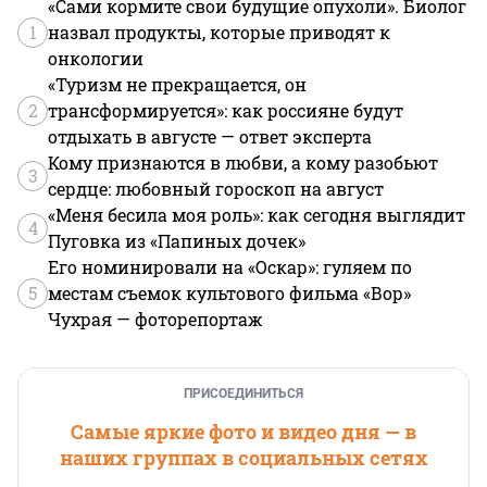
«Сами кормите свои будущие опухоли». Биолог
1
назвал продукты, которые приводят к
онкологии
«Туризм не прекращается, он
2
трансформируется»: как россияне будут
отдыхать в августе — ответ эксперта
Кому признаются в любви, а кому разобьют
3
сердце: любовный гороскоп на август
«Меня бесила моя роль»: как сегодня выглядит
4
Пуговка из «Папиных дочек»
Его номинировали на «Оскар»: гуляем по
5
местам съемок культового фильма «Вор»
Чухрая — фоторепортаж
ПРИСОЕДИНИТЬСЯ
Самые яркие фото и видео дня — в
наших группах в социальных сетях