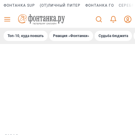
ФОНТАНКА SUP
(ОТ)ЛИЧНЫЙ ПИТЕР
ФОНТАНКА ГО
СЕРЕБР
Топ-10, куда поехать
Реакция «Фонтанки»
Судьба бюджета