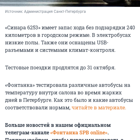
Источник: 
Администрация Санкт-Петербурга
«Синара 6253» имеет запас хода без подзарядки 240
километров в городском режиме. В электробусах
низкие полы. Также они оснащены USB-
разъемами и системами климат-контроля.
Тестовые поездки продлятся до 31 октября.
«Фонтанка» тестировала различные автобусы на
температуру внутри салона во время жарких
дней в Петербурге. Как это было и какие автобусы
соответствовали нормам,
читайте в материале.
Больше новостей в нашем официальном
телеграм-канале
«Фонтанка SPB online»
.
Подписывайтесь, чтобы первыми узнавать о