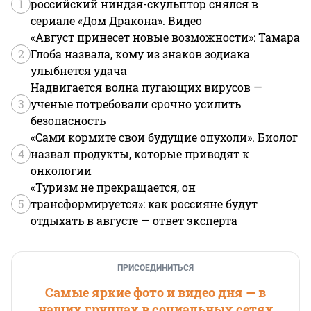
1
российский ниндзя-скульптор снялся в
сериале «Дом Дракона». Видео
«Август принесет новые возможности»: Тамара
2
Глоба назвала, кому из знаков зодиака
улыбнется удача
Надвигается волна пугающих вирусов —
3
ученые потребовали срочно усилить
безопасность
«Сами кормите свои будущие опухоли». Биолог
4
назвал продукты, которые приводят к
онкологии
«Туризм не прекращается, он
5
трансформируется»: как россияне будут
отдыхать в августе — ответ эксперта
ПРИСОЕДИНИТЬСЯ
Самые яркие фото и видео дня — в
наших группах в социальных сетях