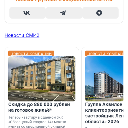
Новости СМИ2
НОВОСТИ КОМПАНИЙ
НОВОСТИ КОМПАНИ
Скидка до 880 000 рублей
Группа Аквилон 
на готовое жильё*
клиентоориентир
застройщик Лени
Теперь квартиру в сданном ЖК
области» 2026
«Образцовый квартал 14» можно
купить со специальной скидкой.