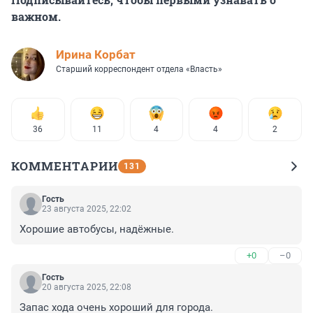
важном.
Иpина Корбат
Старший корреспондент отдела «Власть»
36
11
4
4
2
КОММЕНТАРИИ
131
Гость
23 августа 2025, 22:02
Хорошие автобусы, надёжные.
+0
–0
Гость
20 августа 2025, 22:08
Запас хода очень хороший для города.