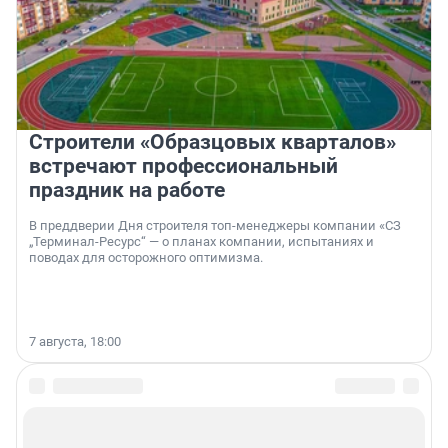
Строители «Образцовых кварталов»
встречают профессиональный
праздник на работе
В преддверии Дня строителя топ-менеджеры компании «СЗ
„Терминал-Ресурс“ — о планах компании, испытаниях и
поводах для осторожного оптимизма.
7 августа, 18:00