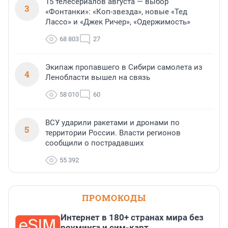
15 телесериалов августа — выбор
3
«Фонтанки»: «Коп-звезда», новые «Тед
Лассо» и «Джек Ричер», «Одержимость»
68 803
27
Экипаж пропавшего в Сибири самолета из
4
Ленобласти вышел на связь
58 010
60
ВСУ ударили ракетами и дронами по
5
территории России. Власти регионов
сообщили о пострадавших
55 392
ПРОМОКОДЫ
Интернет в 180+ странах мира без
роуминга и сим-карт