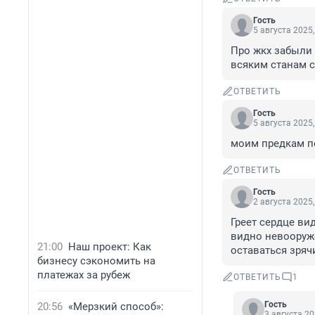
Гость
5 августа 2025,
Про жкх забыли 
всяким станам 
ОТВЕТИТЬ
Гость
5 августа 2025,
моим предкам п
ОТВЕТИТЬ
Гость
2 августа 2025,
Греет сердце ви
видно невооружё
21:00
Наш проект: Как
оставаться зря
бизнесу сэкономить на
платежах за рубеж
ОТВЕТИТЬ
1
Гость
20:56
«Мерзкий способ»:
3 августа 20