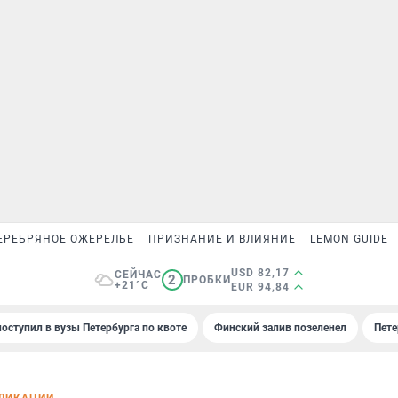
ЕРЕБРЯНОЕ ОЖЕРЕЛЬЕ
ПРИЗНАНИЕ И ВЛИЯНИЕ
LEMON GUIDE
USD 82,17
СЕЙЧАС
2
ПРОБКИ
+21°C
EUR 94,84
поступил в вузы Петербурга по квоте
Финский залив позеленел
Пете