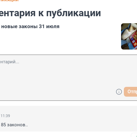
БЛИКАЦИИ
ентария к публикации
 новые законы 31 июля
Отп
 11:39
 85 законов..