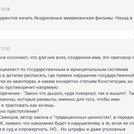
 15:28
оррентов качать бездуховные американские фильмы. Назад в 
 12:52
се осознают, что для них всех, созданное ими, это приговор н
пециалист по государственным и муниципальным системам 
у в деталях расписать, где прямое нарушение государственной
тих их авантюрах, и каким конкретно статьям Конституции, их 
о противоречит напрямую.

речение - "Закон что дышло, куда повернул, так и вышло". Так
законы, которые размыты, именно для того, чтобы ими 
и трактовать как хочешь.

но преступление?

 Свинцов, автор закона о "традиционных ценностях", в передач
, заявил, что наказание будет к нарушителям, а те, если не со
 в суд и опровергнуть. НО... Но штрафы и даже уголовные 