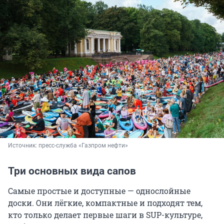
Источник: 
пресс-служба «Газпром нефти»
Три основных вида сапов
Самые простые и доступные — однослойные
доски. Они лёгкие, компактные и подходят тем,
кто только делает первые шаги в SUP-культуре,