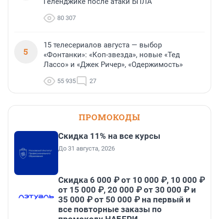
Геленджике после атаки БПЛА
80 307
15 телесериалов августа — выбор
5
«Фонтанки»: «Коп-звезда», новые «Тед
Лассо» и «Джек Ричер», «Одержимость»
55 935
27
ПРОМОКОДЫ
Скидка 11% на все курсы
До 31 августа, 2026
Скидка 6 000 ₽ от 10 000 ₽, 10 000 ₽
от 15 000 ₽, 20 000 ₽ от 30 000 ₽ и
35 000 ₽ от 50 000 ₽ на первый и
все повторные заказы по
промокоду НАБЕРИ