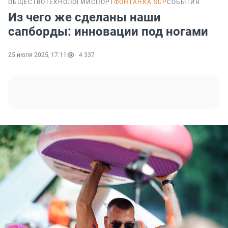
ОБЩЕСТВО
ТЕХНОЛОГИИ
СПОРТ
ФОНТАНКА SUP
СОБЫТИЯ
Из чего же сделаны наши
сапборды: инновации под ногами
25 июля 2025, 17:11
4 337