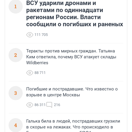
ВСУ ударили дронами и
1
ракетами по одиннадцати
регионам России. Власти
сообщили о погибших и раненых
111 705
Теракты против мирных граждан. Татьяна
2
Ким ответила, почему ВСУ атакует склады
Wildberries
88 711
Погибшие и пострадавшие. Что известно о
3
взрыве в центре Москвы
86 311
216
Галька била в людей, пострадавших грузили
4
в скорые на лежаках. Что происходило в