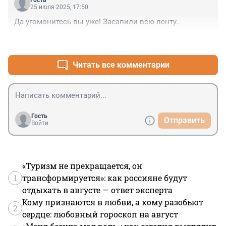
25 июля 2025, 17:50
Да угомонитесь вы уже! Засапили всю ленту..
+0
–0
Читать все комментарии
Гость
Отправить
Войти
«Туризм не прекращается, он
1
трансформируется»: как россияне будут
отдыхать в августе — ответ эксперта
Кому признаются в любви, а кому разобьют
2
сердце: любовный гороскоп на август