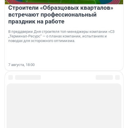
Строители «Образцовых кварталов»
встречают профессиональный
праздник на работе
В преддверии Дня строителя топ-менеджеры компании «СЗ
„Терминал-Ресурс“ — о планах компании, испытаниях и
поводах для осторожного оптимизма.
7 августа, 18:00