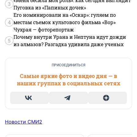
«Меня бесила моя роль»: как сегодня выглядит
3
Пуговка из «Папиных дочек»
Его номинировали на «Оскар»: гуляем по
4
местам съемок культового фильма «Вор»
Чухрая — фоторепортаж
Почему внутри Урана и Нептуна идут дожди
5
из алмазов? Разгадка удивила даже ученых
ПРИСОЕДИНИТЬСЯ
Самые яркие фото и видео дня — в
наших группах в социальных сетях
Новости СМИ2