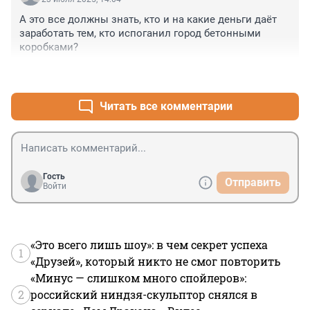
А это все должны знать, кто и на какие деньги даёт 
заработать тем, кто испоганил город бетонными 
коробками?
+6
–0
Читать все комментарии
Гость
Отправить
Войти
«Это всего лишь шоу»: в чем секрет успеха
1
«Друзей», который никто не смог повторить
«Минус — слишком много спойлеров»:
2
российский ниндзя-скульптор снялся в