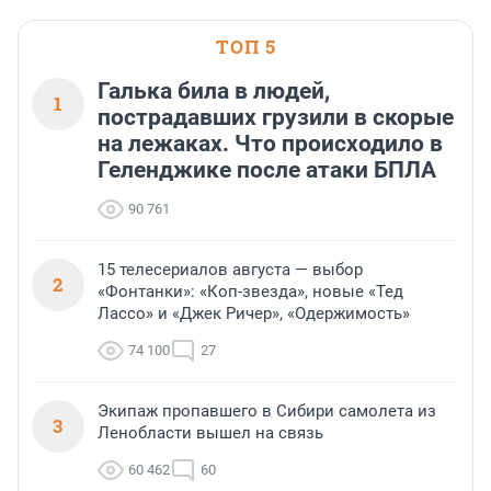
ТОП 5
Галька била в людей,
1
пострадавших грузили в скорые
на лежаках. Что происходило в
Геленджике после атаки БПЛА
90 761
15 телесериалов августа — выбор
2
«Фонтанки»: «Коп-звезда», новые «Тед
Лассо» и «Джек Ричер», «Одержимость»
74 100
27
Экипаж пропавшего в Сибири самолета из
3
Ленобласти вышел на связь
60 462
60