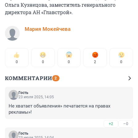
Ольга Кузнецова, заместитель генерального
директора АН «Главстрой».
Мария Мокейчева
0
0
0
2
0
КОММЕНТАРИИ
2
Гость
23 июля 2025, 14:05
Не хватает объявления» печатается на правах 
рекламы»!
+2
–0
Гость
23 июля 2025, 14:04