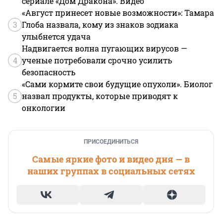
сериале «Дом Дракона». Видео
«Август принесет новые возможности»: Тамара
3
Глоба назвала, кому из знаков зодиака
улыбнется удача
Надвигается волна пугающих вирусов —
4
ученые потребовали срочно усилить
безопасность
«Сами кормите свои будущие опухоли». Биолог
5
назвал продукты, которые приводят к
онкологии
ПРИСОЕДИНИТЬСЯ
Самые яркие фото и видео дня — в
наших группах в социальных сетях