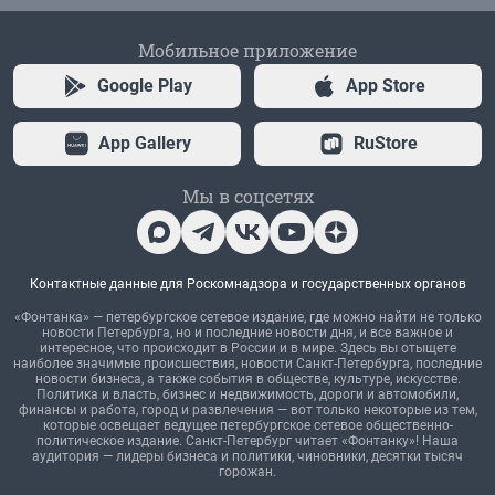
Мобильное приложение
Google Play
App Store
App Gallery
RuStore
Мы в соцсетях
Контактные данные для Роскомнадзора и государственных органов
«Фонтанка» — петербургское сетевое издание, где можно найти не только
новости Петербурга, но и последние новости дня, и все важное и
интересное, что происходит в России и в мире. Здесь вы отыщете
наиболее значимые происшествия, новости Санкт-Петербурга, последние
новости бизнеса, а также события в обществе, культуре, искусстве.
Политика и власть, бизнес и недвижимость, дороги и автомобили,
финансы и работа, город и развлечения — вот только некоторые из тем,
которые освещает ведущее петербургское сетевое общественно-
политическое издание. Санкт-Петербург читает «Фонтанку»! Наша
аудитория — лидеры бизнеса и политики, чиновники, десятки тысяч
горожан.