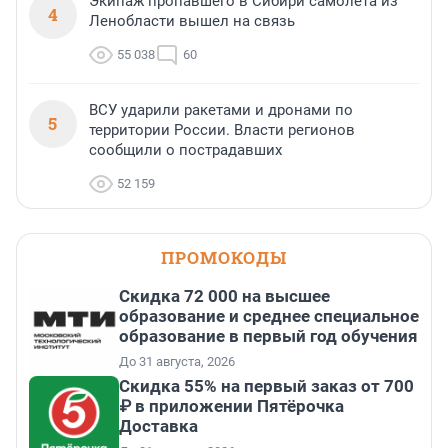
Экипаж пропавшего в Сибири самолета из
4
Ленобласти вышел на связь
55 038
60
ВСУ ударили ракетами и дронами по
5
территории России. Власти регионов
сообщили о пострадавших
52 159
ПРОМОКОДЫ
Скидка 72 000 на высшее
образование и среднее специальное
образование в первый год обучения
До 31 августа, 2026
Скидка 55% на первый заказ от 700
₽ в приложении Пятёрочка
Доставка