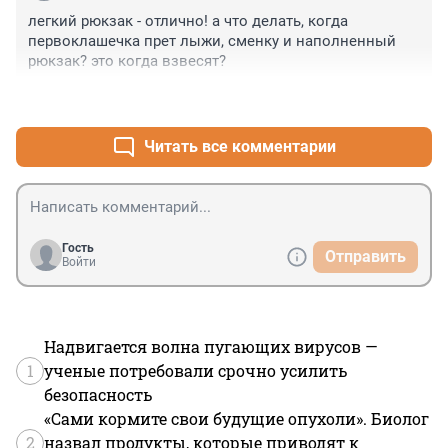
легкий рюкзак - отлично! а что делать, когда 
первоклашечка прет лыжи, сменку и наполненный 
рюкзак? это когда взвесят?
+1
–0
Читать все комментарии
Гость
Отправить
Войти
Надвигается волна пугающих вирусов —
1
ученые потребовали срочно усилить
безопасность
«Сами кормите свои будущие опухоли». Биолог
2
назвал продукты, которые приводят к