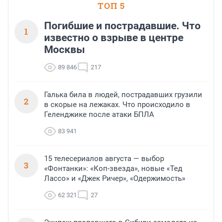
ТОП 5
Погибшие и пострадавшие. Что
1
известно о взрыве в центре
Москвы
89 846
217
Галька била в людей, пострадавших грузили
2
в скорые на лежаках. Что происходило в
Геленджике после атаки БПЛА
83 941
15 телесериалов августа — выбор
3
«Фонтанки»: «Коп-звезда», новые «Тед
Лассо» и «Джек Ричер», «Одержимость»
62 321
27