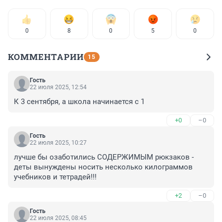
0
8
0
5
0
КОММЕНТАРИИ
15
Гость
22 июля 2025, 12:54
К 3 сентября, а школа начинается с 1
+0
–0
Гость
22 июля 2025, 10:27
лучше бы озаботились СОДЕРЖИМЫМ рюкзаков - 
деты вынуждены носить несколько килограммов 
учебников и тетрадей!!!
+2
–0
Гость
22 июля 2025, 08:45