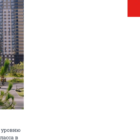
о уровню
ласса в