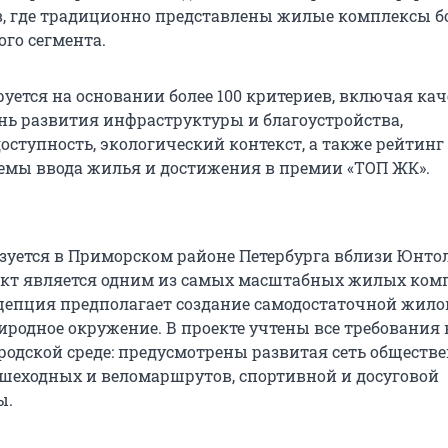
в, где традиционно представлены жилые комплексы б
ого сегмента.
уется на основании более 100 критериев, включая кач
ень развития инфраструктуры и благоустройства,
оступность, экологический контекст, а также рейтинг
ъемы ввода жилья и достижения в премии «ТОП ЖК».
зуется в Приморском районе Петербурга вблизи Юнто
ект является одним из самых масштабных жилых ком
нцепция предполагает создание самодостаточной жило
иродное окружение. В проекте учтены все требования 
родской среде: предусмотрены развитая сеть обществ
ешеходных и веломаршрутов, спортивной и досуговой
ы.