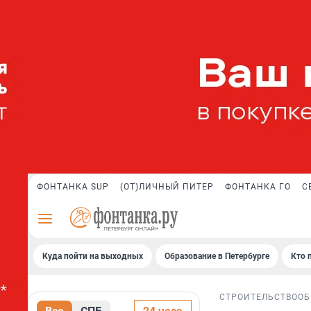
ФОНТАНКА SUP
(ОТ)ЛИЧНЫЙ ПИТЕР
ФОНТАНКА ГО
С
Куда пойти на выходных
Образование в Петербурге
Кто 
СТРОИТЕЛЬСТВО
ОБ