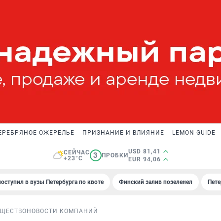
ЕРЕБРЯНОЕ ОЖЕРЕЛЬЕ
ПРИЗНАНИЕ И ВЛИЯНИЕ
LEMON GUIDE
USD 81,41
СЕЙЧАС
3
ПРОБКИ
+23°C
EUR 94,06
поступил в вузы Петербурга по квоте
Финский залив позеленел
Пете
ЩЕСТВО
НОВОСТИ КОМПАНИЙ