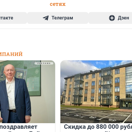
сетях
нтакте
Телеграм
Дзен
МПАНИЙ
 поздравляет
Скидка до 880 000 руб