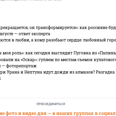
прекращается, он трансформируется»: как россияне буд
вгусте — ответ эксперта
ются в любви, а кому разобьют сердце: любовный гор
а моя роль»: как сегодня выглядит Пуговка из «Папин
овали на «Оскар»: гуляем по местам съемок культово
я — фоторепортаж
ри Урана и Нептуна идут дожди из алмазов? Разгадка
х
ПРИСОЕДИНИТЬСЯ
е фото и видео дня — в наших группах в социа