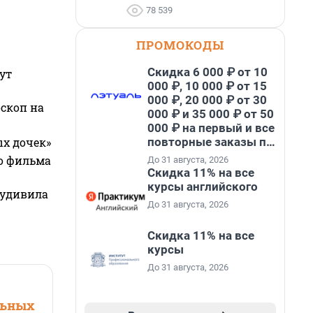
78 539
ПРОМОКОДЫ
Скидка 6 000 ₽ от 10
ут
000 ₽, 10 000 ₽ от 15
000 ₽, 20 000 ₽ от 30
оскоп на
000 ₽ и 35 000 ₽ от 50
000 ₽ на первый и все
повторные заказы по
ых дочек»
промокоду НАБЕРИ
го фильма
До 31 августа, 2026
Скидка 11% на все
курсы английского
 удивила
До 31 августа, 2026
Скидка 11% на все
курсы
До 31 августа, 2026
льных