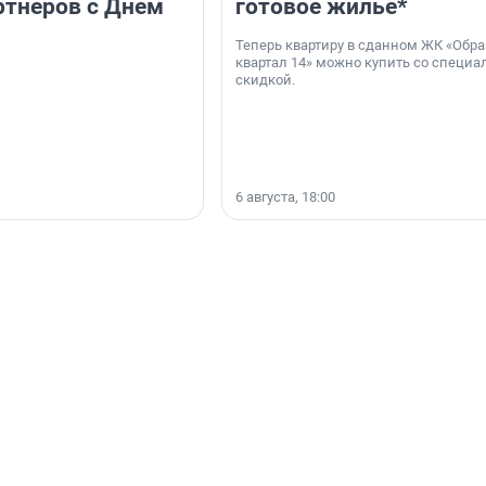
ртнёров с Днём
готовое жильё*
Теперь квартиру в сданном ЖК «Обр
квартал 14» можно купить со специа
скидкой.
6 августа, 18:00