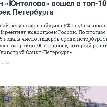
н «Юнтолово» вошел в топ-10
оек Петербурга
ный ресурс застройщика РФ опубликовал
 рейтинг новостроек России. По итогам
5 года, в число лидеров среди петербургс
шел экорайон «Юнтолово», который реал
лавстрой Санкт-Петербург».
7 128