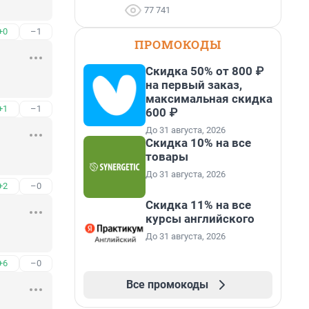
77 741
+0
–1
ПРОМОКОДЫ
Скидка 50% от 800 ₽
на первый заказ,
максимальная скидка
+1
–1
600 ₽
До 31 августа, 2026
Скидка 10% на все
товары
До 31 августа, 2026
+2
–0
Скидка 11% на все
курсы английского
До 31 августа, 2026
+6
–0
Все промокоды