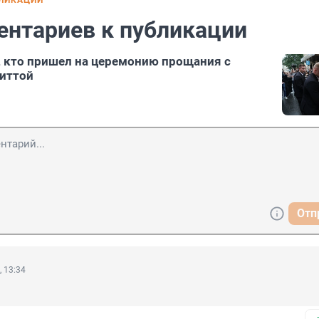
БЛИКАЦИИ
ентариев к публикации
, кто пришел на церемонию прощания с
иттой
Отп
, 13:34