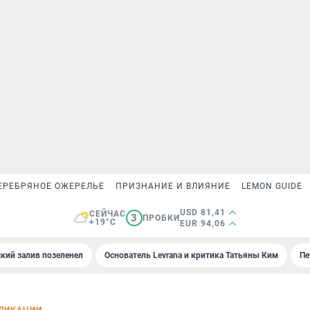
ЕРЕБРЯНОЕ ОЖЕРЕЛЬЕ
ПРИЗНАНИЕ И ВЛИЯНИЕ
LEMON GUIDE
USD 81,41
СЕЙЧАС
3
ПРОБКИ
+19°C
EUR 94,06
кий залив позеленел
Основатель Levrana и критика Татьяны Ким
Пе