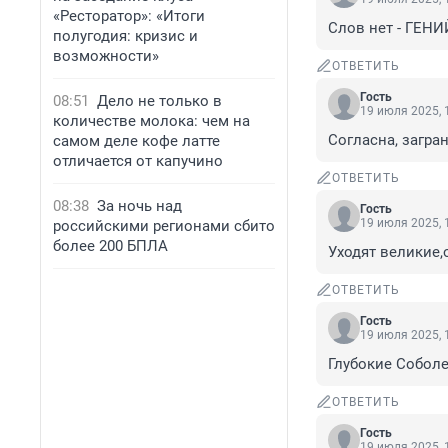
«Ресторатор»: «Итоги
Слов нет - ГЕНИ
полугодия: кризис и
возможности»
ОТВЕТИТЬ
Гость
08:51
Дело не только в
19 июля 2025, 
количестве молока: чем на
Согласна, загра
самом деле кофе латте
отличается от капучино
ОТВЕТИТЬ
08:38
За ночь над
Гость
19 июля 2025, 
российскими регионами сбито
более 200 БПЛА
Уходят великие,
ОТВЕТИТЬ
Гость
19 июля 2025, 
Глубокие Собол
ОТВЕТИТЬ
Гость
19 июля 2025, 