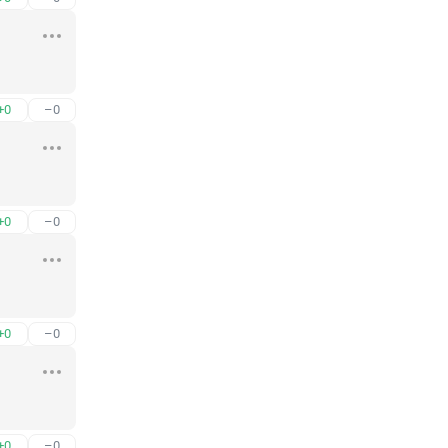
+0
–0
+0
–0
+0
–0
+0
–0