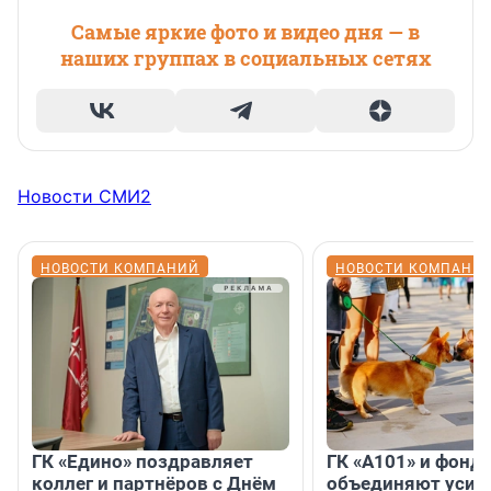
Самые яркие фото и видео дня — в
наших группах в социальных сетях
Новости СМИ2
НОВОСТИ КОМПАНИЙ
НОВОСТИ КОМПАНИ
ГК «Едино» поздравляет
ГК «А101» и фонд
коллег и партнёров с Днём
объединяют усил