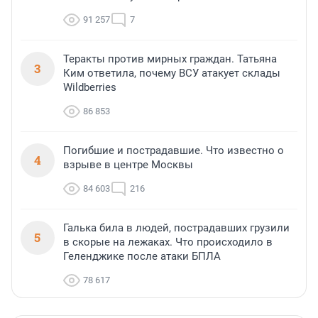
91 257
7
Теракты против мирных граждан. Татьяна
3
Ким ответила, почему ВСУ атакует склады
Wildberries
86 853
Погибшие и пострадавшие. Что известно о
4
взрыве в центре Москвы
84 603
216
Галька била в людей, пострадавших грузили
5
в скорые на лежаках. Что происходило в
Геленджике после атаки БПЛА
78 617