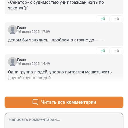
«Сенатор» с судимостью учит граждан жить по 
закону((((
+0
–0
Гость
16 июля 2025, 17:09
делом бы занялись...проблем в стране до--------
+0
–0
Гость
16 июля 2025, 14:49
Одна группа людей, упорно пытается мешать жить 
другой группе людей.
+1
–0
Читать все комментарии