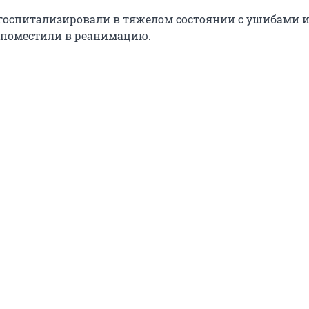
оспитализировали в тяжелом состоянии с ушибами 
 поместили в реанимацию.