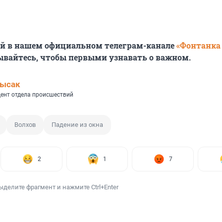
ей в нашем официальном телеграм-канале
«Фонтанка
ывайтесь, чтобы первыми узнавать о важном.
Лысак
ент отдела происшествий
Волхов
Падение из окна
2
1
7
ыделите фрагмент и нажмите Ctrl+Enter