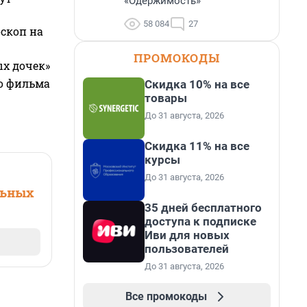
«Одержимость»
58 084
27
оскоп на
ПРОМОКОДЫ
ых дочек»
го фильма
Скидка 10% на все
товары
До 31 августа, 2026
Скидка 11% на все
курсы
До 31 августа, 2026
льных
35 дней бесплатного
доступа к подписке
Иви для новых
пользователей
До 31 августа, 2026
Все промокоды