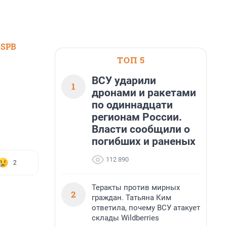
 SPB
ТОП 5
ВСУ ударили
1
дронами и ракетами
по одиннадцати
регионам России.
Власти сообщили о
погибших и раненых
112 890
2
Теракты против мирных
2
граждан. Татьяна Ким
ответила, почему ВСУ атакует
склады Wildberries