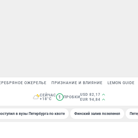
ЕРЕБРЯНОЕ ОЖЕРЕЛЬЕ
ПРИЗНАНИЕ И ВЛИЯНИЕ
LEMON GUIDE
USD 82,17
СЕЙЧАС
1
ПРОБКИ
+18°C
EUR 94,84
поступил в вузы Петербурга по квоте
Финский залив позеленел
Пете