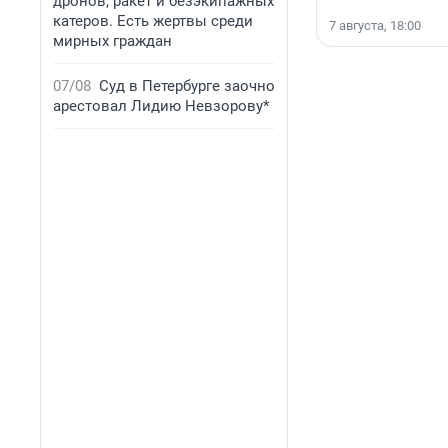
дронов, ракет и безэкипажных
катеров. Есть жертвы среди
7 августа, 18:00
мирных граждан
07/08
Суд в Петербурге заочно
арестовал Лидию Невзорову*