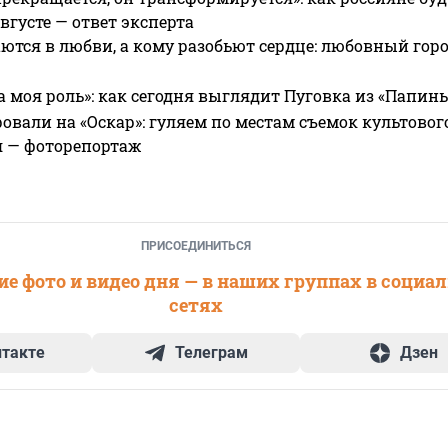
вгусте — ответ эксперта
ются в любви, а кому разобьют сердце: любовный гор
а моя роль»: как сегодня выглядит Пуговка из «Папин
овали на «Оскар»: гуляем по местам съемок культово
я — фоторепортаж
ПРИСОЕДИНИТЬСЯ
е фото и видео дня — в наших группах в социа
сетях
нтакте
Телеграм
Дзен