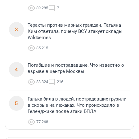
89 285
7
Теракты против мирных граждан. Татьяна
3
Ким ответила, почему ВСУ атакует склады
Wildberries
85 215
Погибшие и пострадавшие. Что известно о
4
взрыве в центре Москвы
83 324
216
Галька била в людей, пострадавших грузили
5
в скорые на лежаках. Что происходило в
Геленджике после атаки БПЛА
77 268