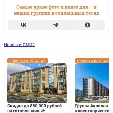
Самые яркие фото и видео дня — в
наших группах в социальных сетях
Новости СМИ2
НОВОСТИ КОМПАНИЙ
НОВОСТИ КОМПАНИ
Скидка до 880 000 рублей
Группа Аквилон 
на готовое жильё*
клиентоориентир