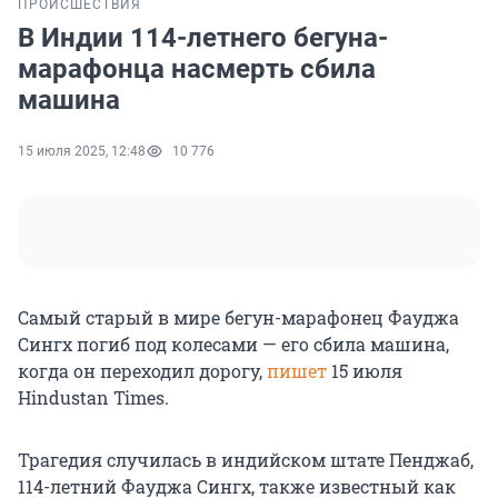
ПРОИСШЕСТВИЯ
В Индии 114-летнего бегуна-
марафонца насмерть сбила
машина
15 июля 2025, 12:48
10 776
Самый старый в мире бегун-марафонец Фауджа
Сингх погиб под колесами — его сбила машина,
когда он переходил дорогу,
пишет
15 июля
Hindustan Times.
Трагедия случилась в индийском штате Пенджаб,
114-летний Фауджа Сингх, также известный как