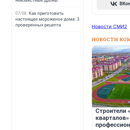
неизвестные дроны
ВКо
07/08
Как приготовить
настоящее мороженое дома: 3
проверенных рецепта
Новости СМИ2
НОВОСТИ КО
Строители 
кварталов»
профессио