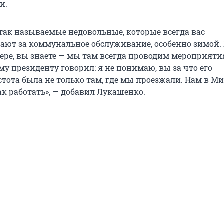
и.
 так называемые недовольные, которые всегда вас
ют за коммунальное обслуживание, особенно зимой. 
тере, вы знаете — мы там всегда проводим мероприяти
му президенту говорил: я не понимаю, вы за что его
стота была не только там, где мы проезжали. Нам в М
ак работать», — добавил Лукашенко.