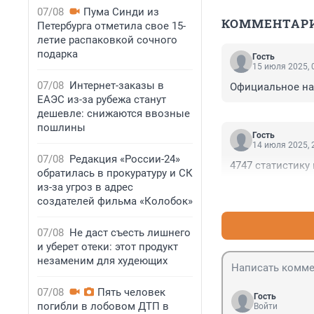
07/08
Пума Синди из
КОММЕНТАР
Петербурга отметила свое 15-
летие распаковкой сочного
подарка
Гость
15 июля 2025, 
07/08
Интернет-заказы в
Официальное на
ЕАЭС из-за рубежа станут
дешевле: снижаются ввозные
пошлины
Гость
14 июля 2025, 
07/08
Редакция «России-24»
4747 статистику
обратилась в прокуратуру и СК
из-за угроз в адрес
создателей фильма «Колобок»
07/08
Не даст съесть лишнего
и уберет отеки: этот продукт
незаменим для худеющих
07/08
Пять человек
Гость
погибли в лобовом ДТП в
Войти