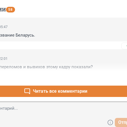
ИИ
58
05:47
звание Беларусь.
22:01
 переломов и вывихов этому кадру показали?
Читать все комментарии
Отп