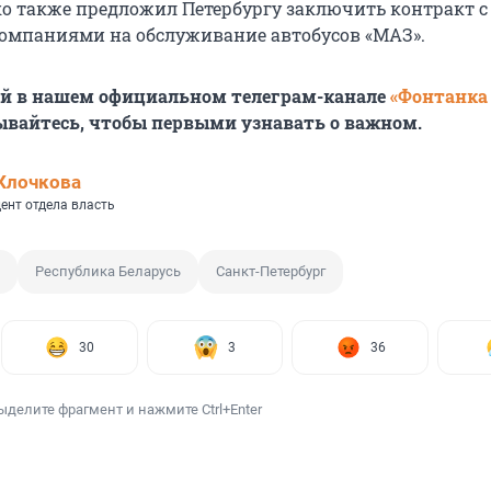
о также предложил Петербургу заключить контракт с
омпаниями на обслуживание автобусов «МАЗ».
ей в нашем официальном телеграм-канале
«Фонтанка
ывайтесь, чтобы первыми узнавать о важном.
Клочкова
ент отдела власть
Республика Беларусь
Санкт-Петербург
30
3
36
ыделите фрагмент и нажмите Ctrl+Enter