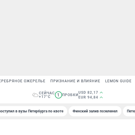
ЕРЕБРЯНОЕ ОЖЕРЕЛЬЕ
ПРИЗНАНИЕ И ВЛИЯНИЕ
LEMON GUIDE
USD 82,17
СЕЙЧАС
1
ПРОБКИ
+17°C
EUR 94,84
поступил в вузы Петербурга по квоте
Финский залив позеленел
Пете