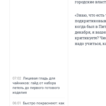
городские власт
«Знаю, что есть
подкритиковыва
когда был в Пи
декабря, я ваше
критикуете? Чи
надо учиться, к
07:02
Лицевая гладь для
чайников: гайд от набора
петель до первого готового
изделия
06:01
Быстро покраснеют: как