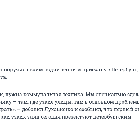
 он поручил своим подчиненным приехать в Петербург,
та.
й, нужна коммунальная техника. Мы специально сдел
ику — там, где узкие улицы, там в основном проблемы
бирать», — добавил Лукашенко и сообщил, что первый 
орки узких улиц сегодня презентуют петербургским