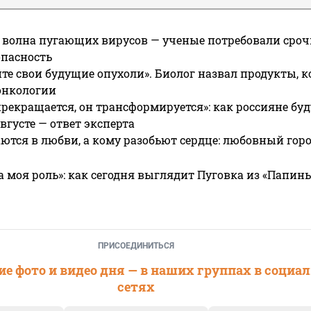
 волна пугающих вирусов — ученые потребовали сроч
опасность
те свои будущие опухоли». Биолог назвал продукты, 
онкологии
прекращается, он трансформируется»: как россияне буд
вгусте — ответ эксперта
ются в любви, а кому разобьют сердце: любовный гор
а моя роль»: как сегодня выглядит Пуговка из «Папин
ПРИСОЕДИНИТЬСЯ
е фото и видео дня — в наших группах в социа
сетях