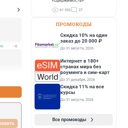
«Одержимость»
61 553
27
ПРОМОКОДЫ
Скидка 10% на один
заказ до 20 000 ₽
+0
–0
До 31 августа, 2026
Интернет в 180+
странах мира без
роуминга и сим-карт
+0
–0
До 31 декабря, 2026
Скидка 11% на все
курсы
До 31 августа, 2026
Все промокоды
равить