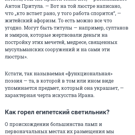
Антон Притула. — Вот на той люстре написано,
что „кто встает рано, у того работа спорится“, —
житейский афоризм. То есть можно все что
угодно. Могут быть титулы — например, султанов
и эмиров, которые жертвовали деньги на
постройку этих мечетей, медресе, священных
мусульманских сооружений и на сами эти
люстры».
Кстати, так называемая «функциональная»
поэзия — та, в которой в том или ином виде
упоминается предмет, который она украшает, —
характерная черта искусства Ирана.
Как горел египетский светильник?
О происхождении большинства ламп и
первоначальных местах их размещения мы