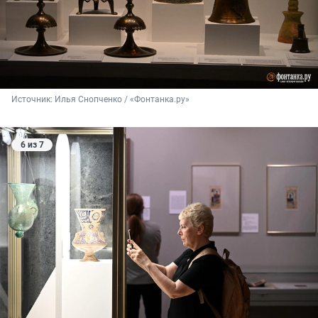
Источник: 
Илья Снопченко / «Фонтанка.ру»
6 из 7