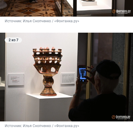
Источник: 
Илья Снопченко / «Фонтанка.ру»
2 из 7
Источник: 
Илья Снопченко / «Фонтанка.ру»