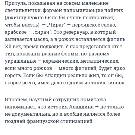
Притула, показывая на совсем маленькие
светильнички, формой напоминающие чайник
(джинну нужно было бы очень постараться,
чтобы влезть). — „Чираг“ — персидское слово,
арабское — „сирач“. Это резервуар, в который
заливается масло, а в рожок вставляется фитиль.
XII век, время подходит. У нас представлен этот
тип, показаны разные формы, по-разному
украшенные — керамические, металлические,
если много рожков — много фитилей, будет ярко
гореть. Если бы Аладдин реально жил, то он бы,
скорее всего, имел дело с одним из таких типов».
Впрочем, научный сотрудник Эрмитажа
напоминает, что история Аладдина — не только
не документальна, но и вообще является более
поздней французской стилизацией.