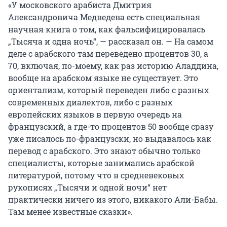
«У московского арабиста Дмитрия
Александровича Медведева есть специальная
научная книга о том, как фальсифицировалась
„Тысяча и одна ночь“, — рассказал он. — На самом
деле с арабского там переведено процентов 30, а
70, включая, по-моему, как раз историю Аладдина,
вообще на арабском языке не существует. Это
ориентализм, который переведен либо с разных
современных диалектов, либо с разных
европейских языков в первую очередь на
французский, а где-то процентов 50 вообще сразу
уже писалось по-французски, но выдавалось как
перевод с арабского. Это знают обычно только
специалисты, которые занимались арабской
литературой, потому что в средневековых
рукописях „Тысячи и одной ночи“ нет
практически ничего из этого, никакого Али-Бабы.
Там менее известные сказки».