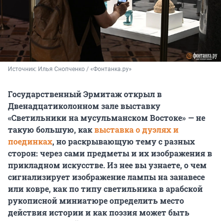
Источник: 
Илья Снопченко / «Фонтанка.ру»
Государственный Эрмитаж открыл в
Двенадцатиколонном зале выставку
«Светильники на мусульманском Востоке» — не
такую большую, как
выставка о дуэлях и
поединках
, но раскрывающую тему с разных
сторон: через сами предметы и их изображения в
прикладном искусстве. Из нее вы узнаете, о чем
сигнализирует изображение лампы на занавесе
или ковре, как по типу светильника в арабской
рукописной миниатюре определить место
действия истории и как поэзия может быть