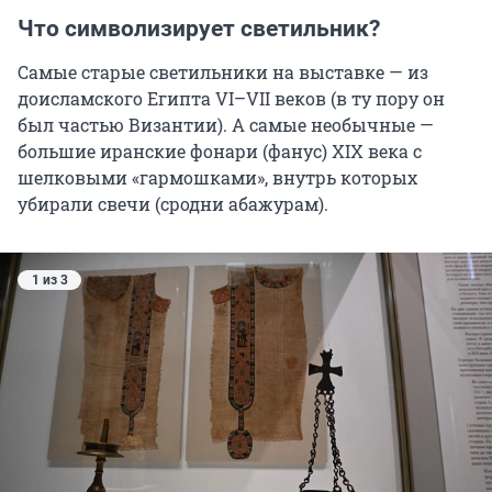
Что символизирует светильник?
Самые старые светильники на выставке — из
доисламского Египта VI–VII веков (в ту пору он
был частью Византии). А самые необычные —
большие иранские фонари (фанус) XIX века с
шелковыми «гармошками», внутрь которых
убирали свечи (сродни абажурам).
1 из 3