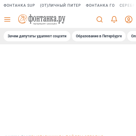
ФОНТАНКА SUP
(ОТ)ЛИЧНЫЙ ПИТЕР
ФОНТАНКА ГО
СЕРЕБР
Зачем депутаты удаляют соцсети
Образование в Петербурге
Ол