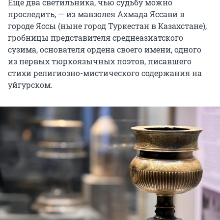
Еще два светильника, чью судьбу можно
проследить, — из мавзолея Ахмада Яссави в
городе Яссы (ныне город Туркестан в Казахстане),
гробницы представителя среднеазиатского
сузима, основателя ордена своего имени, одного
из первых тюркоязычных поэтов, писавшего
стихи религиозно-мистического содержания на
уйгурском.