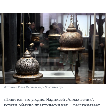
Источник: 
Илья Снопченко / «Фонтанка.ру»
«Пишется что угодно. Надписей „Аллах велик“,
кстати, обычно практически нет, — рассказывает