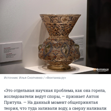
Источник: 
Илья Снопченко / «Фонтанка.ру»
«Это отдельная научная проблема, как она горела,
исследователи ведут споры, — признает Антон
Притула. — На данный момент общепринятая
теория, что туда заливали воду, а сверху наливали