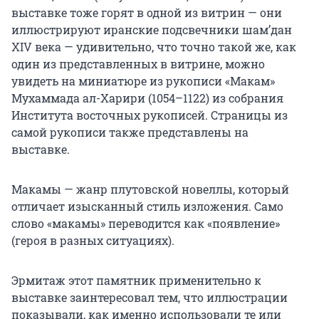
выставке тоже горят в одной из витрин — они
иллюстрируют иранские подсвечники шам’дан
XIV века — удивительно, что точно такой же, как
один из представленных в витрине, можно
увидеть на миниатюре из рукописи «Макам»
Мухаммада ал-Харири (1054–1122) из собрания
Института восточных рукописей. Страницы из
самой рукописи также представлены на
выставке.
Макамы — жанр плутовской новеллы, который
отличает изысканный стиль изложения. Само
слово «макамы» переводится как «появление»
(героя в разных ситуациях).
Эрмитаж этот памятник применительно к
выставке заинтересовал тем, что иллюстрации
показывали, как именно использовали те или