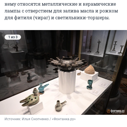
нему относятся металлические и керамические
лампы с отверстием для залива масла и рожком
для фитиля (чираг) и светильники-торшеры.
1 из 3
Источник: 
Илья Снопченко / «Фонтанка.ру»