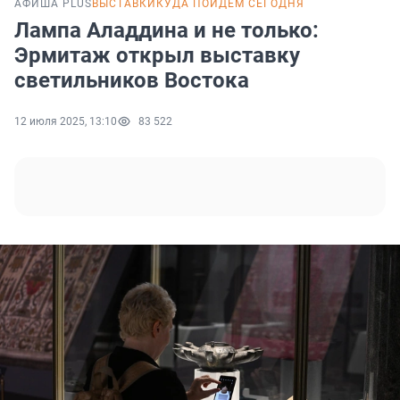
АФИША PLUS
ВЫСТАВКИ
КУДА ПОЙДЕМ СЕГОДНЯ
Лампа Аладдина и не только:
Эрмитаж открыл выставку
светильников Востока
12 июля 2025, 13:10
83 522