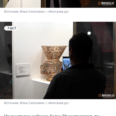
Источник: 
Илья Снопченко / «Фонтанка.ру»
7 из 7
Источник: 
Илья Снопченко / «Фонтанка.ру»