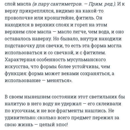
слой масла
(в пару сантиметров. — Прим. ред.)
. И к
верху прикреплялся, видимо на какой-то
проволочке или кронштейне, фитиль. Он
находился в верхних слоях и горел на этом
верхнем слое масла — масло легче, чем вода, и оно
оставалось наверху. Но бывало, внутри находили
подставочку для свечки, то есть эта форма могла
использоваться и со свечкой, и с фитилем.
Характерная особенность мусульманского
искусства, что формы более устойчивы, чем
функция: форма может веками сохраняться, а
использование — меняться».
В своем нынешнем состоянии этот светильник бы
налитую в него воду не удержал — его склеивали
по кусочкам, и не все фрагменты нашлись. Не
удивительно: сколько всего предмет пережил за
свою жизнь — целый эпос!