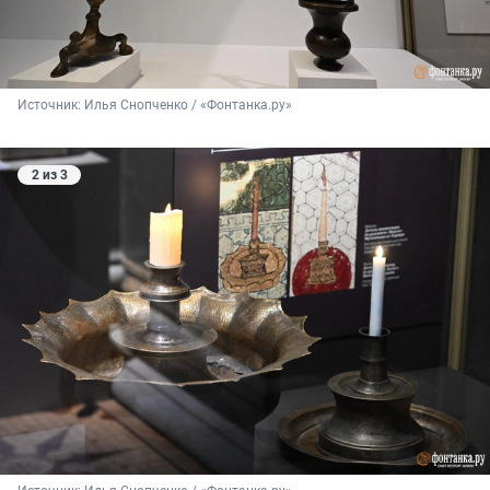
Источник: 
Илья Снопченко / «Фонтанка.ру»
2 из 3