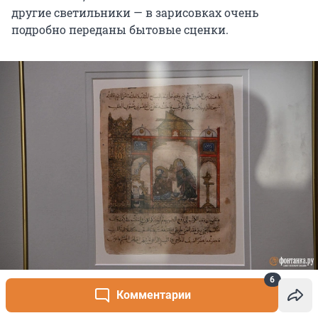
другие светильники — в зарисовках очень
подробно переданы бытовые сценки.
6
Источник: 
Илья Снопченко / «Фонтанка.ру»
Комментарии