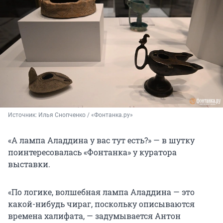
Источник: 
Илья Снопченко / «Фонтанка.ру»
«А лампа Аладдина у вас тут есть?» — в шутку
поинтересовалась «Фонтанка» у куратора
выставки.
«По логике, волшебная лампа Аладдина — это
какой-нибудь чираг, поскольку описываются
времена халифата, — задумывается Антон