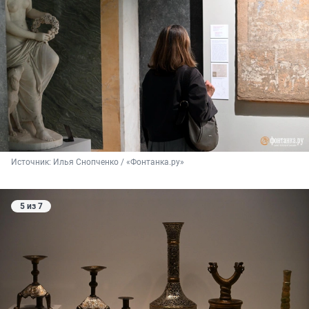
Источник: 
Илья Снопченко / «Фонтанка.ру»
5 из 7