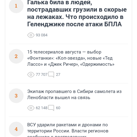
Галька била в людей,
1
пострадавших грузили в скорые
на лежаках. Что происходило в
Геленджике после атаки БПЛА
93 084
15 телесериалов августа — выбор
2
«Фонтанки»: «Коп-звезда», новые «Тед
Лассо» и «Джек Ричер», «Одержимость»
77 707
27
Экипаж пропавшего в Сибири самолета из
3
Ленобласти вышел на связь
62 148
60
ВСУ ударили ракетами и дронами по
4
территории России. Власти регионов