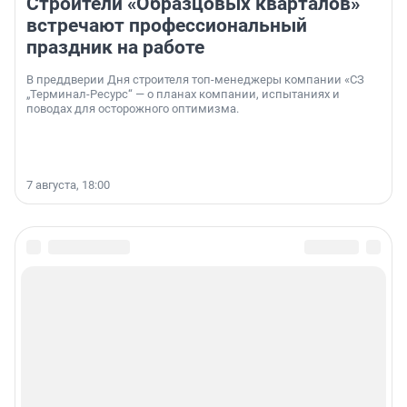
Строители «Образцовых кварталов»
встречают профессиональный
праздник на работе
В преддверии Дня строителя топ-менеджеры компании «СЗ
„Терминал-Ресурс“ — о планах компании, испытаниях и
поводах для осторожного оптимизма.
7 августа, 18:00