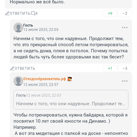
 Нормально же всё было.
+9
–2
ОТВЕТИТЬ
4
Гость
12 июля 2025, 22:03
Начнем с того, что они надувные. Продолжит тем, 
что это прекрасный способ летом потренироваться, 
а не сидеть дома, плюя в потолок. Почему попытка 
людей быть чуть более здоровыми вас так бесит?
+1
–3
ОТВЕТИТЬ
Отходообразователь.рф
12 июля 2025, 23:57
Гость
12 июля 2025, 22:03
Начнем с того, что они надувные. Продолжит тем, что это прекрасный способ летом потренироваться, а не сидеть дома, плюя в потолок. Почему попытка людей быть чуть более здоровыми вас так бесит?
Чтобы потренироваться, нужна байдарка, которой я 
посвятил 10 лет своей юности на Динамо. ) 
Например. 

 А вот эта медитация с палкой на доске - непонятно 