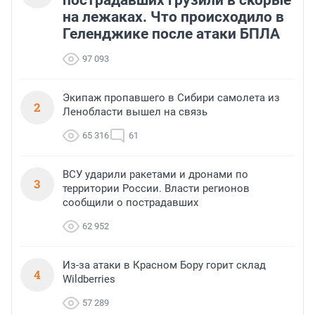
пострадавших грузили в скорые
на лежаках. Что происходило в
Геленджике после атаки БПЛА
97 093
Экипаж пропавшего в Сибири самолета из
2
Ленобласти вышел на связь
65 316
61
ВСУ ударили ракетами и дронами по
3
территории России. Власти регионов
сообщили о пострадавших
62 952
Из-за атаки в Красном Бору горит склад
4
Wildberries
57 289