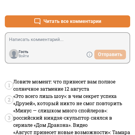
+3
–1
Читать все комментарии
Гость
Отправить
Войти
Ловите момент: что принесет вам полное
1
солнечное затмение 12 августа
«Это всего лишь шоу»: в чем секрет успеха
2
«Друзей», который никто не смог повторить
«Минус — слишком много спойлеров»:
3
российский ниндзя-скульптор снялся в
сериале «Дом Дракона». Видео
«Август принесет новые возможности»: Тамара