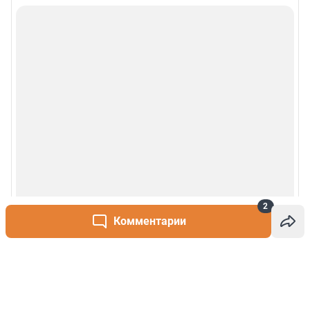
2
Комментарии
Написать комментарий