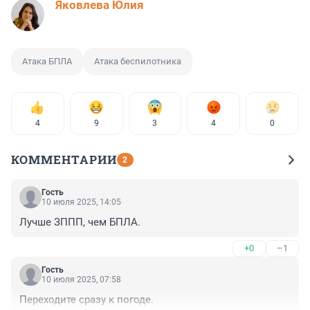
Яковлева Юлия
Атака БПЛА
Атака беспилотника
4
9
3
4
0
КОММЕНТАРИИ
2
Гость
10 июля 2025, 14:05
Лучше ЗППП, чем БПЛА.
+0
–1
Гость
10 июля 2025, 07:58
Переходите сразу к погоде.