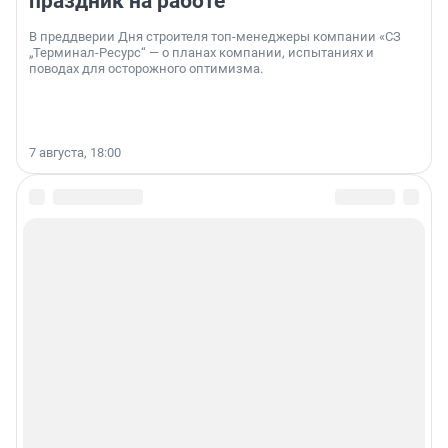
праздник на работе
В преддверии Дня строителя топ-менеджеры компании «СЗ
„Терминал-Ресурс“ — о планах компании, испытаниях и
поводах для осторожного оптимизма.
7 августа, 18:00