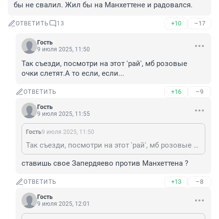
бы не свалил. Жил бы на Манхеттене и радовался.
+10
–17
ОТВЕТИТЬ
13
Гость
9 июля 2025, 11:50
Так съезди, посмотри на этот 'рай', мб розовые 
очки слетят.А то если, если...
+16
–9
ОТВЕТИТЬ
Гость
9 июля 2025, 11:55
Гость
9 июля 2025, 11:50
Так съезди, посмотри на этот 'рай', мб розовые очки слетят.А то если, если...
ставишь свое Запердяево против Манхеттена ?
+13
–8
ОТВЕТИТЬ
Гость
9 июля 2025, 12:01