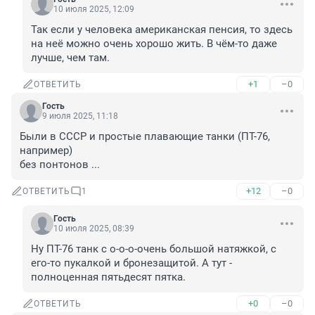
10 июля 2025, 12:09
Так если у человека американская пенсия, то здесь 
на неё можно очень хорошо жить. В чём-то даже 
лучше, чем там.
+1
–0
ОТВЕТИТЬ
Гость
9 июля 2025, 11:18
Были в СССР и простые плавающие танки (ПТ-76, 
например)

без понтонов ...
+12
–0
ОТВЕТИТЬ
1
Гость
10 июля 2025, 08:39
Ну ПТ-76 танк с о-о-о-очень большой натяжкой, с 
его-то пукалкой и бронезащитой. А тут - 
полноценная пятьдесят пятка.
+0
–0
ОТВЕТИТЬ