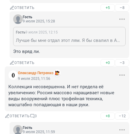
+5
–8
ОТВЕТИТЬ
Гость
9 июля 2025, 15:28
Гость
9 июля 2025, 12:15
Лучше бы мне отдал этот лям. Я бы свалил в Америку и жил бы как богач.
Это вряд ли.
+0
–3
ОТВЕТИТЬ
Олександр Петренко
9 июля 2025, 11:56
Коллекция несовершенна. И нет предела её 
увеличению: Россия массово наращивает новые 
виды вооружений плюс трофейная техника, 
масштабно попадающая в наши руки.
+8
–12
ОТВЕТИТЬ
3
Гость
9 июля 2025, 11:59