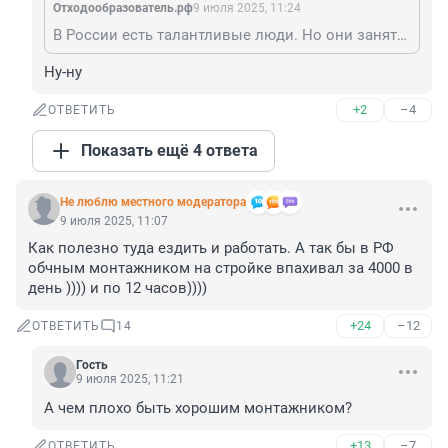
Отходообразователь.рф
9 июля 2025, 11:24
В России есть талантливые люди. Но они заняты зарабатыванием на еду в основном. Им не до создания коллекций.
Ну-ну
+2
–4
ОТВЕТИТЬ
Показать ещё 4 ответа
Не люблю местного модератора
9 июля 2025, 11:07
Как полезно туда ездить и работать. А так бы в РФ 
обчным монтажником на стройке впахивал за 4000 в 
день )))) и по 12 часов))))
+24
–12
ОТВЕТИТЬ
14
Гость
9 июля 2025, 11:21
А чем плохо быть хорошим монтажником?
+13
–7
ОТВЕТИТЬ