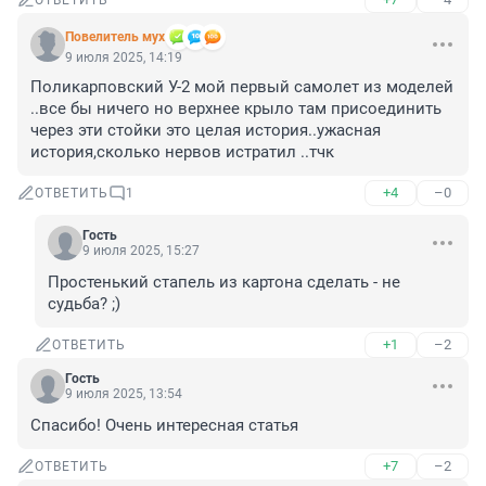
ОТВЕТИТЬ
Повелитель мух
9 июля 2025, 14:19
Поликарповский У-2 мой первый самолет из моделей 
..все бы ничего но верхнее крыло там присоединить 
через эти стойки это целая история..ужасная 
история,сколько нервов истратил ..тчк
+4
–0
ОТВЕТИТЬ
1
Гость
9 июля 2025, 15:27
Простенький стапель из картона сделать - не 
судьба? ;)
+1
–2
ОТВЕТИТЬ
Гость
9 июля 2025, 13:54
Спасибо! Очень интересная статья
+7
–2
ОТВЕТИТЬ