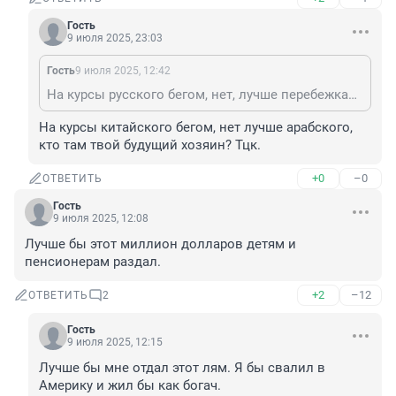
Гость
9 июля 2025, 23:03
Гость
9 июля 2025, 12:42
На курсы русского бегом, нет, лучше перебежками. Тцк
На курсы китайского бегом, нет лучше арабского, 
кто там твой будущий хозяин? Тцк.
+0
–0
ОТВЕТИТЬ
Гость
9 июля 2025, 12:08
Лучше бы этот миллион долларов детям и 
пенсионерам раздал.
+2
–12
ОТВЕТИТЬ
2
Гость
9 июля 2025, 12:15
Лучше бы мне отдал этот лям. Я бы свалил в 
Америку и жил бы как богач.