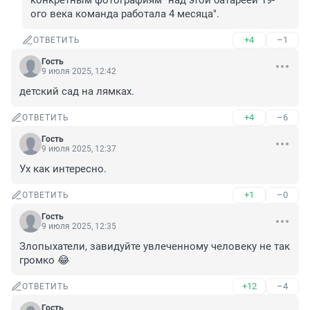
конкретным фотографиям "над этой батареей 19-
ого века команда работала 4 месяца".
+4
–1
ОТВЕТИТЬ
Гость
9 июля 2025, 12:42
детский сад на лямках.
+4
–6
ОТВЕТИТЬ
Гость
9 июля 2025, 12:37
Ух как интересно.
+1
–0
ОТВЕТИТЬ
Гость
9 июля 2025, 12:35
Злопыхатели, завидуйте увлеченному человеку не так 
громко 😂
+12
–4
ОТВЕТИТЬ
Гость