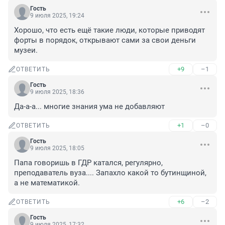
Гость
9 июля 2025, 19:24
Хорошо, что есть ещё такие люди, которые приводят 
форты в порядок, открывают сами за свои деньги 
музеи.
+9
–1
ОТВЕТИТЬ
Гость
9 июля 2025, 18:36
Да-а-а... многие знания ума не добавляют
+1
–0
ОТВЕТИТЬ
Гость
9 июля 2025, 18:05
Папа говоришь в ГДР катался, регулярно, 
преподаватель вуза.... Запахло какой то бутинщиной, 
а не математикой.
+6
–2
ОТВЕТИТЬ
Гость
9 июля 2025, 17:32