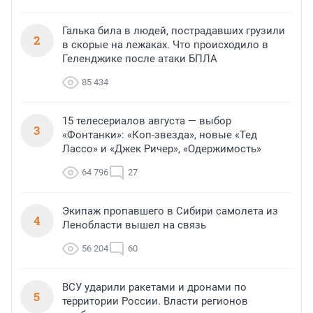
Галька била в людей, пострадавших грузили
2
в скорые на лежаках. Что происходило в
Геленджике после атаки БПЛА
85 434
15 телесериалов августа — выбор
3
«Фонтанки»: «Коп-звезда», новые «Тед
Лассо» и «Джек Ричер», «Одержимость»
64 796
27
Экипаж пропавшего в Сибири самолета из
4
Ленобласти вышел на связь
56 204
60
ВСУ ударили ракетами и дронами по
5
территории России. Власти регионов