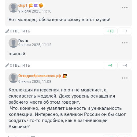
chip1
9 июля 2025, 11:16
Вот молодец, обязательно схожу в этот музей!
+13
–7
ОТВЕТИТЬ
Гость
9 июля 2025, 11:12
пьяный
+4
–4
ОТВЕТИТЬ
Отходообразователь.рф
9 июля 2025, 11:08
Коллекция интересная, но он не моделист, а 
склеиватель моделей. Даже уровень оснащения 
рабочего места об этом говорит.

 Что, конечно, не умаляет ценность и уникальность 
коллекции. Интересно, в великой России он бы смог 
создать что-то подобное, как в загнивающей 
Америке?