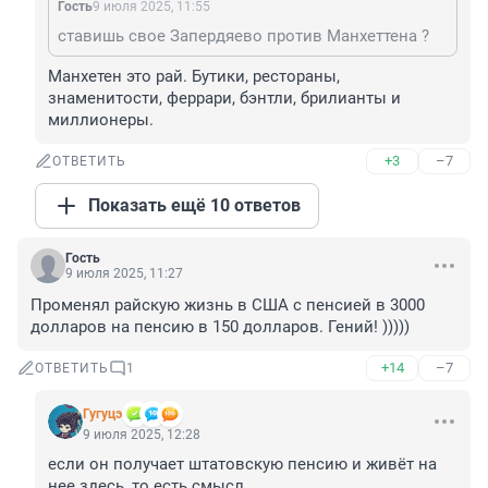
Гость
9 июля 2025, 11:55
ставишь свое Запердяево против Манхеттена ?
Манхетен это рай. Бутики, рестораны, 
знаменитости, феррари, бэнтли, брилианты и 
миллионеры.
+3
–7
ОТВЕТИТЬ
Показать ещё 10 ответов
Гость
9 июля 2025, 11:27
Променял райскую жизнь в США с пенсией в 3000 
долларов на пенсию в 150 долларов. Гений! )))))
+14
–7
ОТВЕТИТЬ
1
Гугуцэ
9 июля 2025, 12:28
если он получает штатовскую пенсию и живёт на 
нее здесь, то есть смысл