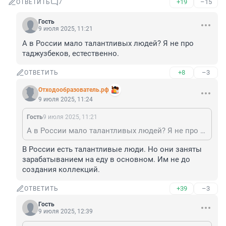
+19
–15
ОТВЕТИТЬ
7
Гость
9 июля 2025, 11:21
А в России мало талантливых людей? Я не про 
таджузбеков, естественно.
+8
–3
ОТВЕТИТЬ
Отходообразователь.рф
9 июля 2025, 11:24
Гость
9 июля 2025, 11:21
А в России мало талантливых людей? Я не про таджузбеков, естественно.
В России есть талантливые люди. Но они заняты 
зарабатыванием на еду в основном. Им не до 
создания коллекций.
+39
–3
ОТВЕТИТЬ
Гость
9 июля 2025, 12:39