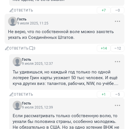
+7
–0
ОТВЕТИТЬ
Гость
9 июля 2025, 11:25
Не верю, что по собственной воле можно захотеть 
уехать из Соединённых Штатов.
+14
–12
ОТВЕТИТЬ
3
Гость
9 июля 2025, 12:37
Ты удивишься, но каждый год только по одной 
лотерее Грин карты уезжает 50 тыс человек. И ещё 
куча других виз: талантов, рабочих, NIW, по учёбе....
+1
–5
ОТВЕТИТЬ
Гость
9 июля 2025, 12:39
Если рассматривать только собственную волю, то 
уехали бы половина страны, особенно молодежь. 
Не обязательно в США. Но за одно хотение ВНЖ не 