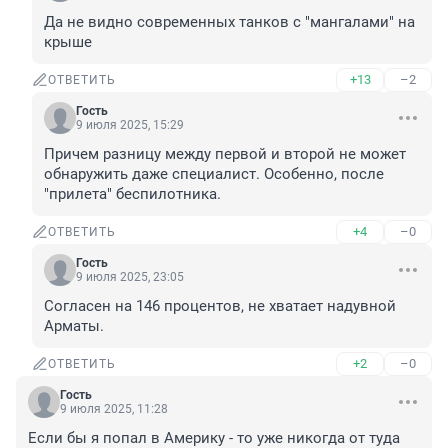
Да не видно современных танков с "мангалами" на 
крыше
+13
–2
ОТВЕТИТЬ
Гость
9 июля 2025, 15:29
Причем разницу между первой и второй не может 
обнаружить даже специалист. Особенно, после 
"прилета" беспилотника.
+4
–0
ОТВЕТИТЬ
Гость
9 июля 2025, 23:05
Согласен на 146 процентов, не хватает надувной 
Арматы.
+2
–0
ОТВЕТИТЬ
Гость
9 июля 2025, 11:28
Если бы я попал в Америку - то уже никогда от туда 