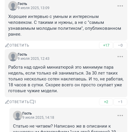
Гость
9 июля 2025, 13:09
Хорошее интервью с умным и интересным 
человеком. С такими и нужны, а не с "самым 
узнаваемым молодым политиком", опубликованном 
ранее.
+17
–0
ОТВЕТИТЬ
Гость
9 июля 2025, 12:43
Работа над одной миниатюрой это минимум пара 
недель, если только ей заниматься. За 30 лет таких 
только несколько сотен наклепаешь. И то, не работая, 
18 часов в сутки. Скорее всего он просто скупает уже 
готовые чужие модели.
+2
–1
ОТВЕТИТЬ
1
Гость
9 июля 2025, 14:18
Статью не читаем? Написано же в описании к 