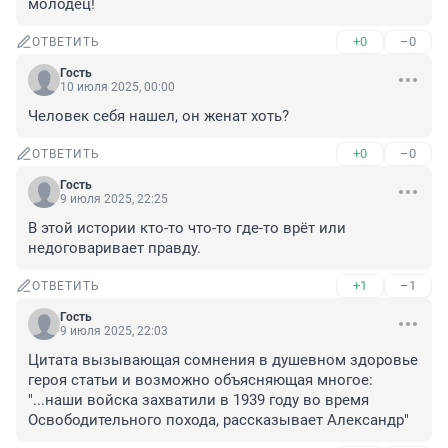
молодец!
+0
–0
ОТВЕТИТЬ
Гость
10 июля 2025, 00:00
Человек себя нашел, он женат хоть?
+0
–0
ОТВЕТИТЬ
Гость
9 июля 2025, 22:25
В этой истории кто-то что-то где-то врёт или 
недоговаривает правду.
+1
–1
ОТВЕТИТЬ
Гость
9 июля 2025, 22:03
Цитата вызывающая сомнения в душевном здоровье 
героя статьи и возможно объясняющая многое: 
"...наши войска захватили в 1939 году во время 
Освободительного похода, рассказывает Александр"