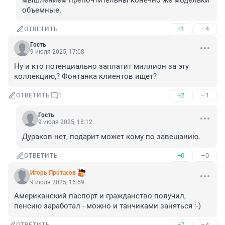
мышлением препочтительны конечно же модельки 
объемные.
+1
–4
ОТВЕТИТЬ
Гость
9 июля 2025, 17:08
Ну и кто потенциально заплатит миллион за эту 
коллекцию,? Фонтанка клиентов ищет?
+2
–1
ОТВЕТИТЬ
1
Гость
9 июля 2025, 18:12
Дураков нет, подарит может кому по завещанию.
+0
–0
ОТВЕТИТЬ
Игорь Протасов
9 июля 2025, 16:59
Американский паспорт и гражданство получил, 
пенсию заработал - можно и танчиками заняться :-)
+7
–4