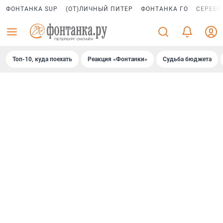
ФОНТАНКА SUP
(ОТ)ЛИЧНЫЙ ПИТЕР
ФОНТАНКА ГО
СЕРЕБР
Топ-10, куда поехать
Реакция «Фонтанки»
Судьба бюджета