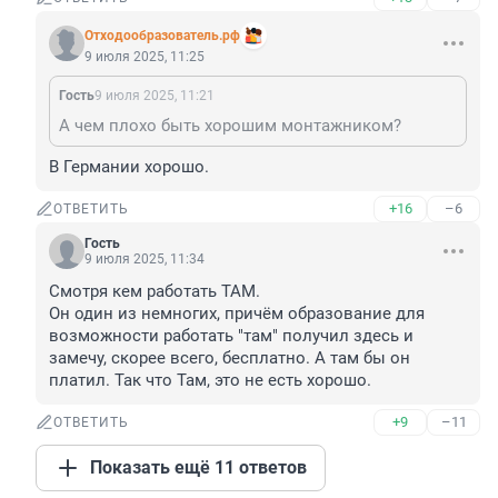
Отходообразователь.рф
9 июля 2025, 11:25
Гость
9 июля 2025, 11:21
А чем плохо быть хорошим монтажником?
В Германии хорошо.
+16
–6
ОТВЕТИТЬ
Гость
9 июля 2025, 11:34
Смотря кем работать ТАМ.

Он один из немногих, причём образование для 
возможности работать "там" получил здесь и 
замечу, скорее всего, бесплатно. А там бы он 
платил. Так что Там, это не есть хорошо.
+9
–11
ОТВЕТИТЬ
Показать ещё 11 ответов