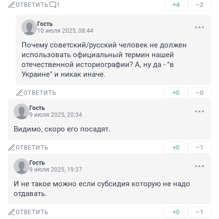
+4
–2
ОТВЕТИТЬ
1
Гость
10 июля 2025, 08:44
Почему советский/русский человек не должен 
использовать официальный термин нашей 
отечественной историографии? А, ну да - "в 
Украине" и никак иначе.
+0
–0
ОТВЕТИТЬ
Гость
9 июля 2025, 20:34
Видимо, скоро его посадят.
+0
–1
ОТВЕТИТЬ
Гость
9 июля 2025, 19:37
И не такое можно если субсидия которую не надо 
отдавать.
+0
–1
ОТВЕТИТЬ