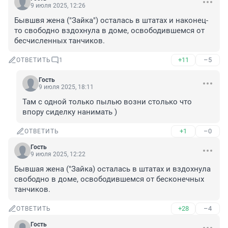
9 июля 2025, 12:26
Бывшвя жена ("Зайка") осталась в штатах и наконец-
то свободно вздохнула в доме, освободившемся от 
бесчисленных танчиков.
+11
–5
ОТВЕТИТЬ
1
Гость
9 июля 2025, 18:11
Там с одной только пылью возни столько что 
впору сиделку нанимать )
+1
–0
ОТВЕТИТЬ
Гость
9 июля 2025, 12:22
Бывшая жена ("Зайка) осталась в штатах и вздохнула 
свободно в доме, освободившемся от бесконечных 
танчиков.
+28
–4
ОТВЕТИТЬ
Гость