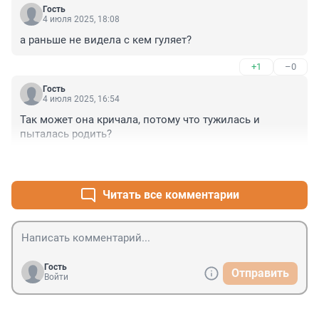
Гость
4 июля 2025, 18:08
а раньше не видела с кем гуляет?
+1
–0
Гость
4 июля 2025, 16:54
Так может она кричала, потому что тужилась и 
пыталась родить?
+0
–3
Читать все комментарии
Гость
Отправить
Войти