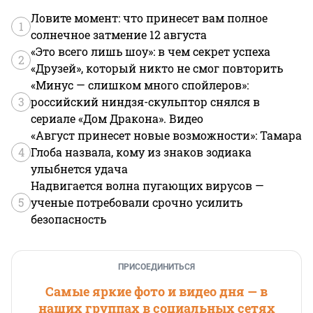
Ловите момент: что принесет вам полное
1
солнечное затмение 12 августа
«Это всего лишь шоу»: в чем секрет успеха
2
«Друзей», который никто не смог повторить
«Минус — слишком много спойлеров»:
3
российский ниндзя-скульптор снялся в
сериале «Дом Дракона». Видео
«Август принесет новые возможности»: Тамара
4
Глоба назвала, кому из знаков зодиака
улыбнется удача
Надвигается волна пугающих вирусов —
5
ученые потребовали срочно усилить
безопасность
ПРИСОЕДИНИТЬСЯ
Самые яркие фото и видео дня — в
наших группах в социальных сетях