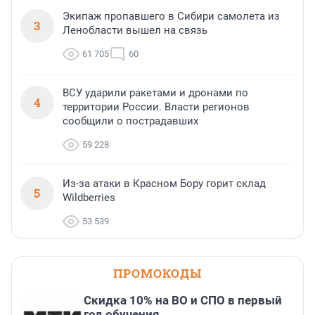
Экипаж пропавшего в Сибири самолета из
3
Ленобласти вышел на связь
61 705
60
ВСУ ударили ракетами и дронами по
4
территории России. Власти регионов
сообщили о пострадавших
59 228
Из-за атаки в Красном Бору горит склад
5
Wildberries
53 539
ПРОМОКОДЫ
Скидка 10% на ВО и СПО в первый
год обучения