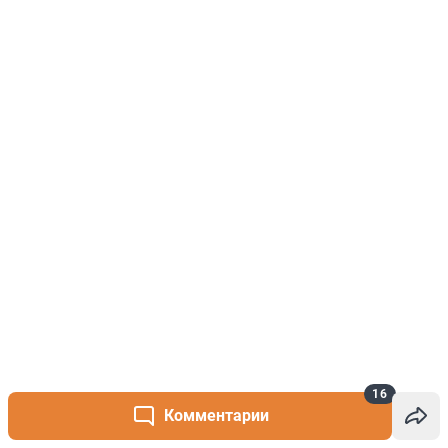
16
Комментарии