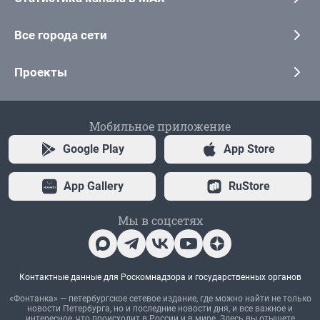
Все города сети
Проекты
Мобильное приложение
Google Play
App Store
App Gallery
RuStore
Мы в соцсетях
Контактные данные для Роскомнадзора и государственных органов
«Фонтанка» — петербургское сетевое издание, где можно найти не только
новости Петербурга, но и последние новости дня, и все важное и
интересное, что происходит в России и в мире. Здесь вы отыщете