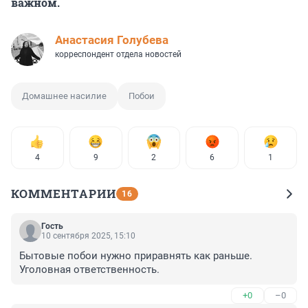
важном.
Анастасия Голубева
корреспондент отдела новостей
Домашнее насилие
Побои
4
9
2
6
1
КОММЕНТАРИИ
16
Гость
10 сентября 2025, 15:10
Бытовые побои нужно приравнять как раньше. 
Уголовная ответственность.
+0
–0