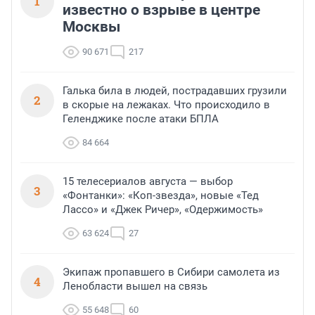
1
известно о взрыве в центре
Москвы
90 671
217
Галька била в людей, пострадавших грузили
2
в скорые на лежаках. Что происходило в
Геленджике после атаки БПЛА
84 664
15 телесериалов августа — выбор
3
«Фонтанки»: «Коп-звезда», новые «Тед
Лассо» и «Джек Ричер», «Одержимость»
63 624
27
Экипаж пропавшего в Сибири самолета из
4
Ленобласти вышел на связь
55 648
60