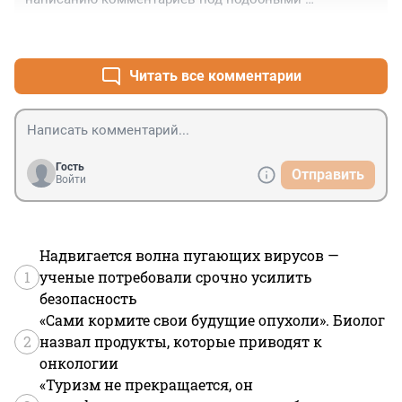
новостями.
+0
–3
Читать все комментарии
Гость
Отправить
Войти
Надвигается волна пугающих вирусов —
1
ученые потребовали срочно усилить
безопасность
«Сами кормите свои будущие опухоли». Биолог
2
назвал продукты, которые приводят к
онкологии
«Туризм не прекращается, он