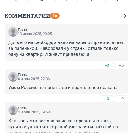
3
14
2
1
0
КОММЕНТАРИИ
20
Гость
13 июля 2025, 20:05
Дочь его на свободе, а надо на нары отправить, вслед 
за папенькой. Наворовали у страны, отдали только 
одну из квартир. И живут припеваючи.
+0
–0
Гость
4 июля 2025, 22:36
Умом Россию не понять, да и верить в неё нельзя...
+0
–0
Гость
4 июля 2025, 19:58
Как жаль, что все знающие как правильно жить, 
судить и управлять страной уже заняты работой по 
написанию комментариев под подобными 