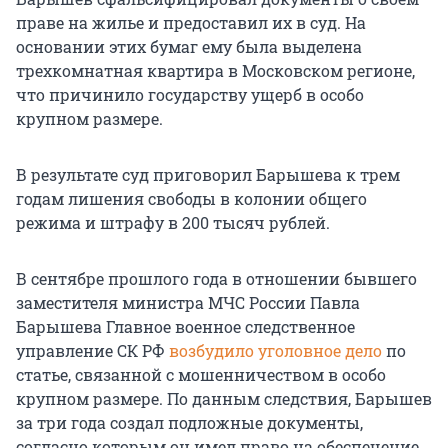
праве на жилье и предоставил их в суд. На
основании этих бумаг ему была выделена
трехкомнатная квартира в Московском регионе,
что причинило государству ущерб в особо
крупном размере.
В результате суд приговорил Барышева к трем
годам лишения свободы в колонии общего
режима и штрафу в 200 тысяч рублей.
В сентябре прошлого года в отношении бывшего
заместителя министра МЧС России Павла
Барышева Главное военное следственное
управление СК РФ
возбудило уголовное дело
по
статье, связанной с мошенничеством в особо
крупном размере. По данным следствия, Барышев
за три года создал подложные документы,
согласно которым он имел право на обеспечение