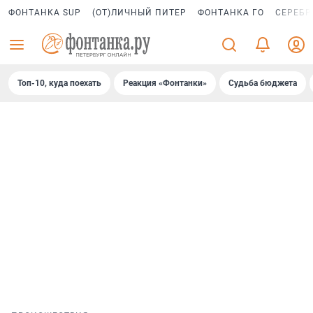
ФОНТАНКА SUP
(ОТ)ЛИЧНЫЙ ПИТЕР
ФОНТАНКА ГО
СЕРЕБР
Топ-10, куда поехать
Реакция «Фонтанки»
Судьба бюджета