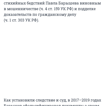
стихийных бедствий Павла Барышева виновным
в мошенничестве (
ч. 4 ст. 159 УК РФ
) и подделке
доказательств по гражданскому делу
(
ч. 1 ст. 303 УК РФ
).
Как установили следствие и суд, в 2017–2019 годах
Барышев сфальсифицировал документы о своем