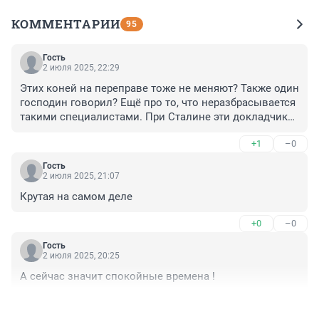
КОММЕНТАРИИ
95
Гость
2 июля 2025, 22:29
Этих коней на переправе тоже не меняют? Также один 
господин говорил? Ещё про то, что неразбрасывается 
такими специалистами. При Сталине эти докладчики 
бы уже лес валили и это в лучшем случае... Тьфу, 
+1
–0
прости Господи.
Гость
2 июля 2025, 21:07
Крутая на самом деле
+0
–0
Гость
2 июля 2025, 20:25
А сейчас значит спокойные времена !
+1
–0