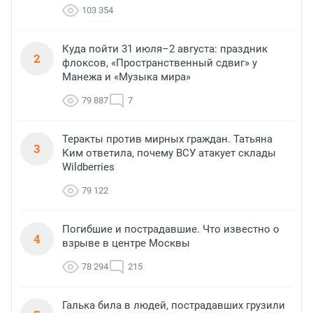
103 354
Куда пойти 31 июля–2 августа: праздник
2
флоксов, «Пространственный сдвиг» у
Манежа и «Музыка мира»
79 887
7
Теракты против мирных граждан. Татьяна
3
Ким ответила, почему ВСУ атакует склады
Wildberries
79 122
Погибшие и пострадавшие. Что известно о
4
взрыве в центре Москвы
78 294
215
Галька била в людей, пострадавших грузили