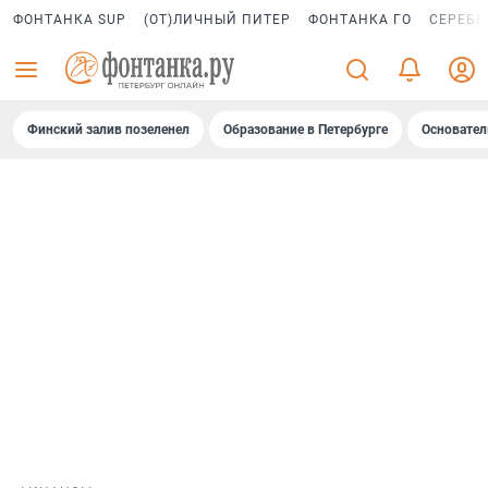
ФОНТАНКА SUP
(ОТ)ЛИЧНЫЙ ПИТЕР
ФОНТАНКА ГО
СЕРЕБР
Финский залив позеленел
Образование в Петербурге
Основател