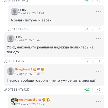
+9
–0
ОТВЕТИТЬ
1
Гость
2 июля 2025, 14:41
А зеля - потужнiй эврей!
+1
–6
ОТВЕТИТЬ
Гость
2 июля 2025, 13:47
Уф-ф, наконец-то реальная надежда появилась на 
поБеду..........
+2
–1
ОТВЕТИТЬ
Slava_Rossii2
2 июля 2025, 13:36
Песков вообще говорит что-то умное, хоть иногда?
+29
–2
ОТВЕТИТЬ
7
Кот Ученый 2
2 июля 2025, 13:47