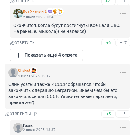
+21
–1
ОТВЕТИТЬ
Кот Ученый 2
2 июля 2025, 13:46
Окончится, когда будут достигнуты все цели СВО. 
Не раньше, Мыкола)) не надейся)
+6
–47
ОТВЕТИТЬ
Показать ещё 4 ответа
Chekist
2 июля 2025, 13:12
Один усатый также к СССР обращался, чтобы 
закончить операцию Багратион. Знаем чем бы это 
закончилось для СССР. Удивительные параллели, 
правда же?)
+5
–5
ОТВЕТИТЬ
2
Гость
2 июля 2025, 13:37