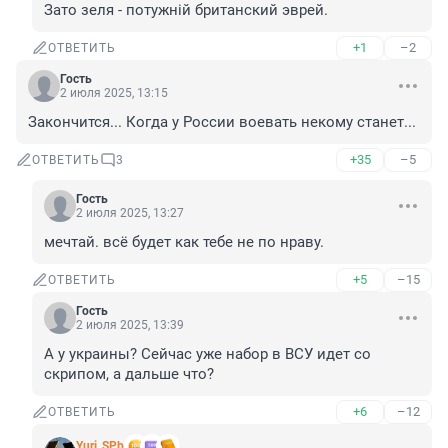
Зато зеля - потужнiй британский эврей.
+1
–2
ОТВЕТИТЬ
Гость
2 июля 2025, 13:15
Закончится... Когда у России воевать некому станет...
+35
–5
ОТВЕТИТЬ
3
Гость
2 июля 2025, 13:27
мечтай. всё будет как тебе не по нраву.
+5
–15
ОТВЕТИТЬ
Гость
2 июля 2025, 13:39
А у украины? Сейчас уже набор в ВСУ идет со 
скрипом, а дальше что?
+6
–12
ОТВЕТИТЬ
Yuri_SPb