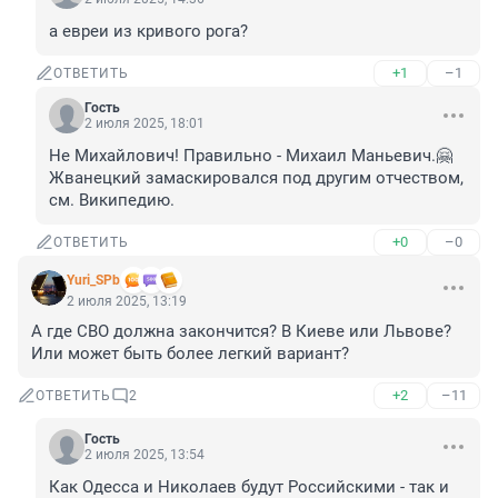
а евреи из кривого рога?
+1
–1
ОТВЕТИТЬ
Гость
2 июля 2025, 18:01
Не Михайлович! Правильно - Михаил Маньевич.🤗 
Жванецкий замаскировался под другим отчеством, 
см. Википедию.
+0
–0
ОТВЕТИТЬ
Yuri_SPb
2 июля 2025, 13:19
А где СВО должна закончится? В Киеве или Львове? 
Или может быть более легкий вариант?
+2
–11
ОТВЕТИТЬ
2
Гость
2 июля 2025, 13:54
Как Одесса и Николаев будут Российскими - так и 