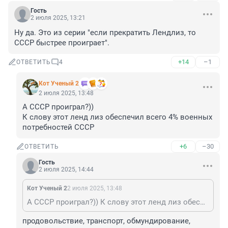
Гость
2 июля 2025, 13:21
Ну да. Это из серии "если прекратить Лендлиз, то 
СССР быстрее проиграет".
+14
–1
ОТВЕТИТЬ
4
Кот Ученый 2
2 июля 2025, 13:48
А СССР проиграл?))

К слову этот ленд лиз обеспечил всего 4% военных 
потребностей СССР
+6
–30
ОТВЕТИТЬ
Гость
2 июля 2025, 14:44
Кот Ученый 2
2 июля 2025, 13:48
А СССР проиграл?)) К слову этот ленд лиз обеспечил всего 4% военных потребностей СССР
продовольствие, транспорт, обмундирование, 