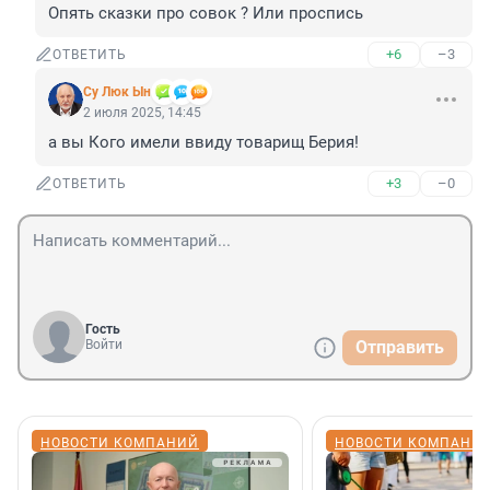
Опять сказки про совок ? Или проспись
+6
–3
ОТВЕТИТЬ
Су Люк Ын
2 июля 2025, 14:45
а вы Кого имели ввиду товарищ Берия!
+3
–0
ОТВЕТИТЬ
Гость
Войти
Отправить
НОВОСТИ КОМПАНИЙ
НОВОСТИ КОМПАНИ