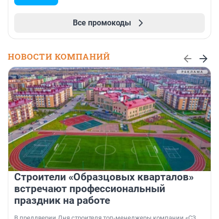
Все промокоды
НОВОСТИ КОМПАНИЙ
Строители «Образцовых кварталов»
встречают профессиональный
праздник на работе
В преддверии Дня строителя топ-менеджеры компании «СЗ