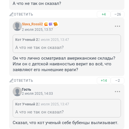
А что не так он сказал?
+4
–26
ОТВЕТИТЬ
Slava_Rossii2
2 июля 2025, 13:57
Кот Ученый 2
2 июля 2025, 13:47
А что не так он сказал?
Он что лично осматривал американские склады?

Или он с детской наивностью верит во всё, что 
заявляют его нынешние враги?
+14
–2
ОТВЕТИТЬ
Гость
2 июля 2025, 14:03
Кот Ученый 2
2 июля 2025, 13:47
А что не так он сказал?
Сказал, что кот ученый себе бубенцы вылизывает.