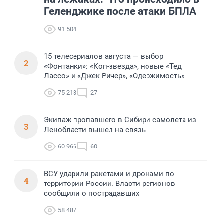
Геленджике после атаки БПЛА
91 504
15 телесериалов августа — выбор
2
«Фонтанки»: «Коп-звезда», новые «Тед
Лассо» и «Джек Ричер», «Одержимость»
75 213
27
Экипаж пропавшего в Сибири самолета из
3
Ленобласти вышел на связь
60 966
60
ВСУ ударили ракетами и дронами по
4
территории России. Власти регионов
сообщили о пострадавших
58 487