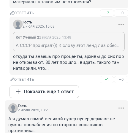
материалы к таковым не относятся?
+7
–0
ОТВЕТИТЬ
Гость
2 июля 2025, 15:08
Кот Ученый 2
2 июля 2025, 13:48
А СССР проиграл?)) К слову этот ленд лиз обеспечил всего 4% военных потребностей СССР
откуда ты знаешь про проценты, архивы до сих пор 
не открывают. 80 лет прошло.. видать, такого там 
натворили, что...
+1
–0
ОТВЕТИТЬ
Показать ещё 1 ответ
Гость
2 июля 2025, 13:21
А я думал самой великой супер-пупер державе не 
нужны послабления со стороны союзников 
противника…