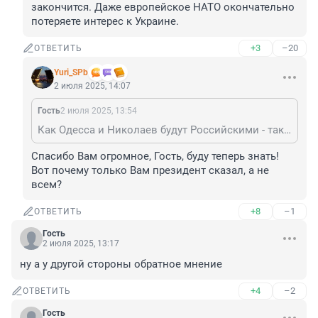
закончится. Даже европейское НАТО окончательно 
потеряете интерес к Украине.
+3
–20
ОТВЕТИТЬ
Yuri_SPb
2 июля 2025, 14:07
Гость
2 июля 2025, 13:54
Как Одесса и Николаев будут Российскими - так и закончится. Даже европейское НАТО окончательно потеряете интерес к Украине.
Спасибо Вам огромное, Гость, буду теперь знать! 
Вот почему только Вам президент сказал, а не 
всем?
+8
–1
ОТВЕТИТЬ
Гость
2 июля 2025, 13:17
ну а у другой стороны обратное мнение
+4
–2
ОТВЕТИТЬ
Гость