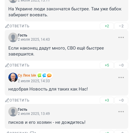
2 июля 2025, 15:11
На Украине люди закончатся быстрее. Там уже бабок 
забирают воевать.
+2
–2
ОТВЕТИТЬ
Гость
2 июля 2025, 14:43
Если наконец дадут много, СВО ещё быстрее 
завершится.
+5
–0
ОТВЕТИТЬ
Су Люк Ын
2 июля 2025, 14:33
недобрая Новость для таких как Нас!
+3
–0
ОТВЕТИТЬ
Гость
2 июля 2025, 13:49
писков и его хозяин - не дождитесь!