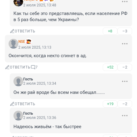
2 июля 2025, 13:48
Как ты себе это представляешь, если население РФ 
в 5 раз больше, чем Украины?
+8
–3
ОТВЕТИТЬ
NSE
2 июля 2025, 13:13
Окончится, когда некто сгинет в ад.
+52
–2
ОТВЕТИТЬ
7
Гость
2 июля 2025, 13:34
Он же рай вроде бы всем нам обещал.......
+19
–2
ОТВЕТИТЬ
Гость
2 июля 2025, 13:36
Надеюсь живьём - так быстрее