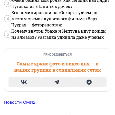
«Меня бесила моя роль»: как сегодня выглядит
3
Пуговка из «Папиных дочек»
Его номинировали на «Оскар»: гуляем по
4
местам съемок культового фильма «Вор»
Чухрая — фоторепортаж
Почему внутри Урана и Нептуна идут дожди
5
из алмазов? Разгадка удивила даже ученых
ПРИСОЕДИНИТЬСЯ
Самые яркие фото и видео дня — в
наших группах в социальных сетях
Новости СМИ2