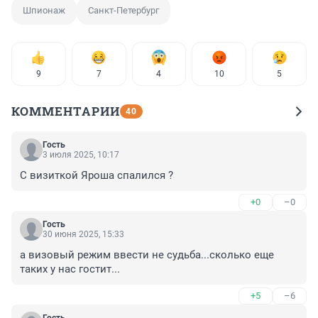
Шпионаж
Санкт-Петербург
9
7
4
10
5
КОММЕНТАРИИ
40
Гость
3 июля 2025, 10:17
С визиткой Яроша спалился ?
+0
–0
Гость
30 июня 2025, 15:33
а визовый режим ввести не судьба...сколько еще 
таких у нас гостит...
+5
–6