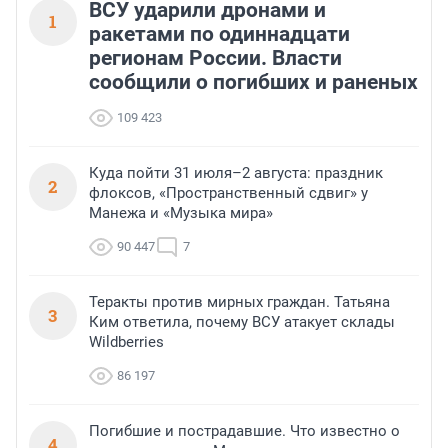
ВСУ ударили дронами и
1
ракетами по одиннадцати
регионам России. Власти
сообщили о погибших и раненых
109 423
Куда пойти 31 июля–2 августа: праздник
2
флоксов, «Пространственный сдвиг» у
Манежа и «Музыка мира»
90 447
7
Теракты против мирных граждан. Татьяна
3
Ким ответила, почему ВСУ атакует склады
Wildberries
86 197
Погибшие и пострадавшие. Что известно о
4