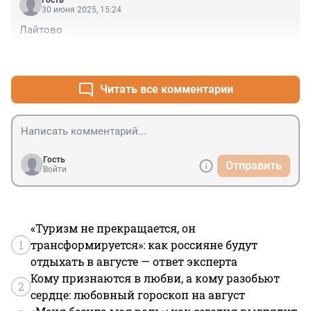
Гость
30 июня 2025, 15:24
Лайтово
+3
–1
Читать все комментарии
Гость
Отправить
Войти
«Туризм не прекращается, он
1
трансформируется»: как россияне будут
отдыхать в августе — ответ эксперта
Кому признаются в любви, а кому разобьют
2
сердце: любовный гороскоп на август