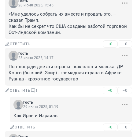
Гость
28 июня 2025, 15:45
«Мне удалось собрать их вместе и продать это, — 
сказал Трамп.

Как бы не секрет что США созданы заботой торговой 
Ост-Индской компании.
+0
–0
ОТВЕТИТЬ
Гость
28 июня 2025, 14:17
По площади две эти страны - как слон и моська. ДР 
Конго (бывший. Заир) - громадная страна в Африке. 
Руанда - крохотное государство
+0
–0
ОТВЕТИТЬ
1
Гость
29 июня 2025, 01:19
Как Иран и Израиль
+0
–0
ОТВЕТИТЬ
Гость