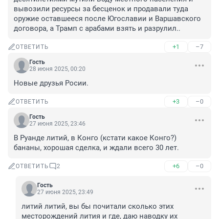
вывозили ресурсы за бесценок и продавали туда 
оружие оставшееся после Югославии и Варшавского 
договора, а Трамп с арабами взять и разрулил..
+1
–7
ОТВЕТИТЬ
Гость
28 июня 2025, 00:20
Новые друзья Росии.
+3
–0
ОТВЕТИТЬ
Гость
27 июня 2025, 23:46
В Руанде литий, в Конго (кстати какое Конго?) 
бананы, хорошая сделка, и ждали всего 30 лет.
+6
–0
ОТВЕТИТЬ
2
Гость
27 июня 2025, 23:49
литий литий, вы бы почитали сколько этих 
месторождений лития и где, даю наводку их 