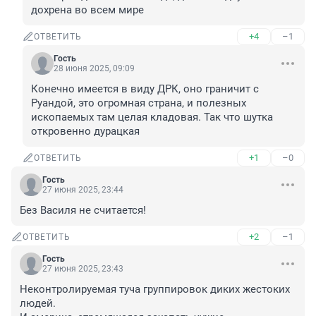
дохрена во всем мире
+4
–1
ОТВЕТИТЬ
Гость
28 июня 2025, 09:09
Конечно имеется в виду ДРК, оно граничит с 
Руандой, это огромная страна, и полезных 
ископаемых там целая кладовая. Так что шутка 
откровенно дурацкая
+1
–0
ОТВЕТИТЬ
Гость
27 июня 2025, 23:44
Без Василя не считается!
+2
–1
ОТВЕТИТЬ
Гость
27 июня 2025, 23:43
Неконтролируемая туча группировок диких жестоких 
людей.
