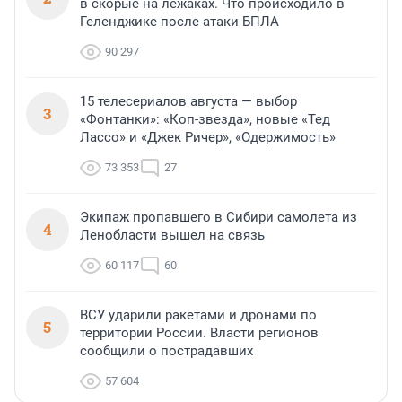
в скорые на лежаках. Что происходило в
Геленджике после атаки БПЛА
90 297
15 телесериалов августа — выбор
3
«Фонтанки»: «Коп-звезда», новые «Тед
Лассо» и «Джек Ричер», «Одержимость»
73 353
27
Экипаж пропавшего в Сибири самолета из
4
Ленобласти вышел на связь
60 117
60
ВСУ ударили ракетами и дронами по
5
территории России. Власти регионов
сообщили о пострадавших
57 604