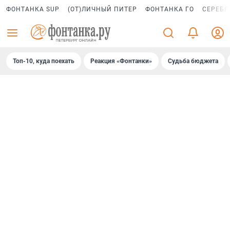
ФОНТАНКА SUP
(ОТ)ЛИЧНЫЙ ПИТЕР
ФОНТАНКА ГО
СЕРЕБР
Топ-10, куда поехать
Реакция «Фонтанки»
Судьба бюджета