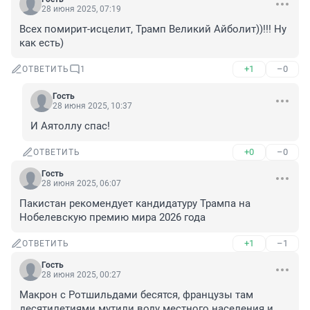
28 июня 2025, 07:19
Всех помирит-исцелит, Трамп Великий Айболит))!!! Ну 
как есть)
+1
–0
ОТВЕТИТЬ
1
Гость
28 июня 2025, 10:37
И Аятоллу спас!
+0
–0
ОТВЕТИТЬ
Гость
28 июня 2025, 06:07
Пакистан рекомендует кандидатуру Трампа на 
Нобелевскую премию мира 2026 года
+1
–1
ОТВЕТИТЬ
Гость
28 июня 2025, 00:27
Макрон с Ротшильдами бесятся, французы там 
десятилетиями мутили воду местного населения и 