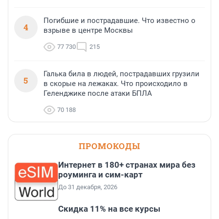
Погибшие и пострадавшие. Что известно о
4
взрыве в центре Москвы
77 730
215
Галька била в людей, пострадавших грузили
5
в скорые на лежаках. Что происходило в
Геленджике после атаки БПЛА
70 188
ПРОМОКОДЫ
Интернет в 180+ странах мира без
роуминга и сим-карт
До 31 декабря, 2026
Скидка 11% на все курсы