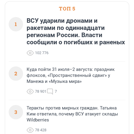
ТОП 5
ВСУ ударили дронами и
1
ракетами по одиннадцати
регионам России. Власти
сообщили о погибших и раненых
102 776
Куда пойти 31 июля–2 августа: праздник
2
флоксов, «Пространственный сдвиг» у
Манежа и «Музыка мира»
78 901
7
Теракты против мирных граждан. Татьяна
3
Ким ответила, почему ВСУ атакует склады
Wildberries
78 428