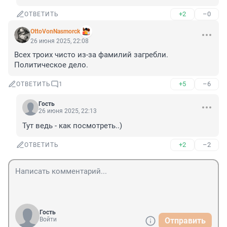
+2
–0
ОТВЕТИТЬ
OttoVonNasmorck
26 июня 2025, 22:08
Всех троих чисто из-за фамилий загребли. 
Политическое дело.
+5
–6
ОТВЕТИТЬ
1
Гость
26 июня 2025, 22:13
Тут ведь - как посмотреть..)
+2
–2
ОТВЕТИТЬ
Гость
Войти
Отправить