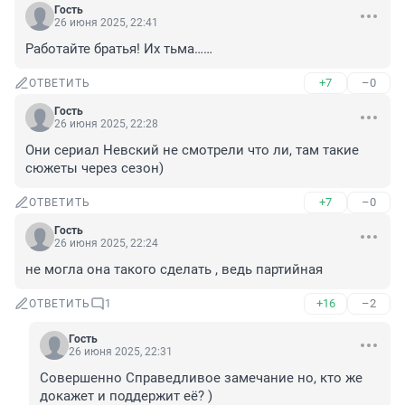
Гость
26 июня 2025, 22:41
Работайте братья! Их тьма……
+7
–0
ОТВЕТИТЬ
Гость
26 июня 2025, 22:28
Они сериал Невский не смотрели что ли, там такие 
сюжеты через сезон)
+7
–0
ОТВЕТИТЬ
Гость
26 июня 2025, 22:24
не могла она такого сделать , ведь партийная
+16
–2
ОТВЕТИТЬ
1
Гость
26 июня 2025, 22:31
Совершенно Справедливое замечание но, кто же 
докажет и поддержит её? )