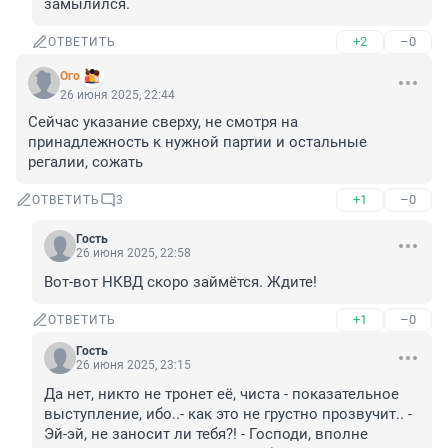
замылился.
+2
–0
ОТВЕТИТЬ
Ого
26 июня 2025, 22:44
Сейчас указание сверху, не смотря на 
принадлежность к нужной партии и остальные 
регалии, сожать
+1
–0
ОТВЕТИТЬ
3
Гость
26 июня 2025, 22:58
Вот-вот НКВД скоро займётся. Ждите!
+1
–0
ОТВЕТИТЬ
Гость
26 июня 2025, 23:15
Да нет, никто не тронет её, чиста - показательное 
выступление, ибо..- как это не грустно прозвучит.. - 
Эй-эй, не заносит ли тебя?! - Господи, вполне 