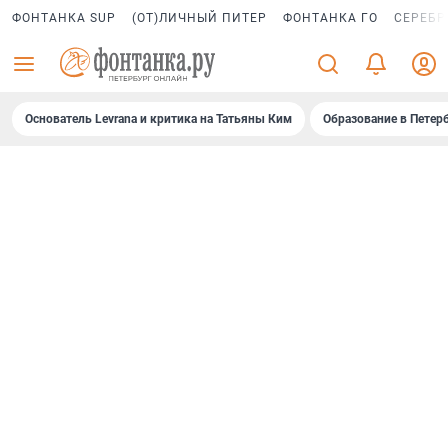
ФОНТАНКА SUP
(ОТ)ЛИЧНЫЙ ПИТЕР
ФОНТАНКА ГО
СЕРЕБР
Основатель Levrana и критика на Татьяны Ким
Образование в Петер