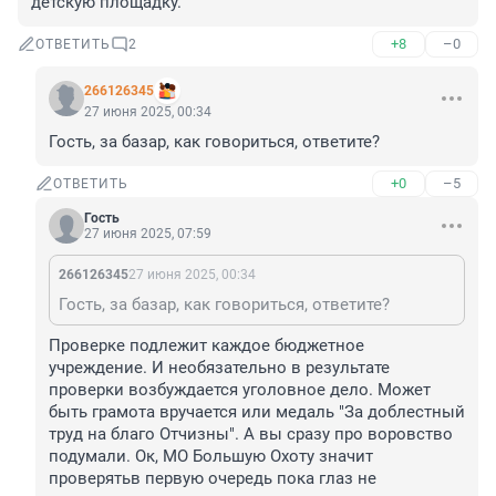
детскую площадку.
+8
–0
ОТВЕТИТЬ
2
266126345
27 июня 2025, 00:34
Гость, за базар, как говориться, ответите?
+0
–5
ОТВЕТИТЬ
Гость
27 июня 2025, 07:59
266126345
27 июня 2025, 00:34
Гость, за базар, как говориться, ответите?
Проверке подлежит каждое бюджетное 
учреждение. И необязательно в результате 
проверки возбуждается уголовное дело. Может 
быть грамота вручается или медаль "За доблестный 
труд на благо Отчизны". А вы сразу про воровство 
подумали. Ок, МО Большую Охоту значит 
проверятьв первую очередь пока глаз не 